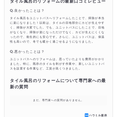
タイル風呂のリフォームの最新口コミレビュー
Q
.良かったことは？
タイル風呂をユニットバスへリフォームしたことで、掃除が本当
に楽になりました！以前は、タイルの目地部分にカビが生えやす
く、掃除が大変でした。でも、ユニットバスにしたことで、目地
がなくなり、掃除が楽になっただけでなく、カビが生えにくくな
ったので、衛生的にも安心です。さらに、ユニットバスは、保温
性も高いので、冬でも暖かく過ごせるようになりました。
Q
.悪かったことは？
ユニットバスへのリフォームは、思っていたよりも費用がかかり
ました。特に、既存のタイルを剥がす作業や、新しいユニットバ
スを設置する作業など、工賃が高くつきました。
タイル風呂のリフォームについて専門家への最
新の質問
まだ、専門家への質問がありません。
ハウミル提供