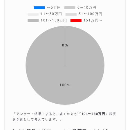
「アンケート結果によると、多くの方が『
101〜150万円
』程度
を予算として考えています。」