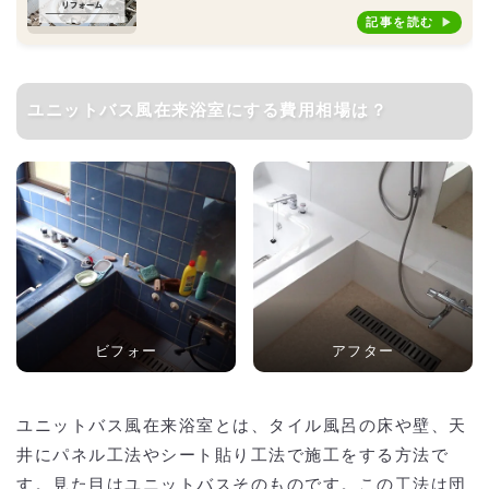
記事を読む
ユニットバス風在来浴室にする費用相場は？
ビフォー
アフター
ユニットバス風在来浴室とは、タイル風呂の床や壁、天
井にパネル工法やシート貼り工法で施工をする方法で
す。見た目はユニットバスそのものです。この工法は団