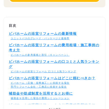
目次
ビバホームの浴室リフォームの最新情報
ユニットバスのグレード・パッケージと価格帯
ビバホームの浴室リフォームの費用相場・施工事例の
考え方
ビバホームの参考価格と割引（キャンペーン）
ビバホームの浴室リフォームの口コミと人気ランキン
グ
ビバホームの浴室リフォーム 口コミ人気ランキング
ビバホームの浴室リフォームはどこに頼むべきか？
ビバホーム（店舗・提携施工）に依頼する場合
専門リフォーム会社・工務店に依頼する場合
補助金や助成制度を活用するとお得に
補助金を活用した場合の費用シミュレーション
ビバホームの浴室リフォームより安価で依頼するに