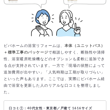
ビバホームの浴室リフォームは、
本体（ユニットバス）
＋標準工事のパッケージ
で相談しやすく、断熱性や清掃
性、浴室暖房乾燥機などのオプションも柔軟に追加でき
る点が支持されています。一方で「現場の状態によって
追加費用が出やすい」「人気時期は工期が取りづらい」
といった声もあります。ここでは、実際にビバホーム経
由で浴室を更新した人のリアルな口コミを整理しまし
た。
口コミ①：40代女性・東京都／戸建て 1616サイズ