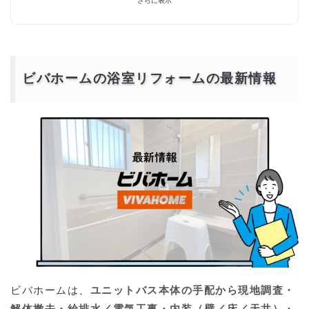
さらに表示
は？
ビバホームの浴室リフォームの最新情報
ビバホームは、
ユニットバス本体の手配から現地調査・