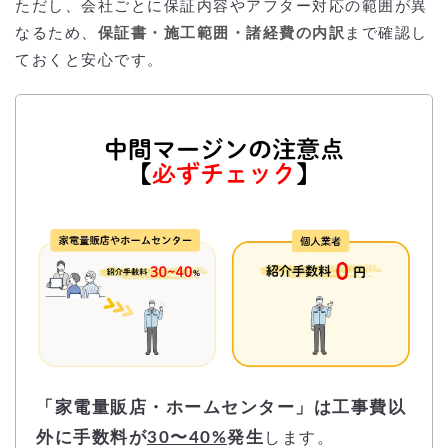
ただし、会社ごとに保証内容やアフター対応の範囲が異
なるため、
保証書・施工範囲・諸経費の内訳
まで確認し
ておくと安心です。
「家電量販店・ホームセンター」は工事費以
外に手数料が
30〜40%
発生
します。