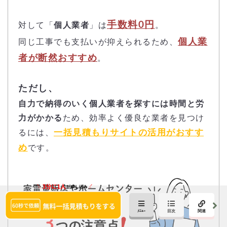
手数料0円
対して「
個人業者
」は
。
個人業
同じ工事でも支払いが抑えられるため、
者が断然おすすめ
。
ただし、
自力で納得のいく個人業者を探すには時間と労
力がかかる
ため、効率よく優良な業者を見つけ
一括見積もりサイトの活用がおすす
るには、
め
です。