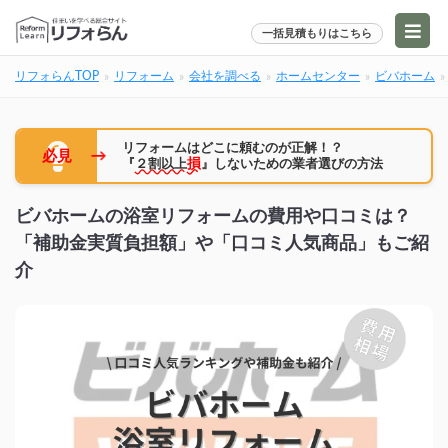
一括見積もりはこちら
リフォらんTOP
リフォーム
会社を調べる
ホームセンター
ビバホーム
リフォームはどこに頼むのが正解！？
→
必見
『
２割以上
損
』しないための業者選びの方法
ビバホームの浴室リフォームの費用や口コミは？
「補助金実質負担額」や「口コミ人気商品」もご紹
介