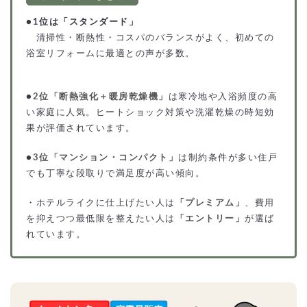
●
1位は「スタンダード」
清掃性・断熱性・コスパのバランスがよく、初めての
浴室リフォームに最適との声が多数。
●
2位「断熱強化＋暖房乾燥機」
は寒冷地や入浴頻度の高
い家庭に人気。ヒートショック対策や洗濯乾燥の時短効
果が評価されています。
●
3位「マンション・コンパクト」
は制約条件が多い住戸
でも丁寧な段取りで満足度が高い傾向。
・ホテルライクに仕上げたい人は
「プレミアム」
、費用
を抑えつつ最低限を整えたい人は
「エントリー」
が選ば
れています。