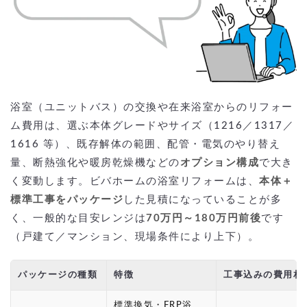
浴室（ユニットバス）の交換や在来浴室からのリフォー
ム費用は、選ぶ本体グレードやサイズ（1216／1317／
1616 等）、既存解体の範囲、配管・電気のやり替え
量、断熱強化や暖房乾燥機などの
オプション構成
で大き
く変動します。ビバホームの浴室リフォームは、
本体＋
標準工事をパッケージ
した見積になっていることが多
く、一般的な目安レンジは
70万円～180万円前後
です
（戸建て／マンション、現場条件により上下）。
パッケージの種類
特徴
工事込みの費用相
標準換気・FRP浴