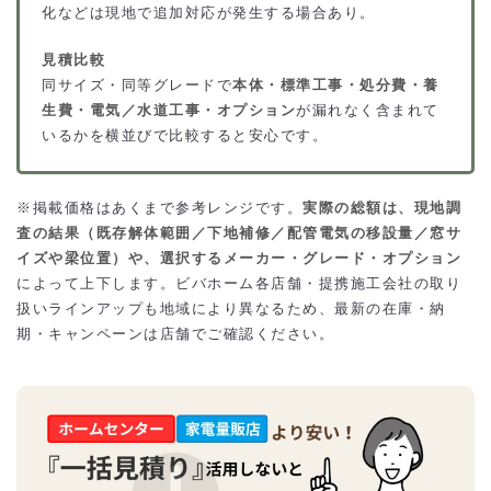
化などは現地で追加対応が発生する場合あり。
見積比較
同サイズ・同等グレードで
本体・標準工事・処分費・養
生費・電気／水道工事・オプション
が漏れなく含まれて
いるかを横並びで比較すると安心です。
※掲載価格はあくまで参考レンジです。
実際の総額は、現地調
査の結果（既存解体範囲／下地補修／配管電気の移設量／窓サ
イズや梁位置）や、選択するメーカー・グレード・オプション
によって上下します。ビバホーム各店舗・提携施工会社の取り
扱いラインアップも地域により異なるため、最新の在庫・納
期・キャンペーンは店舗でご確認ください。