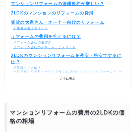
マンションリフォームの管理規約が厳しい？
2LDKのマンションのリフォームの費用
賃貸の大家さん・オーナー向けのリフォーム
入居者が選ぶポイント
リフォームの費用を抑えるには？
リフォーム会社の選び方
リフォーム会社のメリット・デメリット
2LDKのマンションリフォームを激安・格安でするに
は？
相見積もりとは？
一括見積もり無料サービスで安く2LDKのマンションリフォームをでき
る優良業者を探す！
さらに表示
より安価で依頼するには？
マンションリフォームの費用の2LDKの価
格の相場