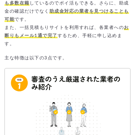
も多数在籍
しているのでポイ活もできる。さらに、助成
金の確認だけでなく
助成金対応の業者を見つけることも
可能
です。
また、一括見積もりサイトを利用すれば、各業者への
お
断りもメール1通で完了
するため、手軽に申し込めま
す。
主な特徴は以下の3点です。