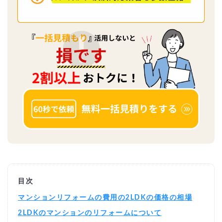
目次
マンションリフォームの費用の2LDKの価格の相場
2LDKのマンションのリフォームについて