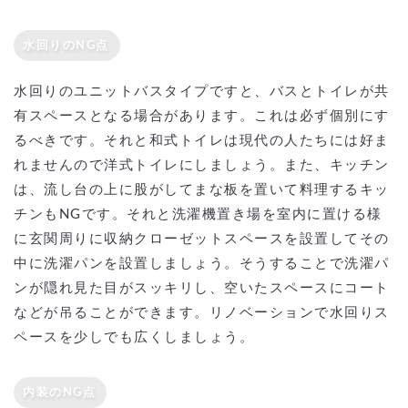
水回りのNG点
水回りのユニットバスタイプですと、バスとトイレが共
有スペースとなる場合があります。これは必ず個別にす
るべきです。それと和式トイレは現代の人たちには好ま
れませんので洋式トイレにしましょう。また、キッチン
は、流し台の上に股がしてまな板を置いて料理するキッ
チンもNGです。それと洗濯機置き場を室内に置ける様
に玄関周りに収納クローゼットスペースを設置してその
中に洗濯パンを設置しましょう。そうすることで洗濯パ
ンが隠れ見た目がスッキリし、空いたスペースにコート
などが吊ることができます。リノベーションで水回りス
ペースを少しでも広くしましょう。
内装のNG点