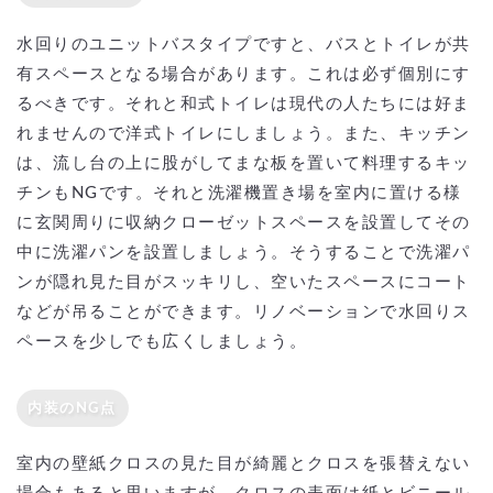
水回りのユニットバスタイプですと、バスとトイレが共
有スペースとなる場合があります。これは必ず個別にす
るべきです。それと和式トイレは現代の人たちには好ま
れませんので洋式トイレにしましょう。また、キッチン
は、流し台の上に股がしてまな板を置いて料理するキッ
チンもNGです。それと洗濯機置き場を室内に置ける様
に玄関周りに収納クローゼットスペースを設置してその
中に洗濯パンを設置しましょう。そうすることで洗濯パ
ンが隠れ見た目がスッキリし、空いたスペースにコート
などが吊ることができます。リノベーションで水回りス
ペースを少しでも広くしましょう。
内装のNG点
室内の壁紙クロスの見た目が綺麗とクロスを張替えない