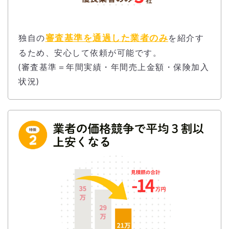
審査基準を通過した業者のみ
独自の
を紹介す
るため、安心して依頼が可能です。
(審査基準＝年間実績・年間売上金額・保険加入
状況)