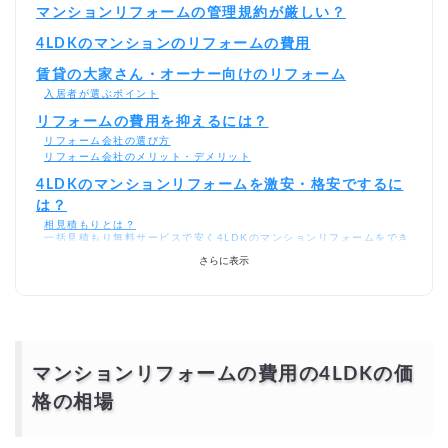
マンションリフォームの管理規約が厳しい？
4LDKのマンションのリフォームの費用
賃貸の大家さん・オーナー向けのリフォーム
入居者が選ぶポイント
リフォームの費用を抑えるには？
リフォーム会社の選び方
リフォーム会社のメリット・デメリット
4LDKのマンションリフォームを激安・格安でするに
は？
相見積もりとは？
一括見積もり無料サービスで安く4LDKのマンションリフォームをでき
る優良業者を探す！
さらに表示
より安価で依頼するには？
マンションリフォームの費用の4LDKの価
格の相場