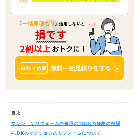
目次
マンションリフォームの費用の4LDKの価格の相場
4LDKのマンションのリフォームについて