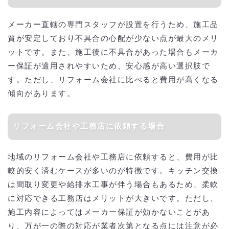
メーカー直轄の専門スタッフが設置を行うため、施工品
質が安定しており不具合の心配が少ない点が最大のメリ
ットです。また、施工後に不具合があった場合もメーカ
ー保証が適用されやすいため、安心感が高い選択肢で
す。ただし、リフォーム会社に比べると費用が高くなる
傾向があります。
リフォーム会社や工務店に依頼する場合
地域のリフォーム会社や工務店に依頼すると、費用が比
較的安く済むケースが多いのが特徴です。キッチン交換
は間取り変更や給排水工事が伴う場合もあるため、柔軟
に対応できる工務店はメリットが大きいです。ただし、
施工内容によってはメーカー保証が効かないことがあ
り、万が一の際の対応が業者次第となる点には注意が必