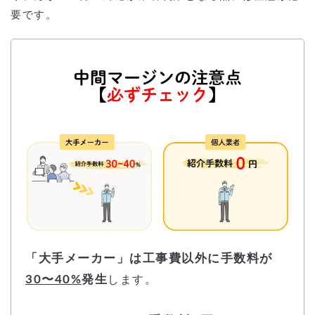
要です。
「大手メーカー」は工事費以外に手数料が
30〜40%
発生
します。