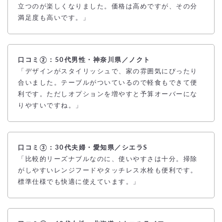
立つのが楽しくなりました。価格は高めですが、その分
満足度も高いです。」
口コミ②：50代男性・神奈川県／ノクト
「デザインがスタイリッシュで、家の雰囲気にぴったり
合いました。テーブルがついているので軽食もできて便
利です。ただしオプションを増やすと予算オーバーにな
りやすいですね。」
口コミ③：30代夫婦・愛知県／シエラS
「比較的リーズナブルなのに、使いやすさは十分。掃除
がしやすいレンジフードやタッチレス水栓も便利です。
標準仕様でも快適に使えています。」