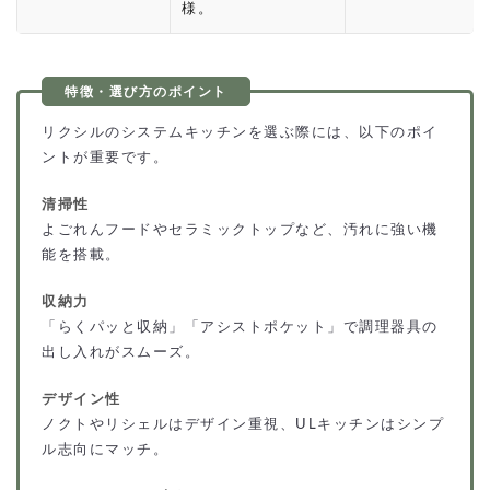
様。
リクシルのシステムキッチンを選ぶ際には、以下のポイ
ントが重要です。
清掃性
よごれんフードやセラミックトップなど、汚れに強い機
能を搭載。
収納力
「らくパッと収納」「アシストポケット」で調理器具の
出し入れがスムーズ。
デザイン性
ノクトやリシェルはデザイン重視、ULキッチンはシンプ
ル志向にマッチ。