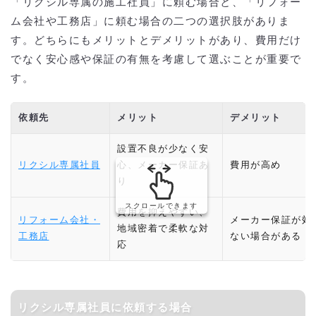
「リクシル専属の施工社員」に頼む場合と、「リフォー
ム会社や工務店」に頼む場合の二つの選択肢がありま
す。どちらにもメリットとデメリットがあり、費用だけ
でなく安心感や保証の有無を考慮して選ぶことが重要で
す。
依頼先
メリット
デメリット
設置不良が少なく安
リクシル専属社員
心、メーカー保証あ
費用が高め
り
スクロールできます
費用を抑えやすい、
リフォーム会社・
メーカー保証が効
地域密着で柔軟な対
工務店
ない場合がある
応
リクシル専属社員に依頼する場合