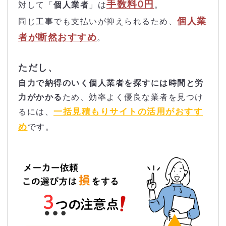
手数料0円
対して「
個人業者
」は
。
個人業
同じ工事でも支払いが抑えられるため、
者が断然おすすめ
。
ただし、
自力で納得のいく個人業者を探すには時間と労
力がかかる
ため、効率よく優良な業者を見つけ
一括見積もりサイトの活用がおすす
るには、
め
です。