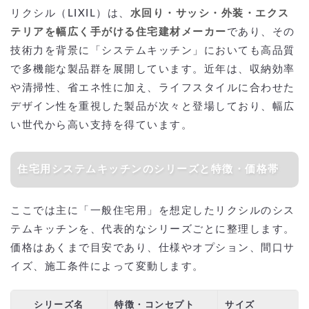
リクシル（LIXIL）は、
水回り・サッシ・外装・エクス
テリアを幅広く手がける住宅建材メーカー
であり、その
技術力を背景に「システムキッチン」においても高品質
で多機能な製品群を展開しています。近年は、収納効率
や清掃性、省エネ性に加え、ライフスタイルに合わせた
デザイン性を重視した製品が次々と登場しており、幅広
い世代から高い支持を得ています。
住宅用システムキッチンのシリーズと特徴・価格帯
ここでは主に「一般住宅用」を想定したリクシルのシス
テムキッチンを、代表的なシリーズごとに整理します。
価格はあくまで目安であり、仕様やオプション、間口サ
イズ、施工条件によって変動します。
シリーズ名
特徴・コンセプト
サイズ