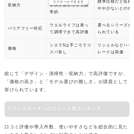
標準仕様だと収納
スクロールできます
収納力
シストポケットで効
やや少ないとの声
率的
ウエルライフは座っ
選べるシリーズが
バリアフリー対応
て調理できて高評価
られている
シエラSは手ごろでコ
リシェルなどハイ
価格
スパ良し
レードは高価
総じて「デザイン・清掃性・収納力」で高評価ですが、
「価格の高さ」と「モデル選びの難しさ」が課題として
挙げられています。
リクシルキッチンの口コミ人気ランキング
口コミ評価や導入件数、使いやすさなどを総合的に見た