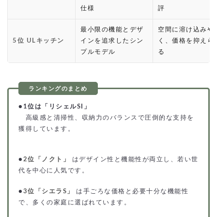
仕様
評
最小限の機能とデザ
空間に溶け込みや
5位 ULキッチン
インを追求したシン
く、価格を抑えら
プルモデル
る
●
1位は「リシェルSI」
高級感と清掃性、収納力のバランスで圧倒的な支持を
獲得しています。
●
2位「ノクト」
はデザイン性と機能性が両立し、若い世
代を中心に人気です。
●
3位「シエラS」
は手ごろな価格と必要十分な機能性
で、多くの家庭に選ばれています。