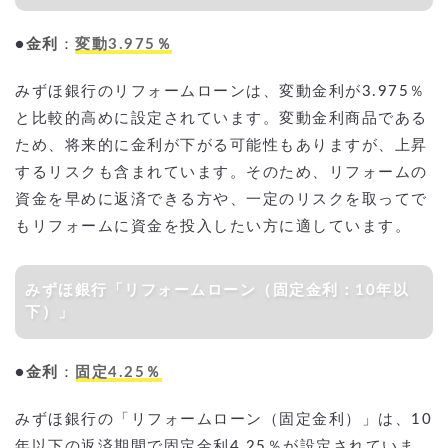
●
金利
：
変動3.975％
みずほ銀行のリフォームローンは、変動金利が3.975％
と比較的高めに設定されています。変動金利商品である
ため、将来的に金利が下がる可能性もありますが、上昇
するリスクも含まれています。そのため、リフォームの
資金を早めに返済できる方や、一定のリスクを取ってで
もリフォームに資金を投入したい方に適しています。
みずほ銀行「リフォームローン（固定金利：10年以
下）」
●
金利
：
固定4.25％
みずほ銀行の「リフォームローン（固定金利）」は、10
年以下の返済期間で固定金利4.25％が設定されていま