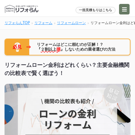
一括見積もりはこちら
リフォらんTOP
リフォーム
リフォームローン
リフォームローン金利はど
リフォームはどこに頼むのが正解！？
→
必見
『
２割以上
損
』しないための業者選びの方法
リフォームローン金利はどれくらい？主要金融機関
の比較表で賢く選ぼう！