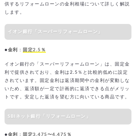
供するリフォームローンの金利相場について詳しく解説
します。
イオン銀行「スーパーリフォームローン」
●
金利
：
固定2.5％
イオン銀行の「スーパーリフォームローン」は、固定金
利で提供されており、金利は2.5％と比較的低めに設定
されています。固定金利は返済期間中の金利が変動しな
いため、返済額が一定で計画的に返済できる点がメリッ
トです。安定した返済を望む方に向いている商品です。
SBIネット銀行「リフォームローン」
●
金利
：
固定3.475〜4.475％