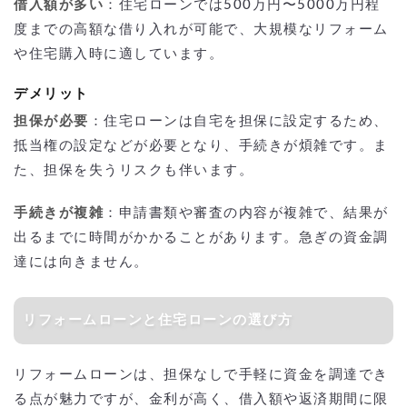
借入額が多い
：住宅ローンでは500万円〜5000万円程
度までの高額な借り入れが可能で、大規模なリフォーム
や住宅購入時に適しています。
デメリット
担保が必要
：住宅ローンは自宅を担保に設定するため、
抵当権の設定などが必要となり、手続きが煩雑です。ま
た、担保を失うリスクも伴います。
手続きが複雑
：申請書類や審査の内容が複雑で、結果が
出るまでに時間がかかることがあります。急ぎの資金調
達には向きません。
リフォームローンと住宅ローンの選び方
リフォームローンは、担保なしで手軽に資金を調達でき
る点が魅力ですが、金利が高く、借入額や返済期間に限