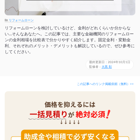
リフォームローン
リフォームローンを検討しているけど、金利がどれくらいか分からな
い…そんなあなたへ。この記事では、主要な金融機関のリフォームロー
ンの金利相場を比較表で分かりやすく紹介します。固定金利・変動金
利、それぞれのメリット・デメリットも解説しているので、ぜひ参考に
してください。
最終更新日：2024年10月1日
監修者：
大黒 彰
この記事へのリンク掲載依頼（無料）>>