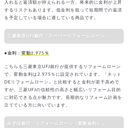
入れると返済額が抑えられる一方、将来的に金利が上昇
するリスクもあります。低金利を狙って短期間での返済
を予定している場合に適している商品です。
三菱東京UFJ銀行「スーパーリフォームローン」
●
金利
：
変動2.975％
こちらも三菱東京UFJ銀行が提供するリフォームローン
で、変動金利は2.975％に設定されています。「ネット
DEリフォームローン」と比較すると金利が若干高めで
すが、三菱UFJの信頼性の高さと幅広いリフォーム目的
に対応できる点が魅力です。長期的なリフォーム計画を
立てている方に向いています。
みずほ銀行「リフォームローン（変動金利）」