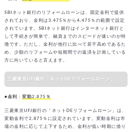
SBIネット銀行のリフォームローンは、固定金利で提供
されており、金利は3.475％から4.475％の範囲で設定
されています。SBIネット銀行はインターネット銀行と
して手続きが簡単で、融資までのスピードが速いのが特
徴です。ただし、金利が他行に比べて若干高めであるた
め、少額のリフォームや短期間での返済を計画している
方に向いていると言えます。
三菱東京UFJ銀行「ネットDEリフォームローン」
●
金利
：
変動2.875％
三菱東京UFJ銀行の「ネットDEリフォームローン」は、
変動金利で2.875％に設定されています。変動金利は市
場の金利に応じて上下するため、金利が低い時期に借り