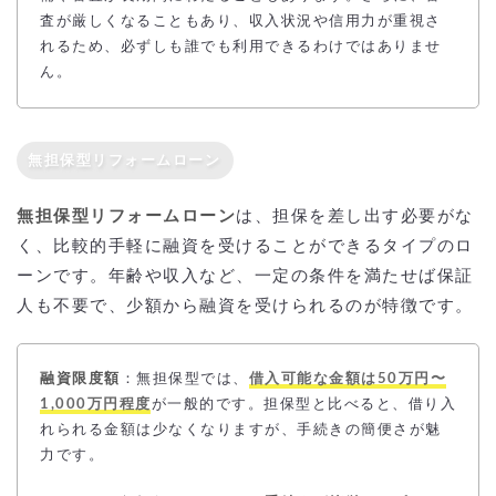
査が厳しくなることもあり、収入状況や信用力が重視さ
れるため、必ずしも誰でも利用できるわけではありませ
ん。
無担保型リフォームローン
無担保型リフォームローン
は、担保を差し出す必要がな
く、比較的手軽に融資を受けることができるタイプのロ
ーンです。年齢や収入など、一定の条件を満たせば保証
人も不要で、少額から融資を受けられるのが特徴です。
融資限度額
：無担保型では、
借入可能な金額は50万円〜
1,000万円程度
が一般的です。担保型と比べると、借り入
れられる金額は少なくなりますが、手続きの簡便さが魅
力です。