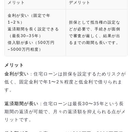
メリット
デメリット
金利が安い（固定で年
1~2％）
担保として抵当権の設定な
返済期間を長く設定できる
どが必要で、手続きが面倒
（最長30~35年）
で審査が厳しく、結果が出
借入額が多い（500万円
るまでの期間も長いです。
~5000万円程度）
メリット
金利が安い
：住宅ローンは担保を設定するためリスクが
低く、固定金利で年1〜2％程度と低金利で借りられま
す。
返済期間が長い
：住宅ローンは最長30〜35年という長
期間の返済が可能で、月々の返済額を抑えられる点がメ
リットです。