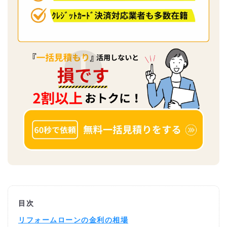
目次
リフォームローンの金利の相場