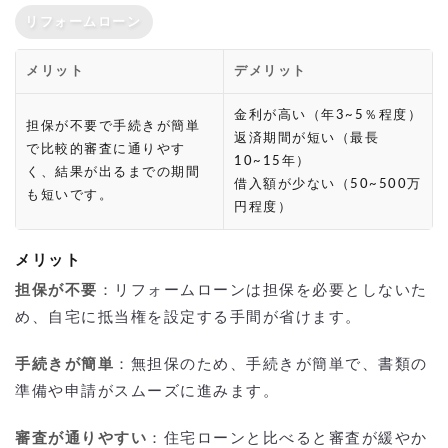
リフォームローン
メリット
デメリット
金利が高い（年3~5％程度）
担保が不要で手続きが簡単
返済期間が短い（最長
で比較的審査に通りやす
10~15年）
く、結果が出るまでの期間
借入額が少ない（50~500万
も短いです。
円程度）
メリット
担保が不要
：リフォームローンは担保を必要としないた
め、自宅に抵当権を設定する手間が省けます。
手続きが簡単
：無担保のため、手続きが簡単で、書類の
準備や申請がスムーズに進みます。
審査が通りやすい
：住宅ローンと比べると審査が緩やか