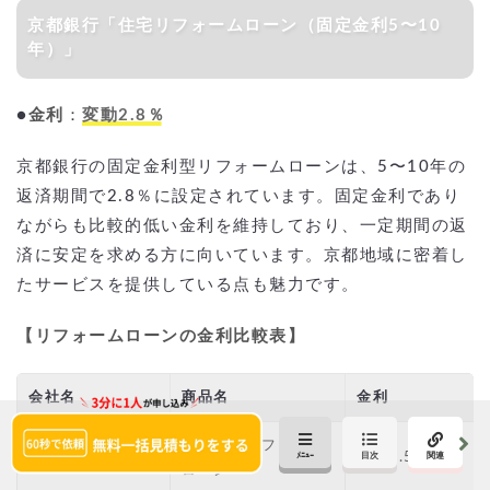
京都銀行「住宅リフォームローン（固定金利5〜10
年）」
●
金利
：
変動2.8％
京都銀行の固定金利型リフォームローンは、5〜10年の
返済期間で2.8％に設定されています。固定金利であり
ながらも比較的低い金利を維持しており、一定期間の返
済に安定を求める方に向いています。京都地域に密着し
たサービスを提供している点も魅力です。
【リフォームローンの金利比較表
】
会社名
商品名
金利
スーパーリフォーム
イオン銀行
固定2.5％
ローン