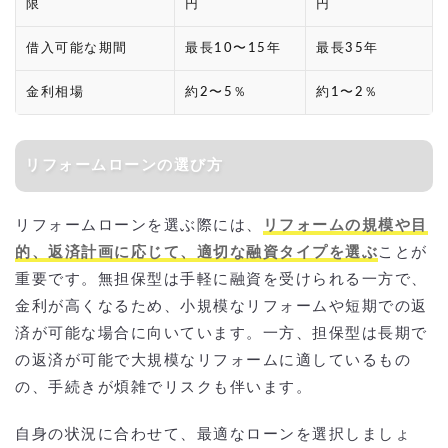
限
円
円
借入可能な期間
最長10〜15年
最長35年
金利相場
約2〜5％
約1〜2％
リフォームローンの選び方
リフォームローンを選ぶ際には、
リフォームの規模や目
的、返済計画に応じて、適切な融資タイプを選ぶ
ことが
重要です。無担保型は手軽に融資を受けられる一方で、
金利が高くなるため、小規模なリフォームや短期での返
済が可能な場合に向いています。一方、担保型は長期で
の返済が可能で大規模なリフォームに適しているもの
の、手続きが煩雑でリスクも伴います。
自身の状況に合わせて、最適なローンを選択しましょ