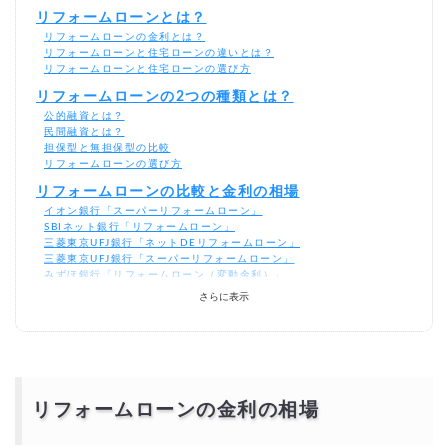
リフォームローンとは？
リフォームローンの金利とは？
リフォームローンと住宅ローンの違いとは？
リフォームローンと住宅ローンの選び方
リフォームローンの2つの種類とは？
公的融資とは？
民間融資とは？
担保型と無担保型の比較
リフォームローンの選び方
リフォームローンの比較と金利の相場
イオン銀行「スーパーリフォームローン」
SBIネット銀行「リフォームローン」
三菱東京UFJ銀行「ネットDEリフォームローン」
三菱東京UFJ銀行「スーパーリフォームローン」
みずほ銀行「リフォームローン（変動金利）」
みずほ銀行「リフォームローン（固定金利：10年以下）」
さらに表示
りそな銀行「リフォームローン」
千葉銀行「ちばぎん住まいのリフォームローン」
横浜銀行「リフォームローン」
京都銀行「住宅リフォームローン（変動金利）」
京都銀行「住宅リフォームローン（固定金利5〜10年）」
リフォームローンの金利の相場