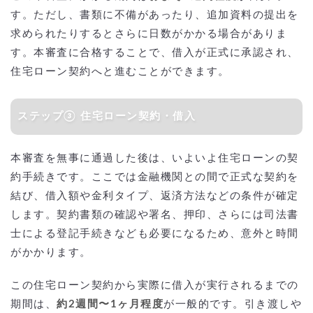
す。ただし、書類に不備があったり、追加資料の提出を
求められたりするとさらに日数がかかる場合がありま
す。本審査に合格することで、借入が正式に承認され、
住宅ローン契約へと進むことができます。
ステップ③ 住宅ローン契約・借入
本審査を無事に通過した後は、いよいよ住宅ローンの契
約手続きです。ここでは金融機関との間で正式な契約を
結び、借入額や金利タイプ、返済方法などの条件が確定
します。契約書類の確認や署名、押印、さらには司法書
士による登記手続きなども必要になるため、意外と時間
がかかります。
この住宅ローン契約から実際に借入が実行されるまでの
期間は、
約2週間〜1ヶ月程度
が一般的です。引き渡しや