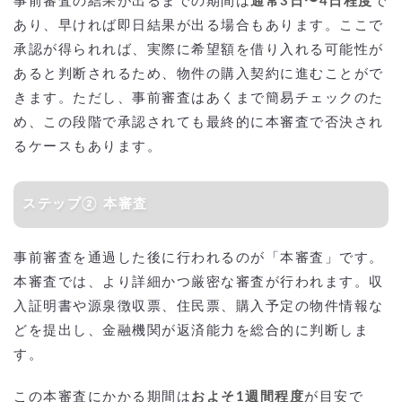
事前審査の結果が出るまでの期間は
通常3日〜4日程度
で
あり、早ければ即日結果が出る場合もあります。ここで
承認が得られれば、実際に希望額を借り入れる可能性が
あると判断されるため、物件の購入契約に進むことがで
きます。ただし、事前審査はあくまで簡易チェックのた
め、この段階で承認されても最終的に本審査で否決され
るケースもあります。
ステップ② 本審査
事前審査を通過した後に行われるのが「本審査」です。
本審査では、より詳細かつ厳密な審査が行われます。収
入証明書や源泉徴収票、住民票、購入予定の物件情報な
どを提出し、金融機関が返済能力を総合的に判断しま
す。
この本審査にかかる期間は
およそ1週間程度
が目安で