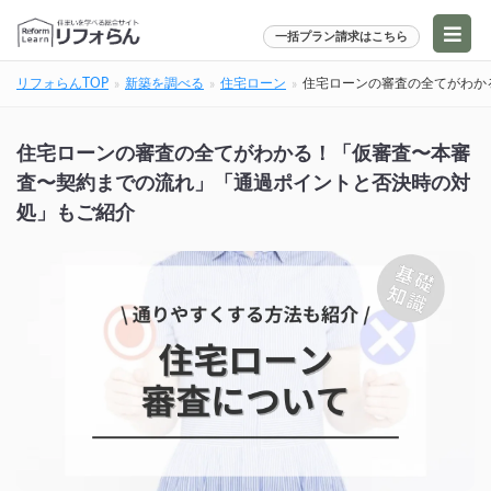
一括プラン請求はこちら
リフォらんTOP
新築を調べる
住宅ローン
住宅ローンの審査の全てがわか
住宅ローンの審査の全てがわかる！「仮審査〜本審
査〜契約までの流れ」「通過ポイントと否決時の対
処」もご紹介