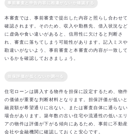
事前審査と申告内容に相違がないか確認する
本審査では、事前審査で提出した内容と照らし合わせて
確認されます。そのため、収入や勤務先、借入状況など
に虚偽や食い違いがあると、信用性に欠けると判断さ
れ、審査に落ちてしまう可能性があります。記入ミスや
勘違いがないよう、事前審査と本審査の内容が一致して
いるかを確認しておきましょう。
担保評価が低くないか調べる
住宅ローンは購入する物件を担保に設定するため、物件
の価値が重要な判断材料となります。担保評価が低いと
融資額が希望通りに出ない、または審査自体に通らない
場合があります。築年数の古い住宅や流通性の低いエリ
アの物件は評価が下がる傾向にあるため、事前に不動産
会社や金融機関に確認しておくと安心です。