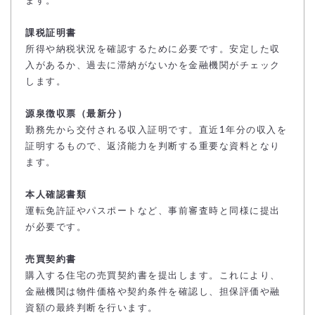
ます。
課税証明書
所得や納税状況を確認するために必要です。安定した収
入があるか、過去に滞納がないかを金融機関がチェック
します。
源泉徴収票（最新分）
勤務先から交付される収入証明です。直近1年分の収入を
証明するもので、返済能力を判断する重要な資料となり
ます。
本人確認書類
運転免許証やパスポートなど、事前審査時と同様に提出
が必要です。
売買契約書
購入する住宅の売買契約書を提出します。これにより、
金融機関は物件価格や契約条件を確認し、担保評価や融
資額の最終判断を行います。