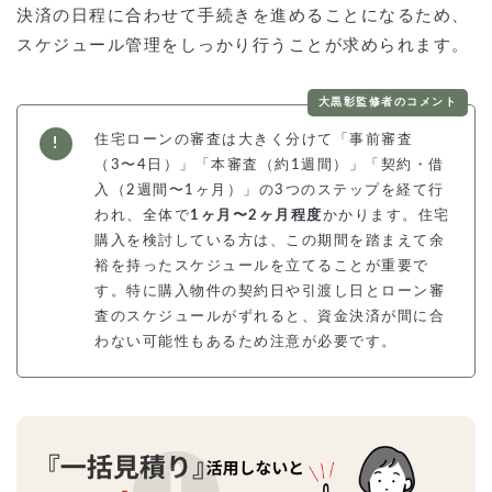
決済の日程に合わせて手続きを進めることになるため、
スケジュール管理をしっかり行うことが求められます。
大黒彰監修者のコメント
住宅ローンの審査は大きく分けて「事前審査
（3〜4日）」「本審査（約1週間）」「契約・借
入（2週間〜1ヶ月）」の3つのステップを経て行
われ、全体で
1ヶ月〜2ヶ月程度
かかります。住宅
購入を検討している方は、この期間を踏まえて余
裕を持ったスケジュールを立てることが重要で
す。特に購入物件の契約日や引渡し日とローン審
査のスケジュールがずれると、資金決済が間に合
わない可能性もあるため注意が必要です。