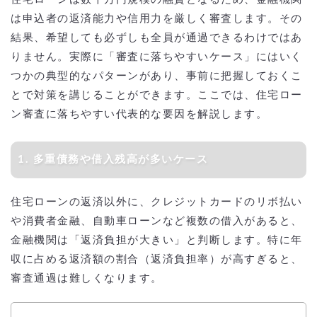
は申込者の返済能力や信用力を厳しく審査します。その
結果、希望しても必ずしも全員が通過できるわけではあ
りません。実際に「審査に落ちやすいケース」にはいく
つかの典型的なパターンがあり、事前に把握しておくこ
とで対策を講じることができます。ここでは、住宅ロー
ン審査に落ちやすい代表的な要因を解説します。
1. 多重債務や借入残高が多いケース
住宅ローンの返済以外に、クレジットカードのリボ払い
や消費者金融、自動車ローンなど複数の借入があると、
金融機関は「返済負担が大きい」と判断します。特に年
収に占める返済額の割合（返済負担率）が高すぎると、
審査通過は難しくなります。