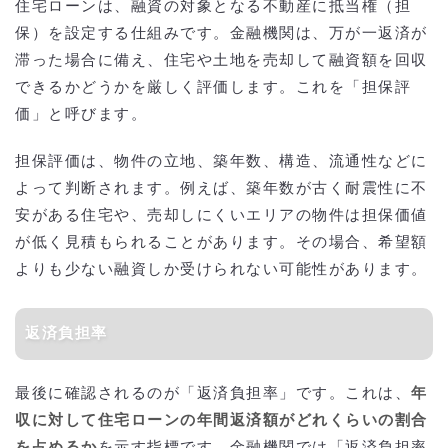
住宅ローンは、融資の対象となる不動産に抵当権（担
保）を設定する仕組みです。金融機関は、万が一返済が
滞った場合に備え、住宅や土地を売却して融資額を回収
できるかどうかを厳しく評価します。これを「担保評
価」と呼びます。
担保評価は、物件の立地、築年数、構造、流通性などに
よって判断されます。例えば、築年数が古く耐震性に不
安がある住宅や、売却しにくいエリアの物件は担保価値
が低く見積もられることがあります。その場合、希望額
よりも少ない融資しか受けられない可能性があります。
返済負担率
最後に確認されるのが「返済負担率」です。これは、
年
収に対して住宅ローンの年間返済額がどれくらいの割合
を占めるか
を示す指標です。金融機関では「返済負担率