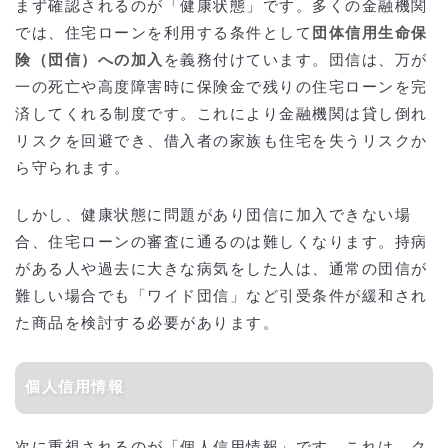
まず確認されるのが「健康状態」です。多くの金融機関
では、住宅ローンを利用する条件として
団体信用生命保
険（団信）への加入
を義務付けています。団信は、万が
一の死亡や高度障害時に保険金で残りの住宅ローンを完
済してくれる制度です。これにより金融機関は貸し倒れ
リスクを回避でき、借入者の家族も住宅を失うリスクか
ら守られます。
しかし、健康状態に問題があり団信に加入できない場
合、住宅ローンの審査に通るのは難しくなります。持病
がある人や過去に大きな病気をした人は、通常の団信が
難しい場合でも「ワイド団信」など引受条件が緩和され
た商品を検討する必要があります。
個人信用情報
次に重視されるのが「個人信用情報」です。これは、ク