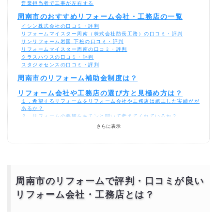
営業担当者で工事が左右する
周南市のおすすめリフォーム会社・工務店の一覧
イシン株式会社の口コミ・評判
リフォームマイスター周南（株式会社防長工務）の口コミ・評判
サンリフォーム岩国 下松の口コミ・評判
リフォームマイスター周南の口コミ・評判
クラスハウスの口コミ・評判
スタジオセンスの口コミ・評判
周南市のリフォーム補助金制度は？
リフォーム会社や工務店の選び方と見極め方は？
１．希望するリフォームをリフォーム会社や工務店は施工した実績がが
あるか？
２．リフォームの要望をキチンと聞いて考えてくれているか？
３．費用が安いリフォーム会社や工務店に頼んではいけない？
さらに表示
評判の悪い悪徳リフォーム業者の手口
悪徳リフォーム業者の手口
周南市のリフォームで評判・口コミが良い
リフォーム会社・工務店とは？