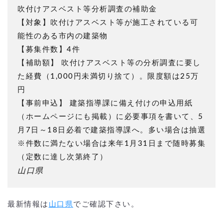
吹付けアスベスト等分析調査の補助金
【対象】吹付けアスベスト等が施工されている可
能性のある市内の建築物
【募集件数】4件
【補助額】 吹付けアスベスト等の分析調査に要し
た経費（1,000円未満切り捨て）。限度額は25万
円
【事前申込】 建築指導課に備え付けの申込用紙
（ホームページにも掲載）に必要事項を書いて、5
月7日～18日必着で建築指導課へ。多い場合は抽選
※件数に満たない場合は来年1月31日まで随時募集
（定数に達し次第終了）
山口県
最新情報は
山口県
でご確認下さい。