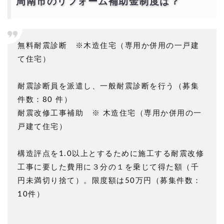
周南市のリフォーム補助金制度は？
無料耐震診断 ※木造住宅（専用か併用の一戸建
て住宅）
耐震診断員を派遣し、一般耐震診断を行う（募集
件数：80 件）
耐震改修工事補助 ※ 木造住宅（専用か併用の一
戸建て住宅）
構造評点を1.0以上とするために施工する耐震改修
工事に要した費用に３分の１を乗じて得た額（千
円未満切り捨て）。限度額は50万円（募集件数：
10件）