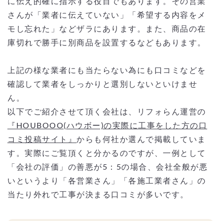
に伝え的確に指示する役目でもあります。その営業
さんが「業者に伝えていない」「希望する内容をメ
モし忘れた」などザラにあります。また、商品の在
庫切れで勝手に別商品を設置するなどもあります。
上記の様な業者にも当たらない為にも口コミなどを
確認して業者をしっかりと選別しないといけませ
ん。
以下でご紹介させて頂く会社は、リフォらん運営の
『HOUBOOO(ハウボー)の実際に工事をした方の口
コミ投稿サイト』
からも何社か選んで掲載していま
す。実際にご覧頂くと分かるのですが、一例として
「会社の評価」の善悪が5：5の場合、会社全般が悪
いというより「各営業さん」「各施工業者さん」の
当たり外れで工事が決まる口コミが多いです。