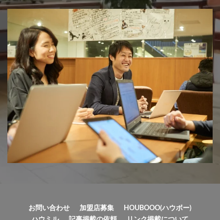
お問い合わせ
加盟店募集
HOUBOOO(ハウボー)
ハウミル
記事掲載の依頼
リンク掲載について