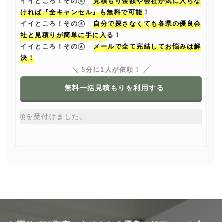
イイところ！その④
見積もり金額や会社が気に入らな
ければ『全キャンセル』も無料で可能！
イイところ！その⑤
自分で探さなくても各県の優良会
社と見積りが簡単に手に入る！
イイところ！その⑥
メールで全て完結してお悩みは解
決！
＼ 5分に1人が依頼！ ／
無料一括見積もりを利用する
本日、
和歌山県
で依頼を受付けました。