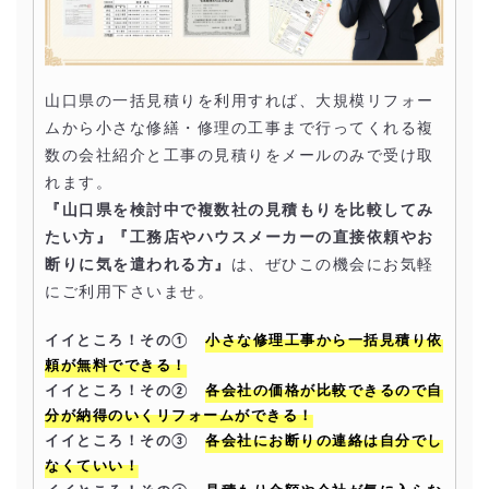
山口県の一括見積りを利用すれば、大規模リフォー
ムから小さな修繕・修理の工事まで行ってくれる複
数の会社紹介と工事の見積りをメールのみで受け取
れます。
『山口県を検討中で複数社の見積もりを比較してみ
たい方』『工務店やハウスメーカーの直接依頼やお
断りに気を遣われる方』
は、ぜひこの機会にお気軽
にご利用下さいませ。
イイところ！その①
小さな修理工事から一括見積り依
頼が無料でできる！
イイところ！その②
各会社の価格が比較できるので自
分が納得のいくリフォームができる！
イイところ！その③
各会社にお断りの連絡は自分でし
なくていい！