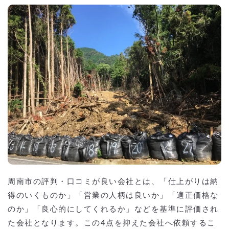
周南市の評判・口コミが良い会社とは、「仕上がりは納
得のいくものか」「営業の人柄は良いか」「適正価格な
のか」「良心的にしてくれるか」などを基準に評価され
た会社となります。この4点を抑えた会社へ依頼するこ