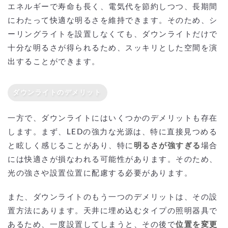
エネルギーで寿命も長く、電気代を節約しつつ、長期間
にわたって快適な明るさを維持できます。そのため、シ
ーリングライトを設置しなくても、ダウンライトだけで
十分な明るさが得られるため、スッキリとした空間を演
出することができます。
ダウンライトのデメリット
一方で、ダウンライトにはいくつかのデメリットも存在
します。まず、LEDの強力な光源は、特に直接見つめる
と眩しく感じることがあり、特に
明るさが強すぎる
場合
には快適さが損なわれる可能性があります。そのため、
光の強さや設置位置に配慮する必要があります。
また、ダウンライトのもう一つのデメリットは、その設
置方法にあります。天井に埋め込むタイプの照明器具で
あるため、一度設置してしまうと、その後で
位置を変更