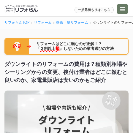
一括見積もりはこちら
リフォらんTOP
リフォーム
壁紙・壁リフォーム
ダウンライトのリフォー
リフォームはどこに頼むのが正解！？
→
必見
『
２割以上
損
』しないための業者選びの方法
ダウンライトのリフォームの費用は？種類別相場や
シーリングからの変更、後付け業者はどこに頼むと
良いのか、家電量販店は安いのかもご紹介