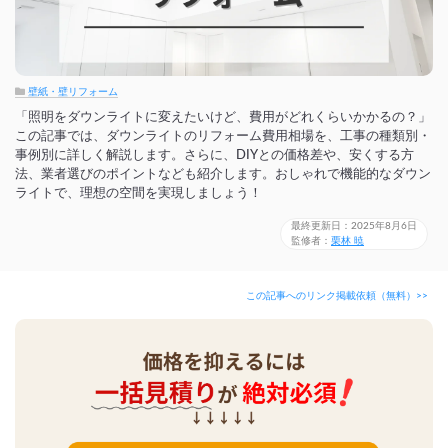
壁紙・壁リフォーム
「照明をダウンライトに変えたいけど、費用がどれくらいかかるの？」
この記事では、ダウンライトのリフォーム費用相場を、工事の種類別・
事例別に詳しく解説します。さらに、DIYとの価格差や、安くする方
法、業者選びのポイントなども紹介します。おしゃれで機能的なダウン
ライトで、理想の空間を実現しましょう！
最終更新日：2025年8月6日
監修者：
栗林 暁
この記事へのリンク掲載依頼（無料）>>