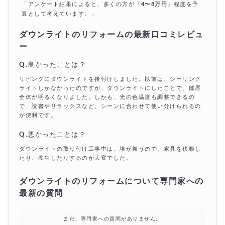
「アンケート結果によると、多くの方が『
4〜8万円
』程度を予
算として考えています。」
ダウンライトのリフォームの最新口コミレビュ
ー
Q
.良かったことは？
リビングにダウンライトを後付けしました。以前は、シーリング
ライトしかなかったのですが、ダウンライトにしたことで、部屋
全体が明るくなりました。しかも、光の色温度も調整できるの
で、読書やリラックスなど、シーンに合わせて使い分けられるの
が便利です。
Q
.悪かったことは？
ダウンライトの取り付け工事中は、埃が舞うので、家具を移動し
たり、養生したりするのが大変でした。
ダウンライトのリフォームについて専門家への
最新の質問
まだ、専門家への質問がありません。