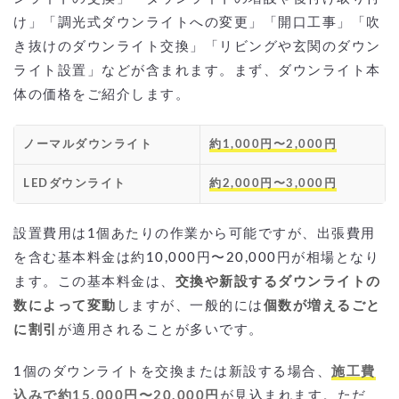
け」「調光式ダウンライトへの変更」「開口工事」「吹
き抜けのダウンライト交換」「リビングや玄関のダウン
ライト設置」などが含まれます。まず、ダウンライト本
体の価格をご紹介します。
ノーマルダウンライト
約1,000円〜2,000円
LEDダウンライト
約2,000円〜3,000円
設置費用は1個あたりの作業から可能ですが、出張費用
を含む基本料金は約10,000円〜20,000円が相場となり
ます。この基本料金は、
交換や新設するダウンライトの
数によって変動
しますが、一般的には
個数が増えるごと
に割引
が適用されることが多いです。
1個のダウンライトを交換または新設する場合、
施工費
込みで約15,000円〜20,000円
が見込まれます。ただ