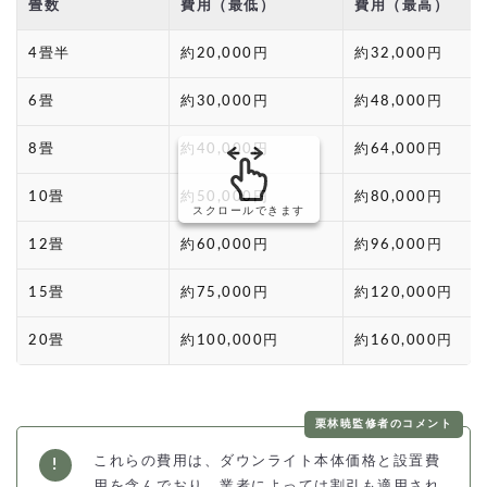
畳数
費用（最低）
費用（最高）
4畳半
約20,000円
約32,000円
6畳
約30,000円
約48,000円
8畳
約40,000円
約64,000円
10畳
約50,000円
約80,000円
スクロールできます
12畳
約60,000円
約96,000円
15畳
約75,000円
約120,000円
20畳
約100,000円
約160,000円
栗林暁監修者のコメント
これらの費用は、ダウンライト本体価格と設置費
用を含んでおり、業者によっては割引も適用され