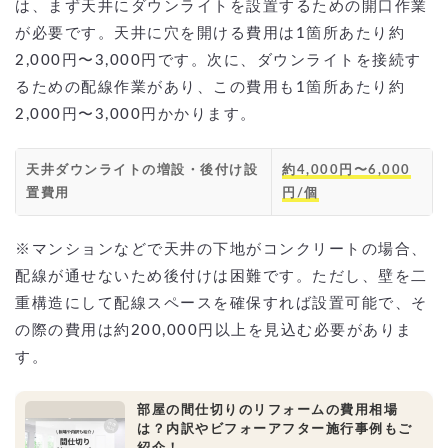
は、まず天井にダウンライトを設置するための開口作業
が必要です。天井に穴を開ける費用は1箇所あたり約
2,000円〜3,000円です。次に、ダウンライトを接続す
るための配線作業があり、この費用も1箇所あたり約
2,000円〜3,000円かかります。
天井ダウンライトの増設・後付け設
約4,000円〜6,000
置費用
円/個
※マンションなどで天井の下地がコンクリートの場合、
配線が通せないため後付けは困難です。ただし、壁を二
重構造にして配線スペースを確保すれば設置可能で、そ
の際の費用は約200,000円以上を見込む必要がありま
す。
部屋の間仕切りのリフォームの費用相場
は？内訳やビフォーアフター施行事例もご