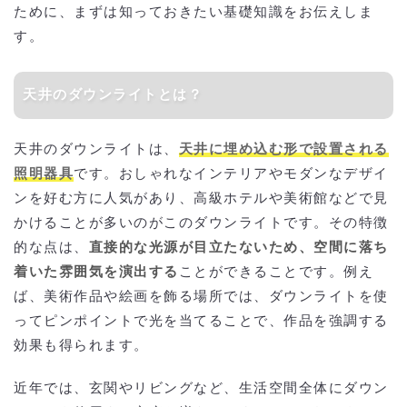
ために、まずは知っておきたい基礎知識をお伝えしま
す。
天井のダウンライトとは？
天井のダウンライトは、
天井に埋め込む形で設置される
照明器具
です。おしゃれなインテリアやモダンなデザイ
ンを好む方に人気があり、高級ホテルや美術館などで見
かけることが多いのがこのダウンライトです。その特徴
的な点は、
直接的な光源が目立たないため、空間に落ち
着いた雰囲気を演出する
ことができることです。例え
ば、美術作品や絵画を飾る場所では、ダウンライトを使
ってピンポイントで光を当てることで、作品を強調する
効果も得られます。
近年では、玄関やリビングなど、生活空間全体にダウン