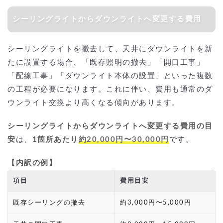
シーリングライトからダウンライトへ変更する費用
シーリングライトを撤去して、天井にダウンライトを新
たに設置する場合、「既存照明の撤去」「開口工事」
「配線工事」「ダウンライト本体の設置」といった複数
の工程が必要になります。これに伴い、費用も通常のダ
ウンライト交換より高くなる傾向があります。
シーリングライトからダウンライトへ変更する費用の目
安
は、
1箇所あたり
約20,000円〜30,000円
です。
【内訳の例】
項目
費用目安
既存シーリングの撤去
約3,000円〜5,000円