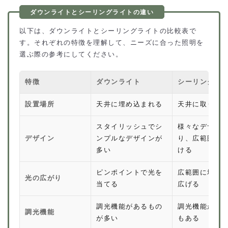
以下は、ダウンライトとシーリングライトの比較表で
す。それぞれの特徴を理解して、ニーズに合った照明を
選ぶ際の参考にしてください。
特徴
ダウンライト
シーリングラ
設置場所
天井に埋め込まれる
天井に取り付
スタイリッシュでシ
様々なデザイ
デザイン
ンプルなデザインが
り、広範囲に
多い
ける
ピンポイントで光を
広範囲に均等
光の広がり
当てる
広げる
調光機能があるもの
調光機能があ
調光機能
が多い
もある