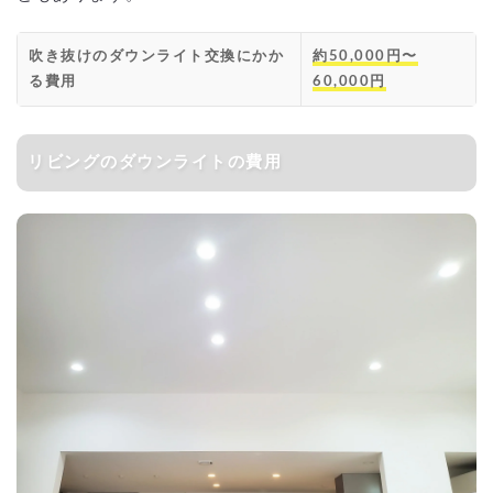
吹き抜けのダウンライト交換にかか
約50,000円〜
る費用
60,000円
リビングのダウンライトの費用