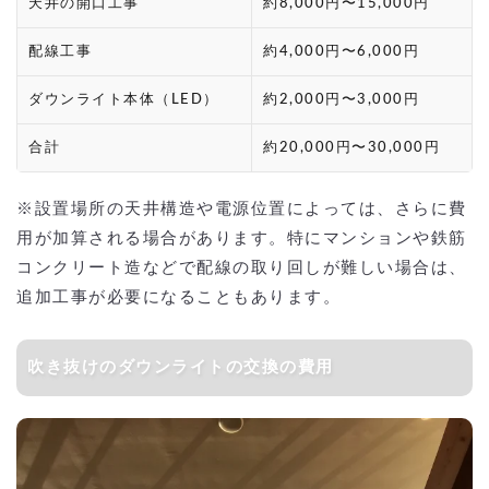
天井の開口工事
約8,000円〜15,000円
配線工事
約4,000円〜6,000円
ダウンライト本体（LED）
約2,000円〜3,000円
合計
約20,000円〜30,000円
※設置場所の天井構造や電源位置によっては、さらに費
用が加算される場合があります。特にマンションや鉄筋
コンクリート造などで配線の取り回しが難しい場合は、
追加工事が必要になることもあります。
吹き抜けのダウンライトの交換の費用