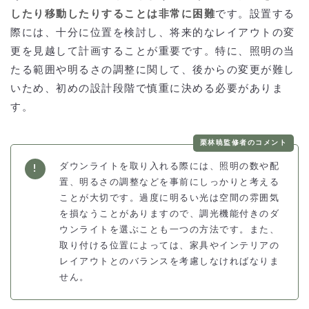
したり移動したりすることは非常に困難
です。設置する
際には、十分に位置を検討し、将来的なレイアウトの変
更を見越して計画することが重要です。特に、照明の当
たる範囲や明るさの調整に関して、後からの変更が難し
いため、初めの設計段階で慎重に決める必要がありま
す。
栗林暁監修者のコメント
ダウンライトを取り入れる際には、照明の数や配
置、明るさの調整などを事前にしっかりと考える
ことが大切です。過度に明るい光は空間の雰囲気
を損なうことがありますので、調光機能付きのダ
ウンライトを選ぶことも一つの方法です。また、
取り付ける位置によっては、家具やインテリアの
レイアウトとのバランスを考慮しなければなりま
せん。