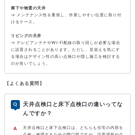
廊下や物置の天井
→ メンテナンス性を重視し、作業しやすい位置に取り付
けるケース。
リビングの天井
→ テレビアンテナやWi-Fi配線の取り回しが必要な場合
に設置されることがあります。ただし、見栄えを気にす
る場合はデザイン性の高い点検口や隠し施工を検討する
のが良いでしょう。
【よくある質問】
天井点検口と床下点検口の違いってな
んですか？
天井点検口と床下点検口は、どちらも住宅の内部を
点検・修理するための開口部ですが、設置場所や点