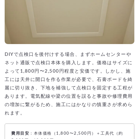
DIYで点検口を後付けする場合、まずホームセンターや
ネット通販で点検口本体を購入します。価格はサイズに
よって1,800円〜2,500円程度と安価です。しかし、施
工には天井に開口を作る作業が必要で、石膏ボードを綺
麗に切り抜き、下地を補強して点検口を固定する工程が
あります。電気配線や梁の位置を誤ると事故や修理費用
の増加に繋がるため、施工にはかなりの慎重さが求めら
れます。
費用目安
：本体価格（1,800〜2,500円）＋工具代（約