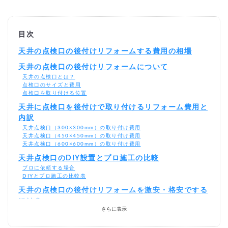
目次
天井の点検口の後付けリフォームする費用の相場
天井の点検口の後付けリフォームについて
天井の点検口とは？
点検口のサイズと費用
点検口を取り付ける位置
天井に点検口を後付けで取り付けるリフォーム費用と
内訳
天井点検口（300×300mm）の取り付け費用
天井点検口（450×450mm）の取り付け費用
天井点検口（600×600mm）の取り付け費用
天井点検口のDIY設置とプロ施工の比較
プロに依頼する場合
DIYとプロ施工の比較表
天井の点検口の後付けリフォームを激安・格安でする
には？
さらに表示
相見積もりとは？
一括見積もり無料サービスで安く天井の点検口をできる優良業者を探
す！