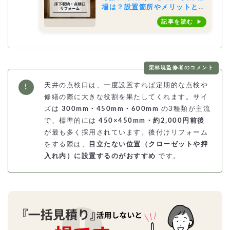
場は？設置箇所やメリットとデ
メリットもご紹介
記事を読む
栗林暁監修者のコメント
天井の点検口は、一度設置すれば定期的な点検や
修繕の際に大きな役割を果たしてくれます。サイ
ズは
300mm・450mm・600mm
の3種類が主流
で、標準的には
450×450mm・約2,000円前後
が最も多く採用されています。後付けリフォーム
をする際は、
目立たない位置（クローゼットや押
入れ内）に設置するのがおすすめ
です。