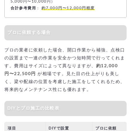
5,000円〜10,000円）
合計参考費用
：
約7,000円〜12,000円程度
プロに依頼する場合
プロの業者に依頼した場合、開口作業から補強、点検口
の設置まで一連の作業を安全かつ短時間で行ってくれま
す。費用はサイズによって異なりますが、
約12,000
円〜22,500円
が相場です。見た目の仕上がりも美し
く、梁や配線の位置を考慮した施工をしてくれるため、
将来的なメンテナンス性にも優れます。
DIYとプロ施工の比較表
項目
DIYで設置
プロに依頼