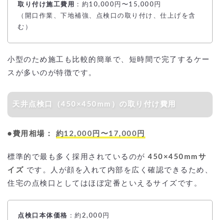
取り付け施工費用
：約10,000円〜15,000円
（開口作業、下地補強、点検口の取り付け、仕上げを含
む）
小型のため施工も比較的簡単で、短時間で完了するケー
スが多いのが特徴です。
天井点検口（450×450mm）の取り付け費用
●費用相場：
約12,000円〜17,000円
標準的で最も多く採用されているのが
450×450mmサ
イズ
です。人が顔を入れて内部を広く確認できるため、
住宅の点検口としてはほぼ定番といえるサイズです。
点検口本体価格
：約2,000円