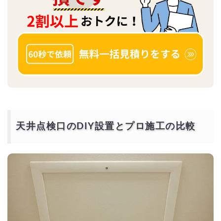
天井点検口のDIY設置とプロ施工の比較