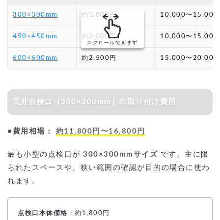
300×300mm
約1,800円
10,000〜15,00
450×450mm
約2,000円
10,000〜15,00
スクロールできます
600×600mm
約2,500円
15,000〜20,00
天井点検口（300×300mm）の取り付け費用
●費用相場：
約11,800円〜16,800円
最も小型の点検口が
300×300mmサイズ
です。主に限
られたスペースや、狭い範囲の確認が目的の場合に使わ
れます。
点検口本体価格
：約1,800円