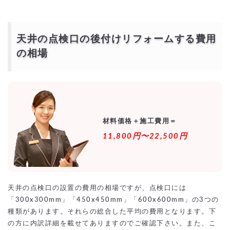
より安価で依頼するには？
天井の点検口の後付けリフォームする費用
の相場
材料価格＋施工費用＝
11,800円〜22,500円
天井の点検口の設置の費用の相場ですが、点検口には
「300x300mm」「450x450mm」「600x600mm」の3つの
種類があります。それらの総合した平均の費用となります。下
の方に内訳詳細を載せてありますのでご確認下さい。また、こ