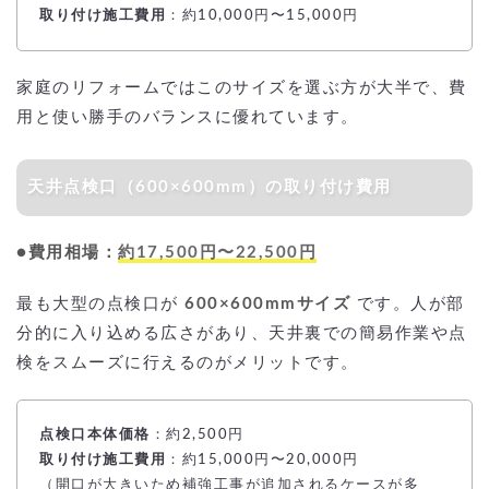
取り付け施工費用
：約10,000円〜15,000円
家庭のリフォームではこのサイズを選ぶ方が大半で、費
用と使い勝手のバランスに優れています。
天井点検口（600×600mm）の取り付け費用
●費用相場：
約17,500円〜22,500円
最も大型の点検口が
600×600mmサイズ
です。人が部
分的に入り込める広さがあり、天井裏での簡易作業や点
検をスムーズに行えるのがメリットです。
点検口本体価格
：約2,500円
取り付け施工費用
：約15,000円〜20,000円
（開口が大きいため補強工事が追加されるケースが多