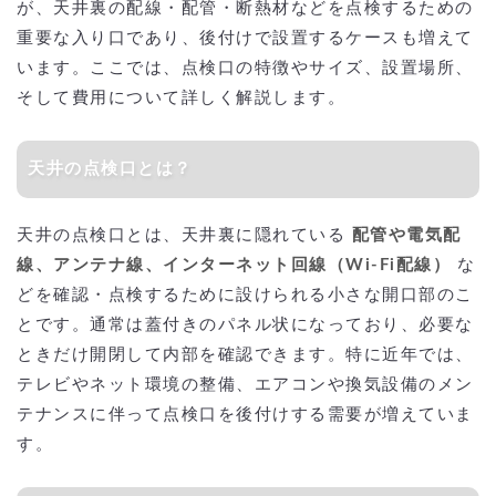
が、天井裏の配線・配管・断熱材などを点検するための
重要な入り口であり、後付けで設置するケースも増えて
います。ここでは、点検口の特徴やサイズ、設置場所、
そして費用について詳しく解説します。
天井の点検口とは？
天井の点検口とは、天井裏に隠れている
配管や電気配
線、アンテナ線、インターネット回線（Wi-Fi配線）
な
どを確認・点検するために設けられる小さな開口部のこ
とです。通常は蓋付きのパネル状になっており、必要な
ときだけ開閉して内部を確認できます。特に近年では、
テレビやネット環境の整備、エアコンや換気設備のメン
テナンスに伴って点検口を後付けする需要が増えていま
す。