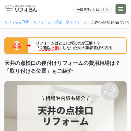
一括見積もりはこちら
リフォらんTOP
リフォーム
壁紙・壁リフォーム
天井の点検口の後付けリ
リフォームはどこに頼むのが正解！？
→
必見
『
２割以上
損
』しないための業者選びの方法
天井の点検口の後付けリフォームの費用相場は？
「取り付ける位置」もご紹介