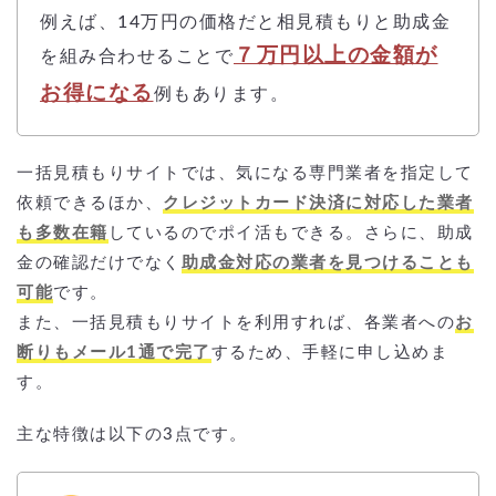
例えば、14万円の価格だと相見積もりと助成金
７万円以上の金額が
を組み合わせることで
お得になる
例もあります。
一括見積もりサイトでは、気になる専門業者を指定して
依頼できるほか、
クレジットカード決済に対応した業者
も多数在籍
しているのでポイ活もできる。さらに、助成
金の確認だけでなく
助成金対応の業者を見つけることも
可能
です。
また、一括見積もりサイトを利用すれば、各業者への
お
断りもメール1通で完了
するため、手軽に申し込めま
す。
主な特徴は以下の3点です。