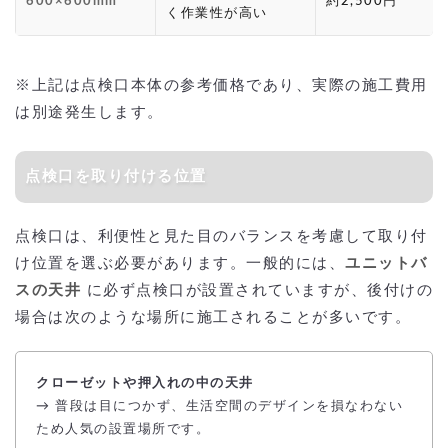
600×600mm
約2,500円
く作業性が高い
※上記は点検口本体の参考価格であり、実際の施工費用
は別途発生します。
点検口を取り付ける位置
点検口は、利便性と見た目のバランスを考慮して取り付
け位置を選ぶ必要があります。一般的には、
ユニットバ
スの天井
に必ず点検口が設置されていますが、後付けの
場合は次のような場所に施工されることが多いです。
クローゼットや押入れの中の天井
→ 普段は目につかず、生活空間のデザインを損なわない
ため人気の設置場所です。