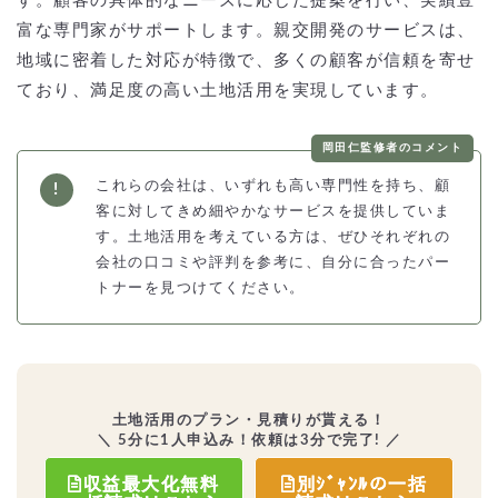
す。顧客の具体的なニーズに応じた提案を行い、実績豊
富な専門家がサポートします。親交開発のサービスは、
地域に密着した対応が特徴で、多くの顧客が信頼を寄せ
ており、満足度の高い土地活用を実現しています。
岡田仁監修者のコメント
これらの会社は、いずれも高い専門性を持ち、顧
客に対してきめ細やかなサービスを提供していま
す。土地活用を考えている方は、ぜひそれぞれの
会社の口コミや評判を参考に、自分に合ったパー
トナーを見つけてください。
土地活用のプラン・見積りが貰える！
＼ 5分に1人申込み！依頼は3分で完了! ／
収益最大化無料
別ｼﾞｬﾝﾙの一括