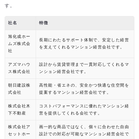
す。
社名
特徴
旭化成ホー
長期にわたるサポート体制で、安定した経営
ムズ株式会
を支えてくれるマンション経営会社です。
社
アズマハウ
設計から賃貸管理まで一貫対応してくれるマ
ス株式会社
ンション経営会社です。
朝日建設株
高性能・省エネの、安全かつ快適な住空間を
式会社
提案するマンション経営会社です。
株式会社木
コストパフォーマンスに優れたマンション経
下不動産
営を提供してくれる会社です。
株式会社ア
画一的な商品ではなく、個々に合わせた自由
セットホー
設計での対応が可能なマンション経営会社で