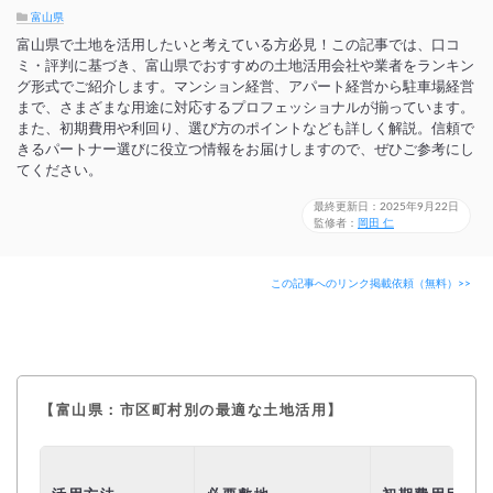
富山県
富山県で土地を活用したいと考えている方必見！この記事では、口コ
ミ・評判に基づき、富山県でおすすめの土地活用会社や業者をランキン
グ形式でご紹介します。マンション経営、アパート経営から駐車場経営
まで、さまざまな用途に対応するプロフェッショナルが揃っています。
また、初期費用や利回り、選び方のポイントなども詳しく解説。信頼で
きるパートナー選びに役立つ情報をお届けしますので、ぜひご参考にし
てください。
最終更新日：2025年9月22日
監修者：
岡田 仁
この記事へのリンク掲載依頼（無料）>>
【富山県：市区町村別の最適な土地活用】