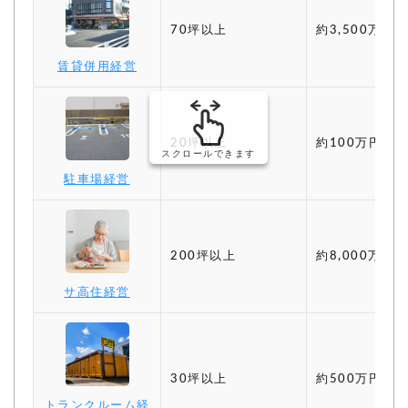
70坪以上
約3,500万円〜
賃貸併用経営
20坪以上
約100万円〜
スクロールできます
駐車場経営
200坪以上
約8,000万円〜
サ高住経営
30坪以上
約500万円〜
トランクルーム経