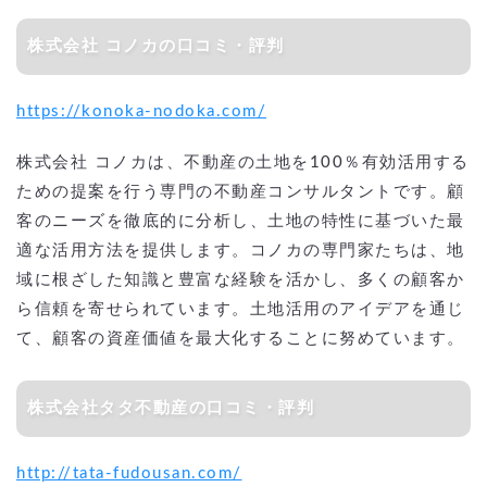
一括資料請求無料サービスで収益最大化ができる優良会社を探す！
株式会社 コノカの口コミ・評判
https://konoka-nodoka.com/
株式会社 コノカは、不動産の土地を100％有効活用する
ための提案を行う専門の不動産コンサルタントです。顧
客のニーズを徹底的に分析し、土地の特性に基づいた最
適な活用方法を提供します。コノカの専門家たちは、地
域に根ざした知識と豊富な経験を活かし、多くの顧客か
ら信頼を寄せられています。土地活用のアイデアを通じ
て、顧客の資産価値を最大化することに努めています。
株式会社タタ不動産の口コミ・評判
http://tata-fudousan.com/