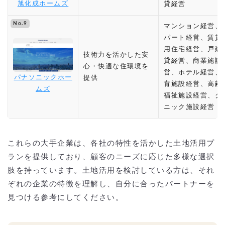
旭化成ホームズ
貸経営
No.9
マンション経営、
パート経営、賃貸
用住宅経営、戸建
技術力を活かした安
貸経営、商業施設
心・快適な住環境を
営、ホテル経営、
パナソニックホー
提供
育施設経営、高齢
ムズ
福祉施設経営、ク
ニック施設経営
これらの大手企業は、各社の特性を活かした土地活用プ
ランを提供しており、顧客のニーズに応じた多様な選択
肢を持っています。土地活用を検討している方は、それ
ぞれの企業の特徴を理解し、自分に合ったパートナーを
見つける参考にしてください。