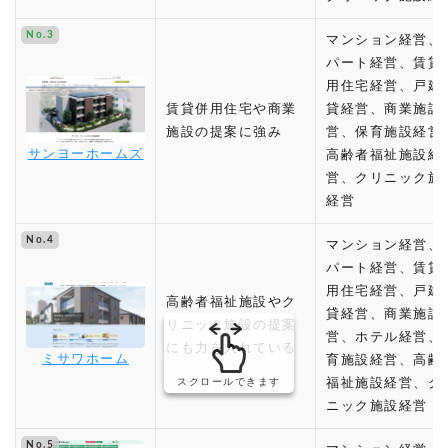
No.3
マンション経営、
パート経営、賃貸
用住宅経営、戸建
賃貸併用住宅や商業
貸経営、商業施設
施設の提案に強み
営、保育施設経営
サンヨーホームズ
高齢者福祉施設経
営、クリニック施
経営
No.4
マンション経営、
パート経営、賃貸
用住宅経営、戸建
高齢者福祉施設やク
貸経営、商業施設
リニック施設の提案
営、ホテル経営、
にも力を入れている
ミサワホーム
育施設経営、高齢
スクロールできます
福祉施設経営、ク
ニック施設経営
No.5