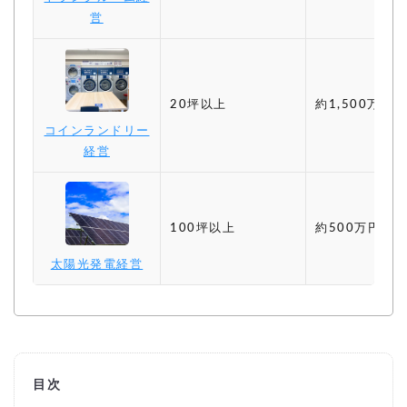
営
20坪以上
約1,500万円〜
コインランドリー
経営
100坪以上
約500万円〜
太陽光発電経営
目次