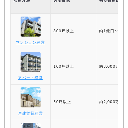
活用方法
必要敷地
初期費用目安
300坪以上
約1億円〜
マンション経営
100坪以上
約3,000万円〜
アパート経営
50坪以上
約2,000万円〜
戸建賃貸経営