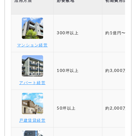
活用方法
必要敷地
初期費用目安
300坪以上
約1億円〜
マンション経営
100坪以上
約3,000万円〜
アパート経営
50坪以上
約2,000万円〜
戸建賃貸経営