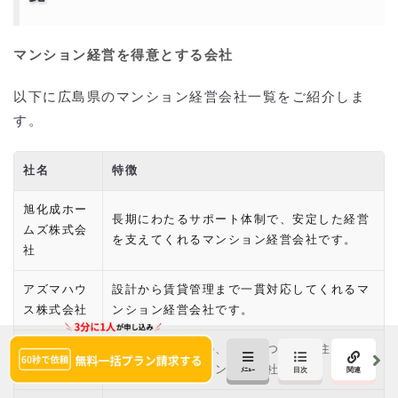
マンション経営を得意とする会社
以下に広島県のマンション経営会社一覧をご紹介しま
す。
社名
特徴
旭化成ホー
長期にわたるサポート体制で、安定した経営
ムズ株式会
を支えてくれるマンション経営会社です。
社
アズマハウ
設計から賃貸管理まで一貫対応してくれるマ
ス株式会社
ンション経営会社です。
朝日建設株
高性能・省エネの、安全かつ快適な住空間を
式会社
提案するマンション経営会社です。