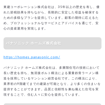
東建コーポレーション株式会社は、35年以上の歴史を有し、優
れた節税効果を持ちながら、長期的に安定した収益を確保する
ための多様なプランを提供しています。顧客の期待に応えるた
め、プロフェッショナルなサービスとアドバイスを通じて、安
心の資産運用を実現します。
パナソニック ホームズ株式会社
https://homes.panasonic.com/
パナソニック ホームズ株式会社は、多層階住宅の技術において
長い歴史を持ち、無溶接ボルト構法による重量鉄骨ラーメン構
造を採用しているマンション経営会社です。この構法により、
業界初の9階建てまでの建築が可能となり、より多くの住まいを
提供することができます。品質と信頼性を兼ね備えた住宅を実
現することで、住む人々に安心を提供しています。