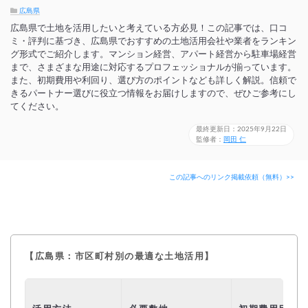
広島県
広島県で土地を活用したいと考えている方必見！この記事では、口コ
ミ・評判に基づき、広島県でおすすめの土地活用会社や業者をランキン
グ形式でご紹介します。マンション経営、アパート経営から駐車場経営
まで、さまざまな用途に対応するプロフェッショナルが揃っています。
また、初期費用や利回り、選び方のポイントなども詳しく解説。信頼で
きるパートナー選びに役立つ情報をお届けしますので、ぜひご参考にし
てください。
最終更新日：2025年9月22日
監修者：
岡田 仁
この記事へのリンク掲載依頼（無料）>>
【広島県：市区町村別の最適な土地活用】