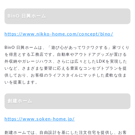
BinO 日興ホーム
https://www.nikko-home.com/concept/bino/
BinO 日興ホームは、「遊び心があってワクワクする」家づくり
を得意とする工務店です。自動車やアウトドアグッズが置ける
外収納やガレージハウス、さらには広々としたLDKを実現した
いなど、さまざまな要望に応える豊富なコンセプトプランを提
供しており、お客様のライフスタイルにマッチした柔軟な住ま
いを提案します。
創建ホーム
https://www.soken-home.jp/
創建ホームでは、自由設計を基にした注文住宅を提供し、お客