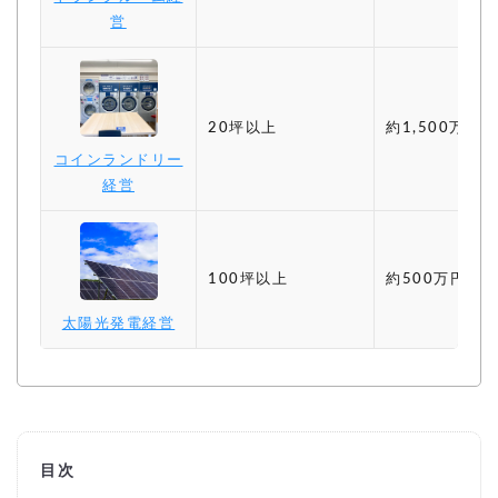
営
20坪以上
約1,500万円〜
コインランドリー
経営
100坪以上
約500万円〜
太陽光発電経営
目次