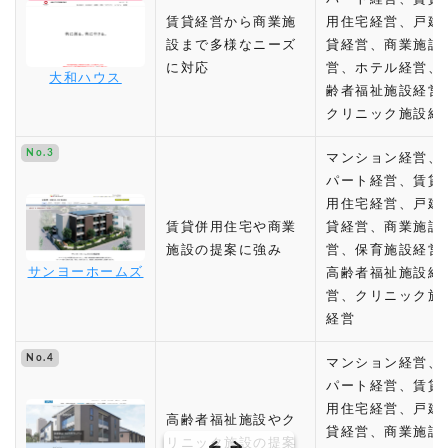
賃貸経営から商業施
用住宅経営、戸建
設まで多様なニーズ
貸経営、商業施設
に対応
営、ホテル経営、
大和ハウス
齢者福祉施設経営
クリニック施設経
No.3
マンション経営、
パート経営、賃貸
用住宅経営、戸建
賃貸併用住宅や商業
貸経営、商業施設
施設の提案に強み
営、保育施設経営
サンヨーホームズ
高齢者福祉施設経
営、クリニック施
経営
No.4
マンション経営、
パート経営、賃貸
用住宅経営、戸建
高齢者福祉施設やク
貸経営、商業施設
リニック施設の提案