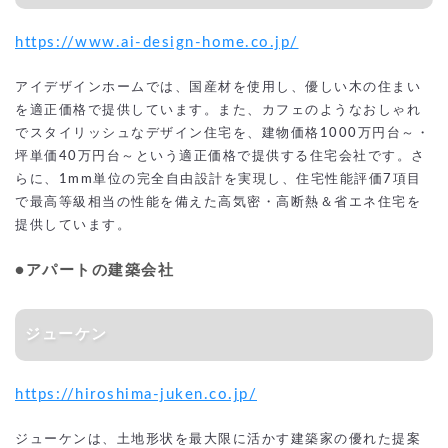
https://www.ai-design-home.co.jp/
アイデザインホームでは、国産材を使用し、優しい木の住まい
を適正価格で提供しています。また、カフェのようなおしゃれ
でスタイリッシュなデザイン住宅を、建物価格1000万円台～・
坪単価40万円台～という適正価格で提供する住宅会社です。さ
らに、1mm単位の完全自由設計を実現し、住宅性能評価7項目
で最高等級相当の性能を備えた高気密・高断熱＆省エネ住宅を
提供しています。
●アパートの建築会社
ジューケン
https://hiroshima-juken.co.jp/
ジューケンは、土地形状を最大限に活かす建築家の優れた提案