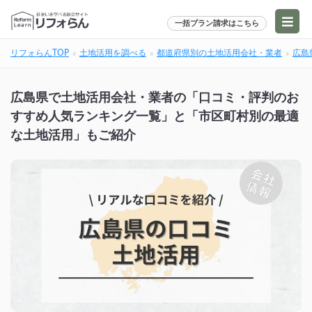
一括プラン請求はこちら
リフォらんTOP
土地活用を調べる
都道府県別の土地活用会社・業者
広島
広島県で土地活用会社・業者の「口コミ・評判のお
すすめ人気ランキング一覧」と「市区町村別の最適
な土地活用」もご紹介