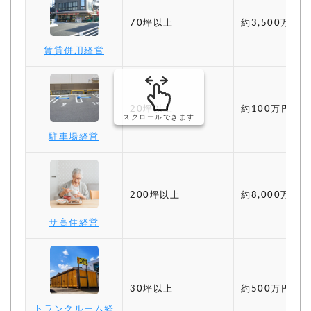
70坪以上
約3,500万円〜
賃貸併用経営
20坪以上
約100万円〜
スクロールできます
駐車場経営
200坪以上
約8,000万円〜
サ高住経営
30坪以上
約500万円〜
トランクルーム経