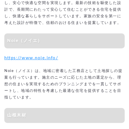
し、安心で快適な空間を実現します。最新の技術を駆使した設
計で、長期間にわたって安心して住むことができる住宅を提供
し、快適な暮らしをサポートしています。家族の安全を第一に
考えた設計が特徴で、信頼のおける住まいを提案しています。
Noie（ノイエ）
https://www.noie.info/
Noie（ノイエ）は、地域に密着した工務店として土地探しの提
案も行っています。施主のニーズに応じた土地の選定から、理
想の住まいを実現するためのプランニングまでを一貫してサポ
ートし、地域の特性を考慮した最適な住宅を提供することを目
指しています。
山根木材