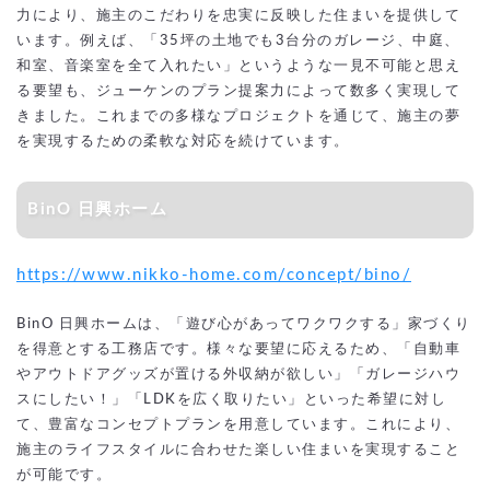
力により、施主のこだわりを忠実に反映した住まいを提供して
います。例えば、「35坪の土地でも3台分のガレージ、中庭、
和室、音楽室を全て入れたい」というような一見不可能と思え
る要望も、ジューケンのプラン提案力によって数多く実現して
きました。これまでの多様なプロジェクトを通じて、施主の夢
を実現するための柔軟な対応を続けています。
BinO 日興ホーム
https://www.nikko-home.com/concept/bino/
BinO 日興ホームは、「遊び心があってワクワクする」家づくり
を得意とする工務店です。様々な要望に応えるため、「自動車
やアウトドアグッズが置ける外収納が欲しい」「ガレージハウ
スにしたい！」「LDKを広く取りたい」といった希望に対し
て、豊富なコンセプトプランを用意しています。これにより、
施主のライフスタイルに合わせた楽しい住まいを実現すること
が可能です。