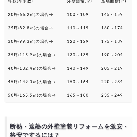
坪数(平米数)
外壁面積(㎡)
足場面積(㎡)
20坪(66.2㎡)の場合→
100～109
145～159
25坪(82.8㎡)の場合→
110～119
160～174
30坪(99.3㎡)の場合→
120～129
175～189
35坪(115.9㎡)の場合→
130～139
190～204
40坪(132.4㎡)の場合→
140～149
205～219
45坪(149.0㎡)の場合→
150～164
220～234
50坪(165.5㎡)の場合→
165～180
235～249
断熱・遮熱の外壁塗装リフォームを激安・
格安でするには？