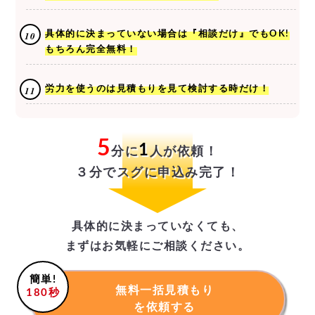
具体的に決まっていない場合は『相談だけ』でもOK!
もちろん完全無料！
労力を使うのは見積もりを見て検討する時だけ！
5
1
分に
人が依頼！
３分でスグに申込み完了！
具体的に決まっていなくても、
まずはお気軽にご相談ください。
簡単!
無料一括見積もり
180秒
を依頼する