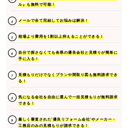
ル』も無料で可能！
メールで全て完結してお悩みは解決！
相場より費用を1割以上抑えることができる！
自分で探さなくても各県の優良会社と見積りが簡単に
手に入る！
見積もりだけでなくプランや間取り図も無料請求でき
る！
気になる会社を自由に選んで一括見積もりが無料請求
できる！
厳しく審査された'優良リフォーム会社'やメーカー・
工務店のみの見積もりが請求できる！