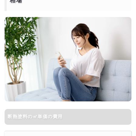
相場
断熱塗料の㎡単価の費用