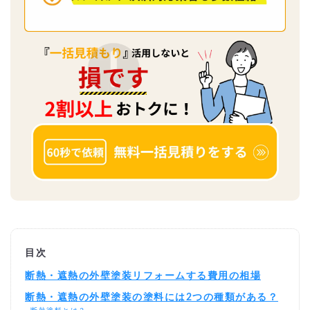
目次
断熱・遮熱の外壁塗装リフォームする費用の相場
断熱・遮熱の外壁塗装の塗料には2つの種類がある？