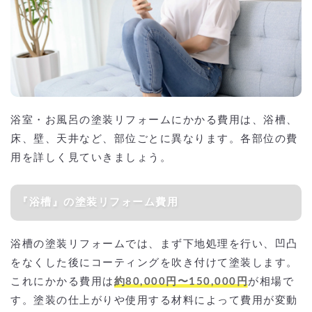
浴室・お風呂の塗装リフォームにかかる費用は、浴槽、
床、壁、天井など、部位ごとに異なります。各部位の費
用を詳しく見ていきましょう。
『浴槽』の塗装リフォーム費用
浴槽の塗装リフォームでは、まず下地処理を行い、凹凸
をなくした後にコーティングを吹き付けて塗装します。
これにかかる費用は
約80,000円〜150,000円
が相場で
す。塗装の仕上がりや使用する材料によって費用が変動