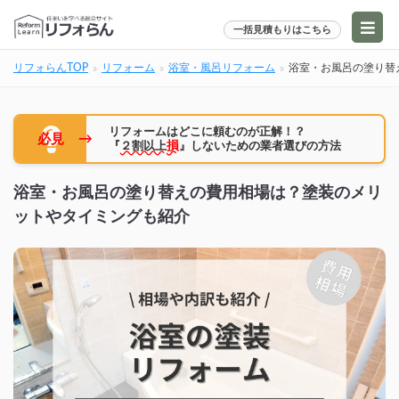
一括見積もりはこちら
リフォらんTOP
リフォーム
浴室・風呂リフォーム
浴室・お風呂の塗り替
リフォームはどこに頼むのが正解！？
→
必見
『
２割以上
損
』しないための業者選びの方法
浴室・お風呂の塗り替えの費用相場は？塗装のメリ
ットやタイミングも紹介