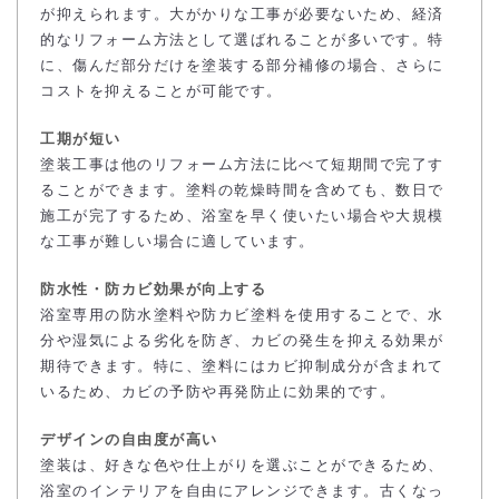
が抑えられます。大がかりな工事が必要ないため、経済
的なリフォーム方法として選ばれることが多いです。特
に、傷んだ部分だけを塗装する部分補修の場合、さらに
コストを抑えることが可能です。
工期が短い
塗装工事は他のリフォーム方法に比べて短期間で完了す
ることができます。塗料の乾燥時間を含めても、数日で
施工が完了するため、浴室を早く使いたい場合や大規模
な工事が難しい場合に適しています。
防水性・防カビ効果が向上する
浴室専用の防水塗料や防カビ塗料を使用することで、水
分や湿気による劣化を防ぎ、カビの発生を抑える効果が
期待できます。特に、塗料にはカビ抑制成分が含まれて
いるため、カビの予防や再発防止に効果的です。
デザインの自由度が高い
塗装は、好きな色や仕上がりを選ぶことができるため、
浴室のインテリアを自由にアレンジできます。古くなっ