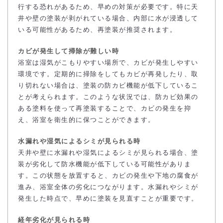
行する恐れがあるため、早めの対策が必要です。特に天
井や壁の塗装が剥がれている場合、内部に水が浸透して
いる可能性があるため、再塗装が推奨されます。
カビが発生して掃除が難しい時
浴室は湿気がこもりやすい場所で、カビが発生しやすい
環境です。定期的に掃除をしてもカビが再発したり、取
り切れない場合は、塗装の防カビ機能が低下しているこ
とが考えられます。このような状況では、防カビ効果の
ある塗料を使って再塗装することで、カビの発生を抑
え、浴室を衛生的に保つことができます。
水漏れや湿気によるシミが見られる時
天井や壁に水漏れや湿気によるシミが見られる場合、塗
装が劣化して防水機能が低下している可能性がありま
す。この状態を放置すると、カビの発生や下地の腐食が
進み、浴室全体の劣化につながります。水漏れやシミが
発生した時点で、早めに塗装を見直すことが重要です。
経年劣化が見られる時