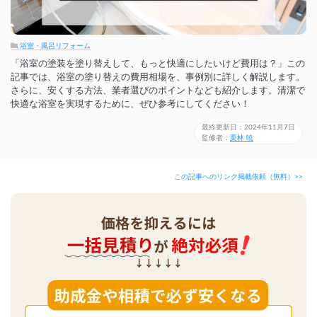
浴室・風呂リフォーム
「浴室の塗装を塗り替えして、もっと快適にしたいけど費用は？」この
記事では、浴室の塗り替えの費用相場を、事例別に詳しく解説します。
さらに、安くする方法、業者選びのポイントなども紹介します。清潔で
快適な浴室を実現するために、ぜひ参考にしてください！
最終更新日：2024年11月7日
監修者：
栗林 暁
この記事へのリンク掲載依頼（無料）>>