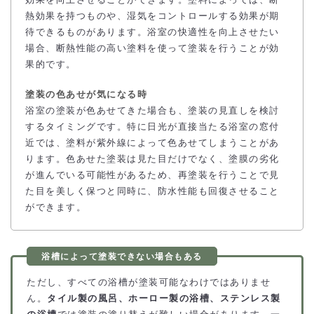
効果を向上させることができます。塗料によっては、断
熱効果を持つものや、湿気をコントロールする効果が期
待できるものがあります。浴室の快適性を向上させたい
場合、断熱性能の高い塗料を使って塗装を行うことが効
果的です。
塗装の色あせが気になる時
浴室の塗装が色あせてきた場合も、塗装の見直しを検討
するタイミングです。特に日光が直接当たる浴室の窓付
近では、塗料が紫外線によって色あせてしまうことがあ
ります。色あせた塗装は見た目だけでなく、塗膜の劣化
が進んでいる可能性があるため、再塗装を行うことで見
た目を美しく保つと同時に、防水性能も回復させること
ができます。
ただし、すべての浴槽が塗装可能なわけではありませ
ん。
タイル製の風呂、ホーロー製の浴槽、ステンレス製