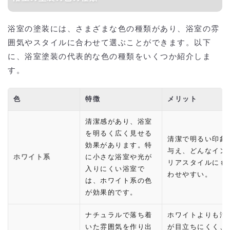
浴室の塗装には、さまざまな色の種類があり、浴室の雰
囲気やスタイルに合わせて選ぶことができます。以下
に、浴室塗装の代表的な色の種類をいくつか紹介しま
す。
色
特徴
メリット
清潔感があり、浴室
を明るく広く見せる
清潔で明るい印象
効果があります。特
与え、どんなイン
ホワイト系
に小さな浴室や光が
リアスタイルにも
入りにくい浴室で
わせやすい。
は、ホワイト系の色
が効果的です。
ナチュラルで落ち着
ホワイトよりも汚
いた雰囲気を作り出
が目立ちにくく、