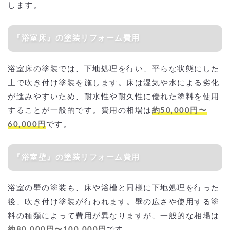
します。
『浴室床』の塗装リフォーム費用
浴室床の塗装では、下地処理を行い、平らな状態にした
上で吹き付け塗装を施します。床は湿気や水による劣化
が進みやすいため、耐水性や耐久性に優れた塗料を使用
することが一般的です。費用の相場は
約50,000円〜
60,000円
です。
『浴室壁』の塗装リフォーム費用
浴室の壁の塗装も、床や浴槽と同様に下地処理を行った
後、吹き付け塗装が行われます。壁の広さや使用する塗
料の種類によって費用が異なりますが、一般的な相場は
約80,000円〜100,000円
です。