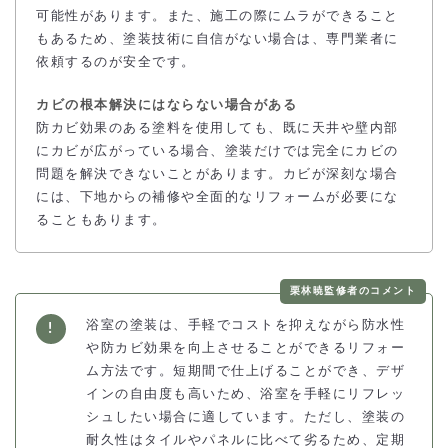
可能性があります。また、施工の際にムラができること
もあるため、塗装技術に自信がない場合は、専門業者に
依頼するのが安全です。
カビの根本解決にはならない場合がある
防カビ効果のある塗料を使用しても、既に天井や壁内部
にカビが広がっている場合、塗装だけでは完全にカビの
問題を解決できないことがあります。カビが深刻な場合
には、下地からの補修や全面的なリフォームが必要にな
ることもあります。
栗林暁監修者のコメント
浴室の塗装は、手軽でコストを抑えながら防水性
や防カビ効果を向上させることができるリフォー
ム方法です。短期間で仕上げることができ、デザ
インの自由度も高いため、浴室を手軽にリフレッ
シュしたい場合に適しています。ただし、塗装の
耐久性はタイルやパネルに比べて劣るため、定期