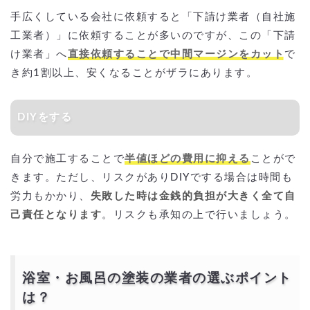
手広くしている会社に依頼すると「下請け業者（自社施
工業者）」に依頼することが多いのですが、この「下請
け業者」へ
直接依頼することで中間マージンをカット
で
き約1割以上、安くなることがザラにあります。
DIYをする
自分で施工することで
半値ほどの費用に抑える
ことがで
きます。ただし、リスクがありDIYでする場合は時間も
労力もかかり、
失敗した時は金銭的負担が大きく全て自
己責任となります
。リスクも承知の上で行いましょう。
浴室・お風呂の塗装の業者の選ぶポイント
は？