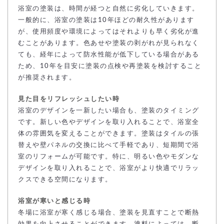
浴室の塗装は、時間が経つと自然に劣化していきます。
一般的に、浴室の塗装は10年ほどの耐久性があります
が、使用頻度や環境によってはそれよりも早く劣化が進
むことがあります。色あせや塗装の剥がれが見られなく
ても、経年によって防水性能が低下している場合がある
ため、10年を目安に塗装の点検や再塗装を検討すること
が推奨されます。
見た目をリフレッシュしたい時
浴室のデザインを一新したい場合も、塗装のタイミング
です。新しい色やデザインを取り入れることで、浴室全
体の雰囲気を変えることができます。塗装はタイルの張
替えや壁パネルの交換に比べて手軽であり、短期間で浴
室のリフォームが可能です。特に、明るい色やモダンな
デザインを取り入れることで、浴室がより快適でリラッ
クスできる空間になります。
浴室が寒いと感じる時
冬場に浴室が寒く感じる場合、塗装を見直すことで断熱