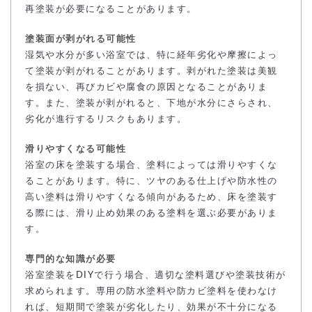
再塗装が必要になることがあります。
塗装面が剥がれる可能性
湿気や水分が多い浴室では、特に経年劣化や摩擦によっ
て塗装が剥がれることがあります。剥がれた塗装は美観
を損ない、再びカビや腐食の原因となることがありま
す。また、塗装が剥がれると、下地が水分にさらされ、
劣化が進行するリスクもあります。
滑りやすくなる可能性
浴室の床を塗装する場合、塗料によっては滑りやすくな
ることがあります。特に、ツヤのある仕上げや防水性の
高い塗料は滑りやすくなる傾向があるため、床を塗装す
る際には、滑り止め効果のある塗料を選ぶ必要がありま
す。
専門的な知識が必要
浴室塗装をDIYで行う場合、適切な塗料選びや塗装技術が
求められます。専用の防水塗料や防カビ塗料を使わなけ
れば、短期間で塗装が劣化したり、効果が不十分になる