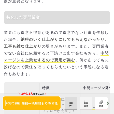
点が重要となります。
特化した専門業者
業者にも得意不得意があるので得意でない仕事を依頼し
た場合、
納得のいく仕上がりにしてもらえなかったり、
工事も雑な仕上がり
の場合があります。また、専門業者
でない会社に依頼すると下請けに出す会社もおり、
中間
マージンを上乗せするので費用が嵩む
、何かあっても丸
投げなので責任を取ってもらえないという事態になる場
合もあります。
特徴
中間マージン発生
費用は高額だがメン
テナンスやアフター
ハウスメーカー
約2割〜4割
フォローが充実して