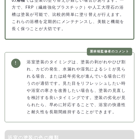
の浴槽
では塗装の塗り替えが難しい場合があります。一
方で、FRP（繊維強化プラスチック）や人工大理石の浴
槽は塗装が可能で、比較的簡単に塗り替えが行えます。
これらの浴槽を定期的にメンテナンスし、美観と機能を
長く保つことが大切です。
栗林暁監修者のコメント
浴室塗装のタイミングは、塗装の剥がれやひび割
れ、カビの発生、水漏れや湿気によるシミが見ら
れる場合、または経年劣化が進んでいる場合に行
うのが適切です。見た目をリフレッシュしたい時
や浴室の寒さを改善したい場合も、塗装の見直し
を検討する良いタイミングです。塗装の劣化が見
られたら、早めに対応することで、浴室の快適性
と耐久性を長期間維持することができます。
浴室の塗装の色の種類