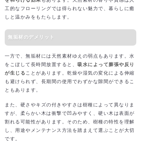
を和らげる効果
もあります。天然素材の香りや質感は人
工的なフローリングでは得られない魅力で、暮らしに癒
しと温かみをもたらします。
無垢材のデメリット
一方で、無垢材には天然素材ゆえの弱点もあります。水
をこぼして長時間放置すると、
吸水によって膨張や反り
が生じる
ことがあります。乾燥や湿気の変化による伸縮
も避けられず、長期間の使用でわずかな隙間ができるこ
ともあります。
また、硬さやキズの付きやすさは樹種によって異なりま
すが、柔らかい木は衝撃で凹みやすく、硬い木は表面が
割れる可能性があります。そのため、樹種の特性を理解
し、用途やメンテナンス方法を踏まえて選ぶことが大切
です。