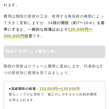
れます。
費用は階段の形状や工法、使用する無垢材の種類によっ
て大きく変動しますが、
14段の階段（約7〜10㎡）を基
準にすると、一般的な相場はおよそ
120,000円〜
300,000円程
度
です。
階段の形状による費用の違い
階段の形状はリフォーム費用に直結します。代表的な2
つの形状別に相場を見てみましょう。
●直線階段の相場：
120,000円〜250,000円
最もシンプルな形状で、施工のしやすさから比較的費用
を抑えられます。