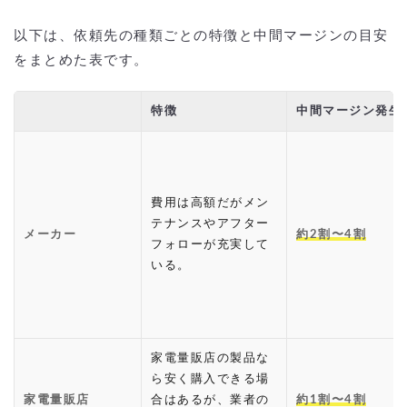
以下は、依頼先の種類ごとの特徴と中間マージンの目安
をまとめた表です。
特徴
中間マージン発生
費用は高額だがメン
テナンスやアフター
メーカー
約2割〜4割
フォローが充実して
いる。
家電量販店の製品な
ら安く購入できる場
家電量販店
合はあるが、業者の
約1割〜4割