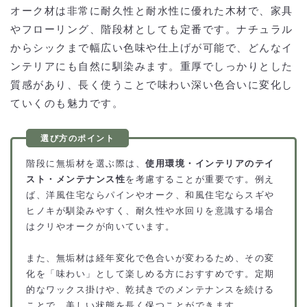
オーク材は非常に耐久性と耐水性に優れた木材で、家具
やフローリング、階段材としても定番です。ナチュラル
からシックまで幅広い色味や仕上げが可能で、どんなイ
ンテリアにも自然に馴染みます。重厚でしっかりとした
質感があり、長く使うことで味わい深い色合いに変化し
ていくのも魅力です。
階段に無垢材を選ぶ際は、
使用環境・インテリアのテイ
スト・メンテナンス性
を考慮することが重要です。例え
ば、洋風住宅ならパインやオーク、和風住宅ならスギや
ヒノキが馴染みやすく、耐久性や水回りを意識する場合
はクリやオークが向いています。
また、無垢材は経年変化で色合いが変わるため、その変
化を「味わい」として楽しめる方におすすめです。定期
的なワックス掛けや、乾拭きでのメンテナンスを続ける
ことで、美しい状態を長く保つことができます。