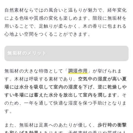
自然素材ならではの風合いと温もりが魅力で、経年変化
による色味や質感の変化も楽しめます。階段に無垢材を
用いることで、足触りが柔らかく、木の香りに包まれる
心地よい空間をつくることができます。
無垢材のメリット
無垢材の大きな特徴として「
調湿作用
」が挙げられま
す。木材は呼吸する素材であり、
空気中の湿度が高い夏
場には水分を吸収して室内の湿度を下げ、逆に乾燥しや
すい冬場には蓄えた水分を放出して室内を潤します
。そ
のため、一年を通して快適な湿度を保つ手助けとなりま
す。
また、無垢材は足裏へのあたりが優しく、
歩行時の衝撃