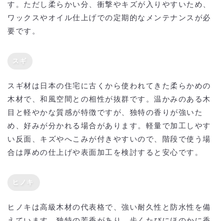
す。ただし柔らかい分、衝撃やキズが入りやすいため、
ワックスやオイル仕上げでの定期的なメンテナンスが必
要です。
スギ
スギ材は日本の住宅に古くから使われてきた柔らかめの
木材で、和風空間との相性が抜群です。温かみのある木
目と軽やかな質感が特徴ですが、独特の香りが強いた
め、好みが分かれる場合があります。軽量で加工しやす
い反面、キズやへこみが付きやすいので、階段で使う場
合は厚めの仕上げや表面加工を検討すると安心です。
ヒノキ
ヒノキは高級木材の代表格で、強い耐久性と防水性を備
えています。独特の芳香があり、歩くたびにほのかに香