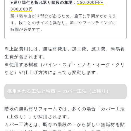
●踊り場付き折れ返り階段の相場：
150,000円〜
300,000円
踊り場や曲がり部分があるため、施工に手間がかかりま
す。段ごとのサイズも異なり、加工やフィッティングに
時間が必要です。
※上記費用には、無垢材費用、加工費、施工費、簡易養
生費が含まれます。
※使用する樹種（パイン・スギ・ヒノキ・オーク・クリ
など）や仕上げ方法によっても変動します。
採用される工法と特徴 ― カバー工法（上張り）
階段の無垢材リフォームでは、多くの場合「カバー工法
（上張り）」が採用されます。
カバー工法とは、既存の階段の上から新しい無垢材を貼