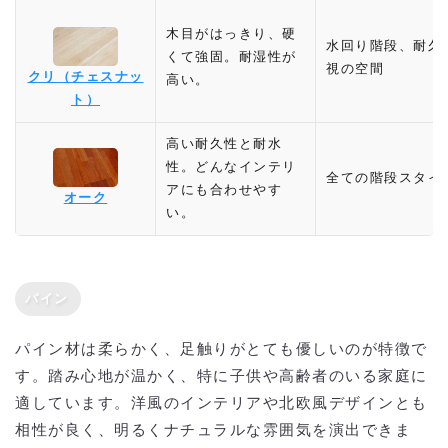
木目がはっきり、硬
水回り階段、耐久
くて強固。耐湿性が
視の空間
クリ（チェスナッ
高い。
ト）
高い耐久性と耐水
性。どんなインテリ
全ての階段スタイ
アにも合わせやす
オーク
い。
パイン
パイン材は柔らかく、足触りがとても優しいのが特徴で
す。踏み心地が温かく、特に子供や高齢者のいる家庭に
適しています。洋風のインテリアや北欧風デザインとも
相性が良く、明るくナチュラルな雰囲気を演出できま