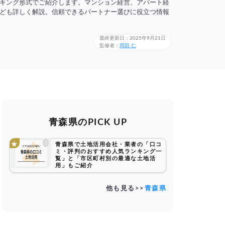
キング形式でご紹介します。マンション経営、アパート経
ども詳しく解説。信頼できるパートナー選びに役立つ情報
最終更新日：2025年9月21日
監修者：
岡田 仁
青森県のPICK UP
青森県で土地活用会社・業者の「口コ
ミ・評判のおすすめ人気ランキング一
覧」と「市区町村別の最適な土地活
用」もご紹介
他も見る>>
青森県