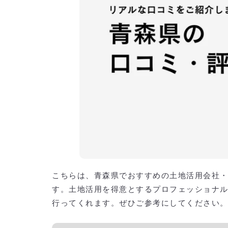
青森県特有の気候や法規に精通しているか
費用の透明性と見積もりの内訳
アフターサポートとメンテナンス体制
契約内容の明確化
補助金や税金対策に関するサポート
青森県の土地活用の口コミ以外に知っておき
青森県で数社の土地活用会社・業者から無料
一括資料請求無料サービスとは？
一括資料請求無料サービスで収益最大化ができる優良会社を
こちらは、青森県でおすすめの土地活用会社
す。土地活用を得意とするプロフェッショナ
行ってくれます。ぜひご参考にしてください