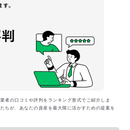
たい利回り率や初期費用
で一括プランを貰うには？
探す！
・業者の口コミや評判をランキング形式でご紹介しま
ルたちが、あなたの資産を最大限に活かすための提案を
。