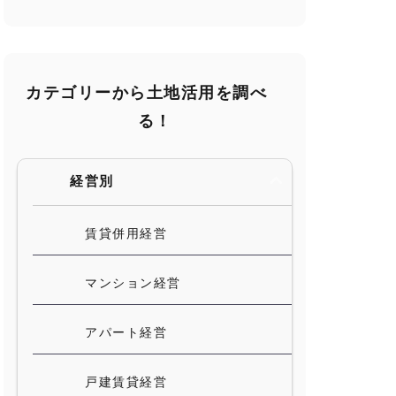
カテゴリーから土地活用を調べ
る！
経営別
賃貸併用経営
マンション経営
アパート経営
戸建賃貸経営