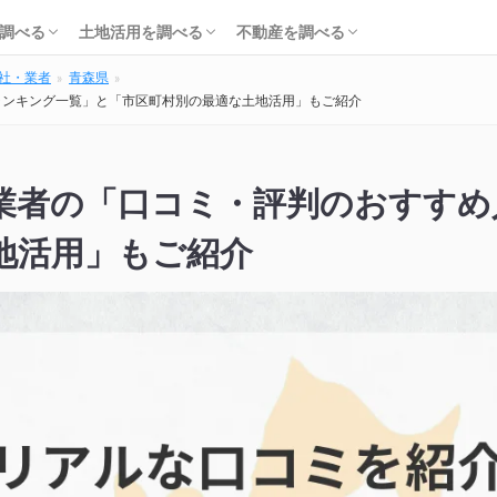
知識・費用を調べる
会社・工務店を調べる
解体を調べる
購入を調べる
ローンを調べる
基礎知識を調べる
土地活用会社を調べる
利回り・初期費用を調べる
不動産売却を調べる
不動産購入を調べる
不動産投資を調べる
調べる
土地活用を調べる
不動産を調べる
社・業者
青森県
知識・費用を調べる
会社・工務店を調べる
解体を調べる
購入を調べる
ローンを調べる
基礎知識を調べる
土地活用会社を調べる
利回り・初期費用を調べる
不動産売却を調べる
不動産購入を調べる
不動産投資を調べる
ランキング一覧」と「市区町村別の最適な土地活用」もご紹介
業者の「口コミ・評判のおすすめ
地活用」もご紹介