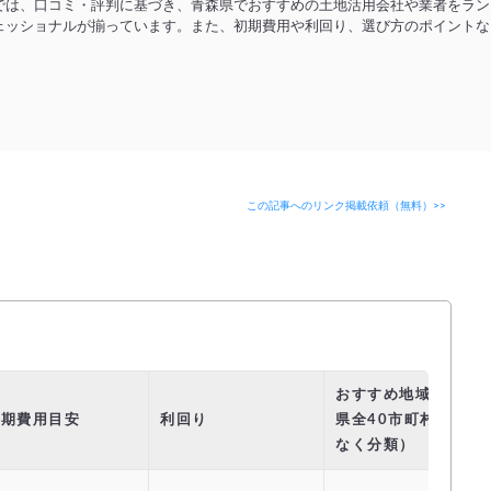
では、口コミ・評判に基づき、青森県でおすすめの土地活用会社や業者をラン
ェッショナルが揃っています。また、初期費用や利回り、選び方のポイントな
この記事へのリンク掲載依頼（無料）>>
おすすめ地域（青森
初期費用目安
利回り
県全40市町村を重複
なく分類）