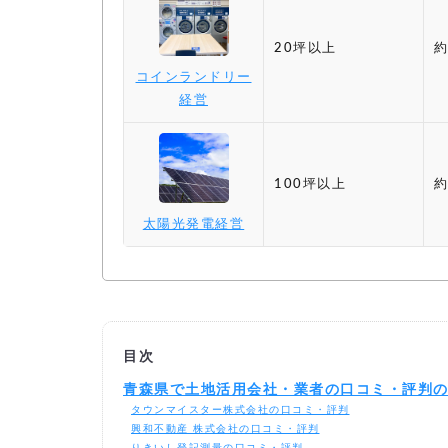
20坪以上
約
コインランドリー
経営
100坪以上
約
太陽光発電経営
目次
青森県で土地活用会社・業者の口コミ・評判
タウンマイスター株式会社の口コミ・評判
興和不動産 株式会社の口コミ・評判
りきいし登記測量の口コミ・評判