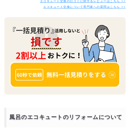
エコキュート交換の口コミに関するレビューはこちら >>
エコキュート交換について専門家への質問はこちら >>
風呂のエコキュートのリフォームについて