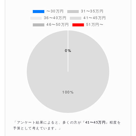
「アンケート結果によると、多くの方が『
41〜45万円
』程度を
予算として考えています。」