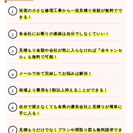
浴室の小さな修理工事から一括見積り依頼が無料でで
きる！
各会社にお断りの連絡は自分でしなくていい！
見積もり金額や会社が気に入らなければ『全キャンセ
ル』も無料で可能！
メールで全て完結してお悩みは解決！
相場より費用を1割以上抑えることができる！
自分で探さなくても各県の優良会社と見積りが簡単に
手に入る！
見積もりだけでなくプランや間取り図も無料請求でき