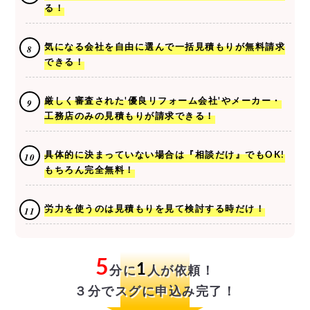
る！
気になる会社を自由に選んで一括見積もりが無料請求
できる！
厳しく審査された'優良リフォーム会社'やメーカー・
工務店のみの見積もりが請求できる！
具体的に決まっていない場合は『相談だけ』でもOK!
もちろん完全無料！
労力を使うのは見積もりを見て検討する時だけ！
5
1
分に
人が依頼！
３分でスグに申込み完了！