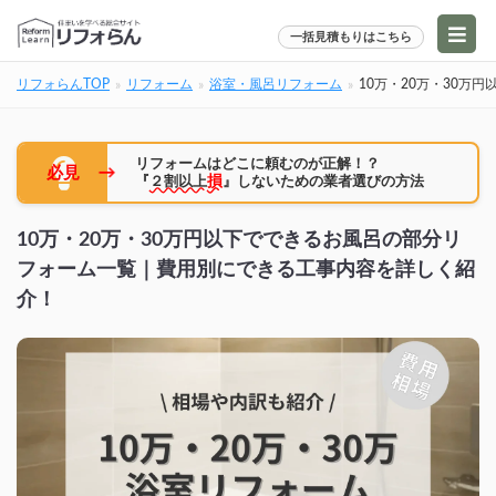
一括見積もりはこちら
リフォらんTOP
リフォーム
浴室・風呂リフォーム
10万・20万・30
リフォームはどこに頼むのが正解！？
→
必見
『
２割以上
損
』しないための業者選びの方法
10万・20万・30万円以下でできるお風呂の部分リ
フォーム一覧｜費用別にできる工事内容を詳しく紹
介！