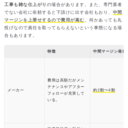
工事も雑な仕上がり
の場合があります。また、専門業者
でない会社に依頼すると下請けに出す会社もおり、
中間
マージンを上乗せするので費用が嵩む
、何かあっても丸
投げなので責任を取ってもらえないという事態になる場
合もあります。
特徴
中間マージン発生
費用は高額だがメン
テナンスやアフター
メーカー
約2割〜4割
フォローが充実して
いる。