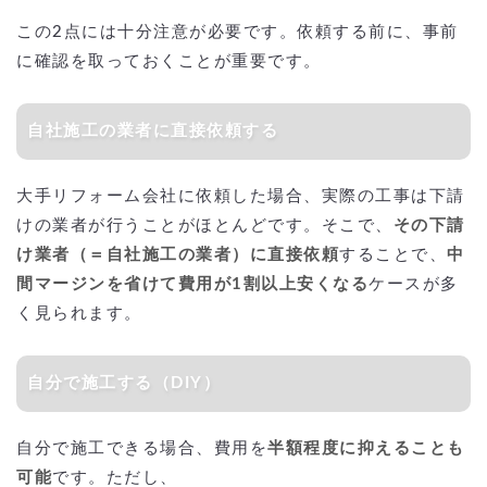
この2点には十分注意が必要です。依頼する前に、事前
に確認を取っておくことが重要です。
自社施工の業者に直接依頼する
大手リフォーム会社に依頼した場合、実際の工事は下請
けの業者が行うことがほとんどです。そこで、
その下請
け業者（＝自社施工の業者）に直接依頼
することで、
中
間マージンを省けて費用が1割以上安くなる
ケースが多
く見られます。
自分で施工する（DIY）
自分で施工できる場合、費用を
半額程度に抑えることも
可能
です。ただし、