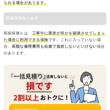
られる場合があります。
瑕疵保険加入会社
瑕疵保険とは、
工事中に業者が何かを破損させてしまっ
た場合に利用できる保険
です。これに入っていない場
合、
高額な修理費用も自腹で負担しないといけない
場合
があります。