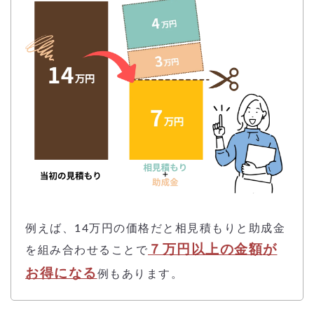
例えば、14万円の価格だと相見積もりと助成金
７万円以上の金額が
を組み合わせることで
お得になる
例もあります。