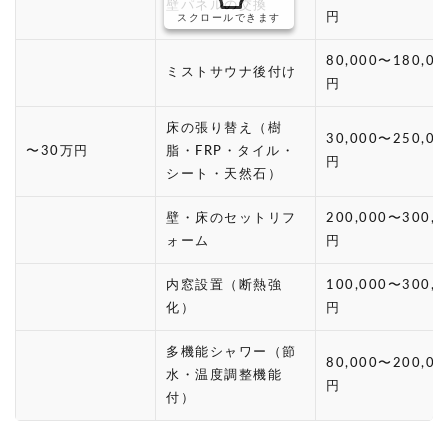
壁パネルの交換
円
スクロールできます
80,000〜180,00
ミストサウナ後付け
円
床の張り替え（樹
30,000〜250,00
〜30万円
脂・FRP・タイル・
円
シート・天然石）
壁・床のセットリフ
200,000〜300,0
ォーム
円
内窓設置（断熱強
100,000〜300,0
化）
円
多機能シャワー（節
80,000〜200,00
水・温度調整機能
円
付）