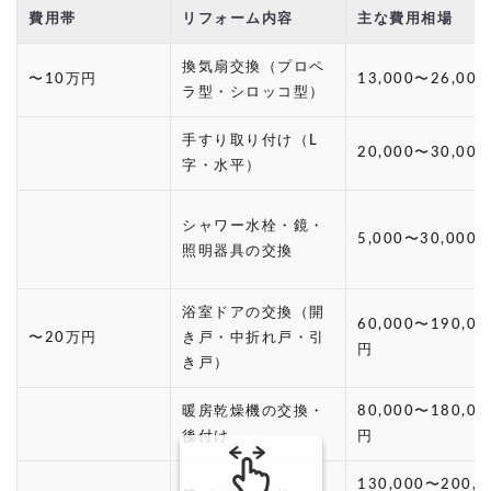
費用帯
リフォーム内容
主な費用相場
換気扇交換（プロペ
〜10万円
13,000〜26,00
ラ型・シロッコ型）
手すり取り付け（L
20,000〜30,00
字・水平）
シャワー水栓・鏡・
5,000〜30,000
照明器具の交換
浴室ドアの交換（開
60,000〜190,00
〜20万円
き戸・中折れ戸・引
円
き戸）
暖房乾燥機の交換・
80,000〜180,00
後付け
円
130,000〜200,0