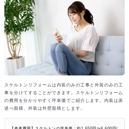
スケルトンリフォームは内装のみの工事と外装のみの工
事を分けてすることができます。スケルトンリフォーム
の費用を分かりやすく坪単価でご紹介します。内装は床
述べ面積、外装は外壁面積とします。
【参考費用】スケルトンの坪単価：約1,650円〜6,600円/