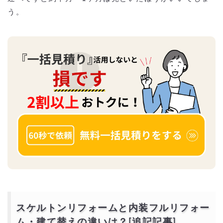
う。
スケルトンリフォームと内装フルリフォー
ム・建て替えの違いは？[追記記事]