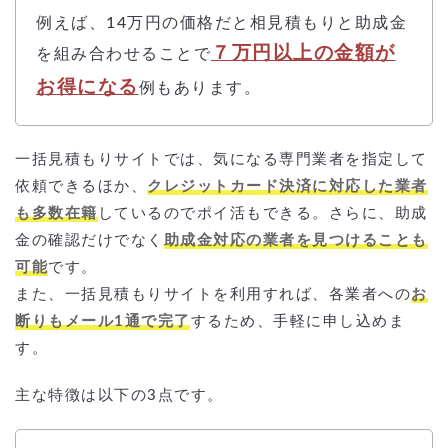
例えば、14万円の価格だと相見積もりと助成金
７万円以上の金額が
を組み合わせることで
お得になる
例もあります。
一括見積もりサイトでは、気になる専門業者を指定して
依頼できるほか、
クレジットカード決済に対応した業者
も多数在籍
しているのでポイ活もできる。さらに、助成
金の確認だけでなく
助成金対応の業者を見つけることも
可能
です。
また、一括見積もりサイトを利用すれば、各業者への
お
断りもメール1通で完了
するため、手軽に申し込めま
す。
主な特徴は以下の3点です。