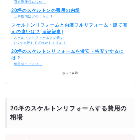
固定資産税について
20坪のスケルトンの費用の内訳
工事期間はどのくらい？
スケルトンリフォームと内装フルリフォーム・建て替
えの違いは？[追記記事]
スケルトンリフォームとの違い
3つを比較してどれがおすすめ？
20坪のスケルトンリフォームを激安・格安でするに
は？
相見積もりとは？
一括見積もり無料サービスで安く20坪のスケルトンリフォームをでき
る優良業者を探す！
さらに表示
より安価で依頼するには？
20坪のスケルトンリフォームする費用の
相場