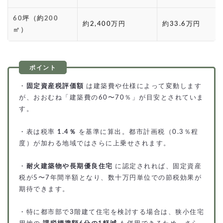
60坪（約200
約2,400万円
約33.6万円
㎡）
・
固定資産税評価額
は建築費や仕様によって変動します
が、おおむね「建築費の60〜70％」が目安とされていま
す。
・表は税率
1.4％
を基準に算出。都市計画税（0.3％程
度）が加わる地域ではさらに上乗せされます。
・
耐火建築物や長期優良住宅
に認定されれば、固定資産
税が5〜7年間半額となり、数十万円単位での節税効果が
期待できます。
・特に都市部で3階建て住宅を検討する場合は、狭小住宅