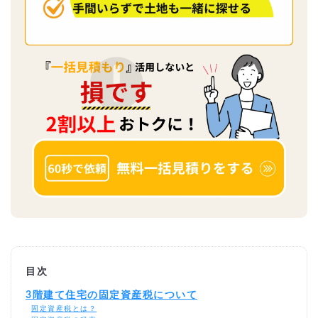
目次
3階建て住宅の固定資産税について
固定資産税とは？