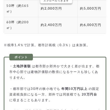
スクロールできます
50坪（約165
約2,000万円
約5,000万円
㎡）
60坪（約200
約2,400万円
約6,000万円
㎡）
※税率1.4％で計算。都市計画税（0.3％）は未加算。
・
土地評価額
は都市部か郊外かで大きく差が出ます。都
市中心部では建物評価額の数倍になるケースも珍しくあ
りません。
・都市部では30坪の狭小地でも
年間50万円以上
の固定
資産税負担になる一方、郊外では同規模でも
20万円台
に収まることもあります。