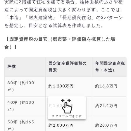
実際に3階建て住宅を建てる場合、延床面積の広さや構
造によって固定資産税は大きく変わります。ここでは
「木造」「耐火建築物」「長期優良住宅」の3パターン
を想定し、目安となる試算表を作成しました。
【固定資産税の目安（都市部・評価額を概算した場
合）】
固定資産税評価額の
年間固定資産税（
坪数
目安
常・木造）
30坪（約100
約1,200万円
約16.8万円
㎡）
40坪（約130
約1,600万円
約22.4万円
㎡）
スクロールできます
50坪（約165
約2,000万円
約28.0万円
㎡）