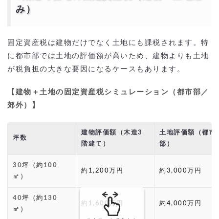
み）
固定資産税は建物だけでなく土地にも課税されます。特
に都市部では土地の評価額が高いため、建物よりも土地
が税負担の大きな要因になるケースもあります。
【建物＋土地の固定資産税シミュレーション（都市部／
郊外）】
建物評価額（木造3
土地評価額（都市
坪数
階建て）
部）
30坪（約100
約1,200万円
約3,000万円
㎡）
40坪（約130
約1,600万円
約4,000万円
㎡）