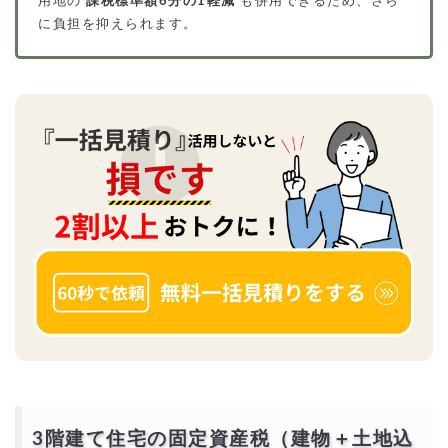
用地の
課税標準額6分の1軽減
も併用できるため、さら
に負担を抑えられます。
3階建て住宅の固定資産税（建物＋土地込