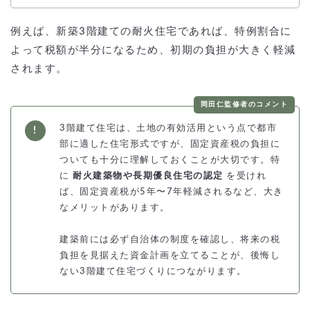
例えば、新築3階建ての耐火住宅であれば、特例割合に
よって税額が半分になるため、初期の負担が大きく軽減
されます。
岡田仁監修者のコメント
3階建て住宅は、土地の有効活用という点で都市
部に適した住宅形式ですが、固定資産税の負担に
ついても十分に理解しておくことが大切です。特
に
耐火建築物や長期優良住宅の認定
を受けれ
ば、固定資産税が5年〜7年軽減されるなど、大き
なメリットがあります。
建築前には必ず自治体の制度を確認し、将来の税
負担を見据えた資金計画を立てることが、後悔し
ない3階建て住宅づくりにつながります。