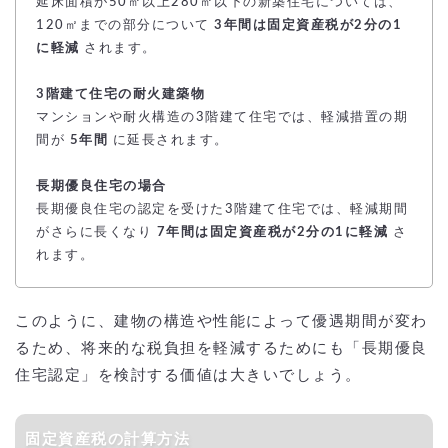
延床面積が50㎡以上280㎡以下の新築住宅については、
120㎡までの部分について
3年間は固定資産税が2分の1
に軽減
されます。
3階建て住宅の耐火建築物
マンションや耐火構造の3階建て住宅では、軽減措置の期
間が
5年間
に延長されます。
長期優良住宅の場合
長期優良住宅の認定を受けた3階建て住宅では、軽減期間
がさらに長くなり
7年間は固定資産税が2分の1に軽減
さ
れます。
このように、建物の構造や性能によって優遇期間が変わ
るため、将来的な税負担を軽減するためにも「長期優良
住宅認定」を検討する価値は大きいでしょう。
固定資産税の計算方法