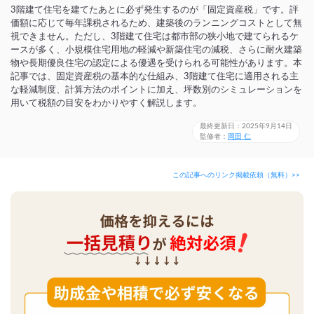
3階建て住宅を建てたあとに必ず発生するのが「固定資産税」です。評
価額に応じて毎年課税されるため、建築後のランニングコストとして無
視できません。ただし、3階建て住宅は都市部の狭小地で建てられるケ
ースが多く、小規模住宅用地の軽減や新築住宅の減税、さらに耐火建築
物や長期優良住宅の認定による優遇を受けられる可能性があります。本
記事では、固定資産税の基本的な仕組み、3階建て住宅に適用される主
な軽減制度、計算方法のポイントに加え、坪数別のシミュレーションを
用いて税額の目安をわかりやすく解説します。
最終更新日：2025年9月14日
監修者：
岡田 仁
この記事へのリンク掲載依頼（無料）>>