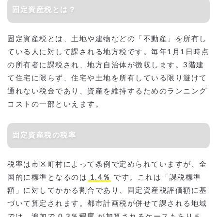
固定資産税とは？
固定資産税とは、土地や建物などの「不動産」を所有し
ている人に対して課される地方税です。毎年1月1日時点
の所有者に課税され、地方自治体が徴収します。3階建
て住宅に限らず、住宅や土地を所有している限り避けて
通れない税金であり、資産を維持するためのランニング
コストの一部といえます。
固定資産税の税率
税率は市区町村によって条例で定められていますが、全
国的に標準となるのは
1.4％
です。これは「課税標準
額」に対してかかる割合であり、固定資産税評価額に基
づいて算定されます。都市計画税が併せて課される地域
では、追加で
0.3％程度
が加算されるケースもありま