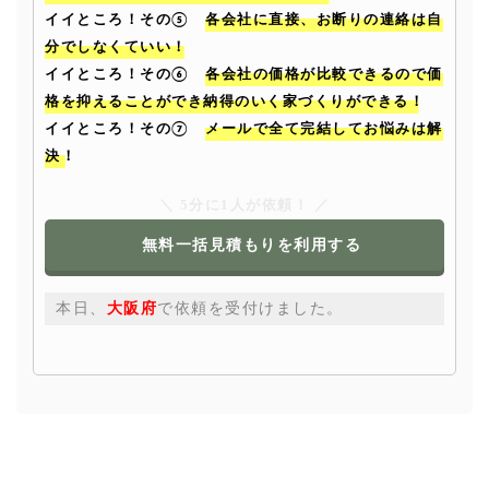
イイところ！その⑤
各会社に直接、お断りの連絡は自
分でしなくていい！
イイところ！その⑥
各会社の価格が比較できるので価
格を抑えることができ納得のいく家づくりができる！
イイところ！その⑦
メールで全て完結してお悩みは解
決！
＼ 5分に1人が依頼！ ／
無料一括見積もりを利用する
本日、
大阪府
で依頼を受付けました。