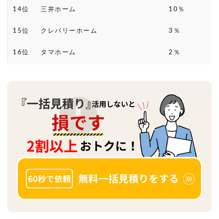
14位
三井ホーム
10％
15位
クレバリーホーム
3％
16位
タマホーム
2％