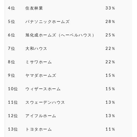
4位
住友林業
33％
5位
パナソニックホームズ
28％
6位
旭化成ホームズ（へーベルハウス）
25％
7位
大和ハウス
22％
8位
ミサワホーム
22％
9位
ヤマダホームズ
15％
10位
ウィザースホーム
15％
11位
スウェーデンハウス
13％
12位
アイフルホーム
13％
13位
トヨタホーム
11％