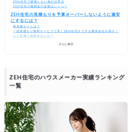
ZEH住宅で後悔しない為の注意点
ZEH住宅の補助金の金額はいくら？
ZEH住宅の見積もりを予算オーバーしないように激安
にするには？
相見積もりとは？
一括見積もり無料サービスで安くZEH住宅をできる優良会社を探す！
より安価で依頼するには？
さらに表示
ZEH住宅のハウスメーカー実績ランキング
一覧