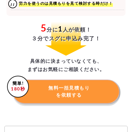
労力を使うのは見積もりを見て検討する時だけ！
5
1
分に
人が依頼！
３分でスグに申込み完了！
具体的に決まっていなくても、
まずはお気軽にご相談ください。
簡単!
無料一括見積もり
180秒
を依頼する