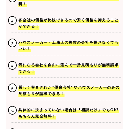
料！
各会社の価格が比較できるので安く価格を抑えること
ができる！
ハウスメーカー・工務店の複数の会社を探さなくても
いい！
気になる会社を自由に選んで一括見積もりが無料請求
できる！
厳しく審査された''優良会社''やハウスメーカーのみの
見積もりが請求できる！
具体的に決まっていない場合は『相談だけ』でもOK!
もちろん完全無料！