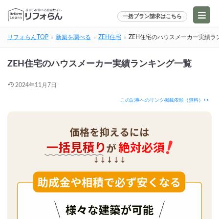
一括プラン請求はこちら
リフォらんTOP
新築を調べる
ZEH住宅
ZEH住宅のハウスメーカー実績ラ
ZEH住宅のハウスメーカー実績ランキング一覧
2024年11月7日
この記事へのリンク掲載依頼（無料）>>