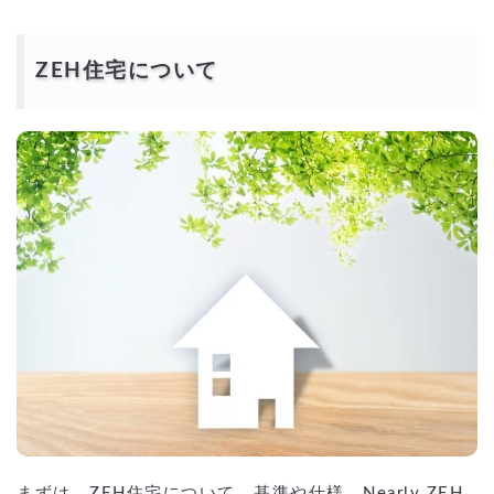
ZEH住宅について
まずは、ZEH住宅について、基準や仕様、Nearly ZEH