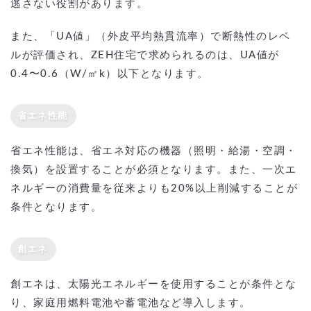
逃さない役割があります。
また、「UA値」（外皮平均熱貫流率）で断熱性のレベ
ルが評価され、ZEH住宅で求められるのは、UA値が
0.4〜0.6（W/㎡k）以下となります。
省エネ性能
省エネ性能は、省エネ対応の機器（照明・給湯・空調・
換気）を設置することが必須となります。また、一次エ
ネルギーの消費量を従来よりも20%以上削減することが
条件となります。
創エネ
創エネは、太陽光エネルギーを使用することが条件とな
り、家庭用燃料電池や蓄電池など導入します。