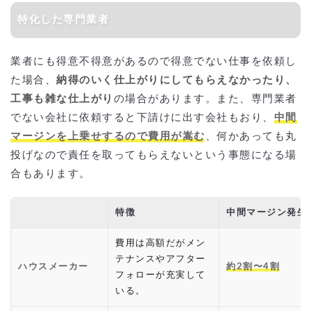
特化した専門業者
業者にも得意不得意があるので得意でない仕事を依頼し
た場合、
納得のいく仕上がりにしてもらえなかったり、
工事も雑な仕上がり
の場合があります。また、専門業者
でない会社に依頼すると下請けに出す会社もおり、
中間
マージンを上乗せするので費用が嵩む
、何かあっても丸
投げなので責任を取ってもらえないという事態になる場
合もあります。
特徴
中間マージン発生
費用は高額だがメン
テナンスやアフター
ハウスメーカー
約2割〜4割
フォローが充実して
いる。