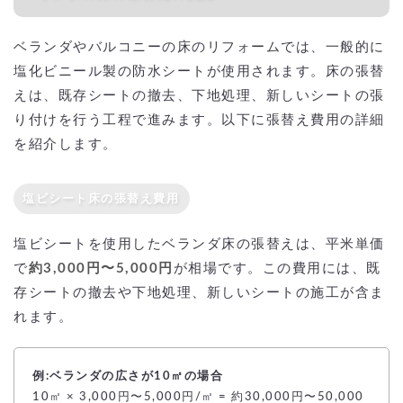
ベランダやバルコニーの床のリフォームでは、一般的に
塩化ビニール製の防水シートが使用されます。床の張替
えは、既存シートの撤去、下地処理、新しいシートの張
り付けを行う工程で進みます。以下に張替え費用の詳細
を紹介します。
塩ビシート床の張替え費用
塩ビシートを使用したベランダ床の張替えは、平米単価
で
約3,000円〜5,000円
が相場です。この費用には、既
存シートの撤去や下地処理、新しいシートの施工が含ま
れます。
例:ベランダの広さが10㎡の場合
10㎡ × 3,000円〜5,000円/㎡ = 約30,000円〜50,000