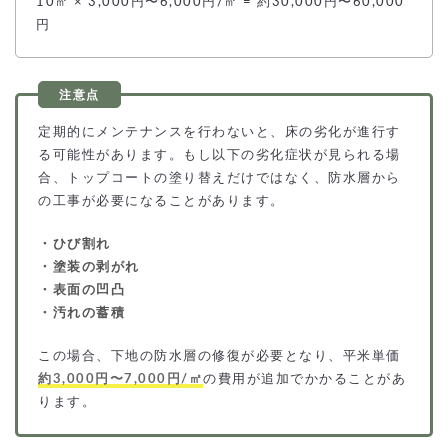
10㎡ × 3,000円〜6,000円/㎡ = 約30,000円〜60,000
円
定期的にメンテナンスを行わないと、床の劣化が進行す
る可能性があります。もし以下の劣化症状が見られる場
合、トップコートの塗り替えだけではなく、防水層から
の工事が必要になることがあります。
・ひび割れ
・塗装の剥がれ
・表面の凹凸
・汚れの蓄積
この場合、下地の防水層の修復が必要となり、平米単価
約3,000円〜7,000円/㎡
の費用が追加でかかることがあ
ります。