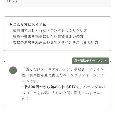
10㎡）
▶こんな方におすすめ
・短時間でおしゃれなベランダをつくりたい方
・掃除や撤去を簡単にしたい賃貸住まいの方
・複数の素材を組み合わせてデザインを楽しみたい方
栗林暁監修者のコメント
「置くだけデッキタイル」は、手軽さ・デザイン
性・実用性を兼ね備えたベランダリフォームアイ
テムです。
1枚300円〜から始められるDIY
で、ベランダやバ
ルコニーをお気に入りの空間に変えてみません
か？