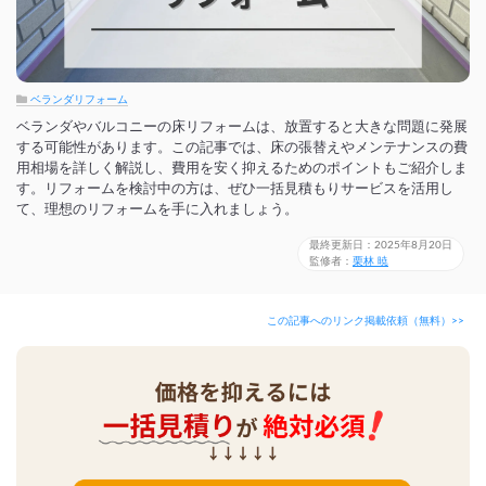
ベランダリフォーム
ベランダやバルコニーの床リフォームは、放置すると大きな問題に発展
する可能性があります。この記事では、床の張替えやメンテナンスの費
用相場を詳しく解説し、費用を安く抑えるためのポイントもご紹介しま
す。リフォームを検討中の方は、ぜひ一括見積もりサービスを活用し
て、理想のリフォームを手に入れましょう。
最終更新日：2025年8月20日
監修者：
栗林 暁
この記事へのリンク掲載依頼（無料）>>