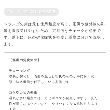
ベランダの床に現れる劣化症状
ベランダの床は最も使用頻度が高く、雨風や紫外線の影
響を直接受けやすいため、定期的なチェックが必要で
す。以下に、床の劣化症状を軽度と重度に分けて説明し
ます。
【
軽度の劣化症状】
チョーキング
塗装が劣化し、表面を触ると粉状のものが手に付く状
態。防水機能が低下している兆候です。
コケやカビの発生
湿気が多い場所では、カビやコケが発生しやすく、見た
目が悪くなるだけでなく、滑りやすくなる危険性もあり
ます。