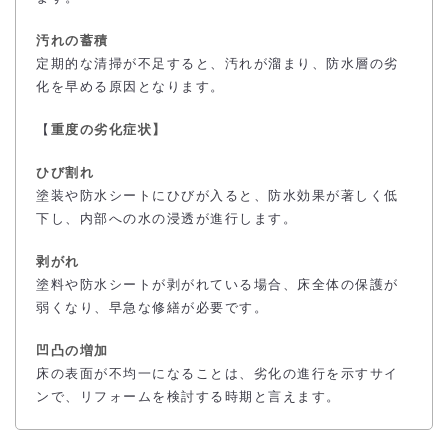
汚れの蓄積
定期的な清掃が不足すると、汚れが溜まり、防水層の劣
化を早める原因となります。
【
重度の劣化症状】
ひび割れ
塗装や防水シートにひびが入ると、防水効果が著しく低
下し、内部への水の浸透が進行します。
剥がれ
塗料や防水シートが剥がれている場合、床全体の保護が
弱くなり、早急な修繕が必要です。
凹凸の増加
床の表面が不均一になることは、劣化の進行を示すサイ
ンで、リフォームを検討する時期と言えます。