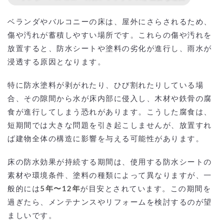
ベランダやバルコニーの床は、屋外にさらされるため、
傷や汚れが蓄積しやすい場所です。これらの傷や汚れを
放置すると、防水シートや塗料の劣化が進行し、雨水が
浸透する原因となります。
特に防水塗料が剥がれたり、ひび割れたりしている場
合、その隙間から水が床内部に侵入し、木材や鉄骨の腐
食が進行してしまう恐れがあります。こうした腐食は、
短期間では大きな問題を引き起こしませんが、放置すれ
ば建物全体の構造に影響を与える可能性があります。
床の防水効果が持続する期間は、使用する防水シートの
素材や環境条件、塗料の種類によって異なりますが、一
般的には
5年〜12年
が目安とされています。この期間を
過ぎたら、メンテナンスやリフォームを検討するのが望
ましいです。