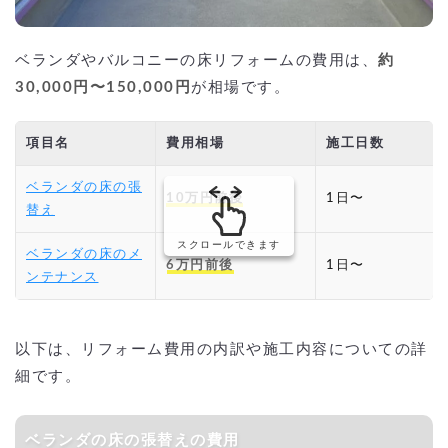
ベランダやバルコニーの床リフォームの費用は、
約
30,000円〜150,000円
が相場です。
項目名
費用相場
施工日数
ベランダの床の張
10万円前後
1日〜
替え
スクロールできます
ベランダの床のメ
6万円前後
1日〜
ンテナンス
以下は、リフォーム費用の内訳や施工内容についての詳
細です。
ベランダの床の張替えの費用