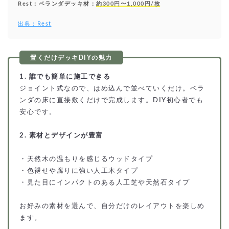
Rest：ベランダデッキ材：
約300円〜1,000円/枚
出典：Rest
1. 誰でも簡単に施工できる
ジョイント式なので、はめ込んで並べていくだけ。ベラ
ンダの床に直接敷くだけで完成します。DIY初心者でも
安心です。
2. 素材とデザインが豊富
・天然木の温もりを感じるウッドタイプ
・色褪せや腐りに強い人工木タイプ
・見た目にインパクトのある人工芝や天然石タイプ
お好みの素材を選んで、自分だけのレイアウトを楽しめ
ます。