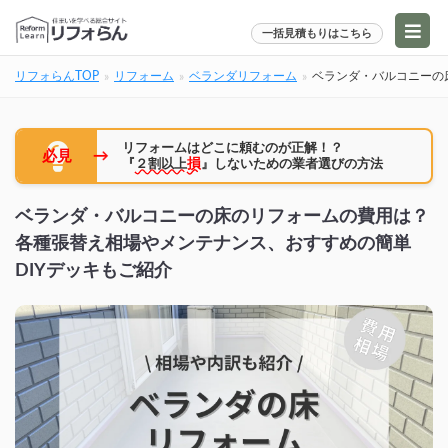
一括見積もりはこちら
リフォらんTOP
リフォーム
ベランダリフォーム
ベランダ・バルコニーの
リフォームはどこに頼むのが正解！？
→
必見
『
２割以上
損
』しないための業者選びの方法
ベランダ・バルコニーの床のリフォームの費用は？
各種張替え相場やメンテナンス、おすすめの簡単
DIYデッキもご紹介