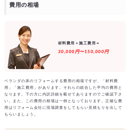
者を探す！
費用の相場
より安価で依頼するには？
材料費用＋施工費用＝
30,000円〜150,000円
ベランダの床のリフォームする費用の相場ですが、「材料費
用」「施工費用」があります。それらの総合した平均の費用と
なります。下の方に内訳詳細を載せてありますのでご確認下さ
い。また、この費用の相場は一例となっております。正確な費
用はリフォーム会社に現場調査をしてもらい見積もりを出して
もらいましょう。