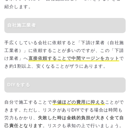
紹介します。
自社施工業者
手広くしている会社に依頼すると「下請け業者（自社施
工業者）」に依頼することが多いのですが、この「下請
け業者」へ
直接依頼することで中間マージンをカット
で
き約1割以上、安くなることがザラにあります。
DIYをする
自分で施工することで
半値ほどの費用に抑える
ことがで
きます。ただし、リスクがありDIYでする場合は時間も
労力もかかり、
失敗した時は金銭的負担が大きく全て自
己責任となります
。リスクも承知の上で行いましょう。