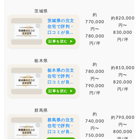
店は？坪単価
や土地購入の
茨城県
相場もご紹介
約
約820,000
茨城県の注文
770,000
円〜
住宅で評判・
円〜
口コミが良い
830,000
780,000
おすすめの建
円/坪
記事を読む
円/坪
築会社・工務
店は？坪単価
や土地購入の
栃木県
相場もご紹介
約
約810,000
栃木県の注文
780,000
円〜
住宅で評判・
円〜
口コミが良い
820,000
790,000
おすすめの建
円/坪
記事を読む
円/坪
築会社・工務
店は？坪単価
や土地購入の
群馬県
相場もご紹介
約
約790,000
群馬県の注文
740,000
円〜
住宅で評判・
円〜
口コミが良い
800,000
750,000
おすすめの建