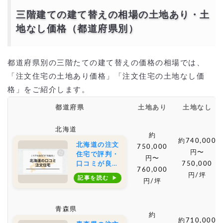
三階建ての建て替えの相場の土地あり・土
地なし価格（都道府県別）
都道府県別の三階たての建て替えの価格の相場では、
「注文住宅の土地あり価格」「注文住宅の土地なし価
格」をご紹介します。
都道府県
土地あり
土地なし
北海道
約
約740,000
北海道の注文
750,000
円〜
住宅で評判・
円〜
口コミが良い
750,000
760,000
おすすめの建
円/坪
記事を読む
円/坪
築会社・工務
店は？坪単価
や土地購入の
青森県
相場もご紹介
約
約710,000