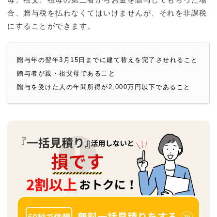
母、祖父、祖母の第三者からお金を贈与してもらった場
合、贈与税を払わなくてはいけませんが、それを非課税
にすることができます。
贈与年の翌年3月15日までに建て替えを完了させれること
贈与者が親・祖父母であること
贈与を受けた人の年間所得が2,000万円以下であること