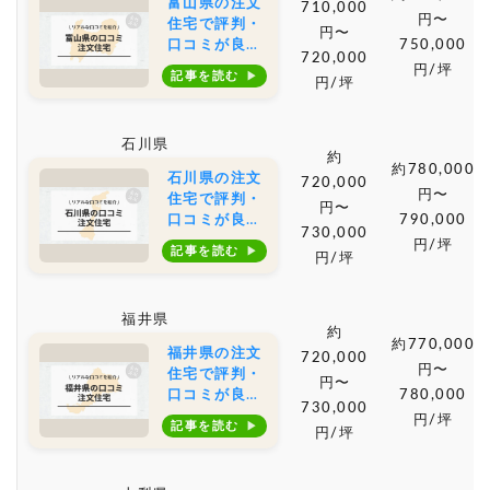
富山県の注文
710,000
円〜
住宅で評判・
円〜
口コミが良い
750,000
720,000
おすすめの建
円/坪
記事を読む
円/坪
築会社・工務
店は？坪単価
や土地購入の
石川県
相場もご紹介
約
約780,000
石川県の注文
720,000
円〜
住宅で評判・
円〜
口コミが良い
790,000
730,000
おすすめの建
円/坪
記事を読む
円/坪
築会社・工務
店は？坪単価
や土地購入の
福井県
相場もご紹介
約
約770,000
福井県の注文
720,000
円〜
住宅で評判・
円〜
口コミが良い
780,000
730,000
おすすめの建
円/坪
記事を読む
円/坪
築会社・工務
店は？坪単価
や土地購入の