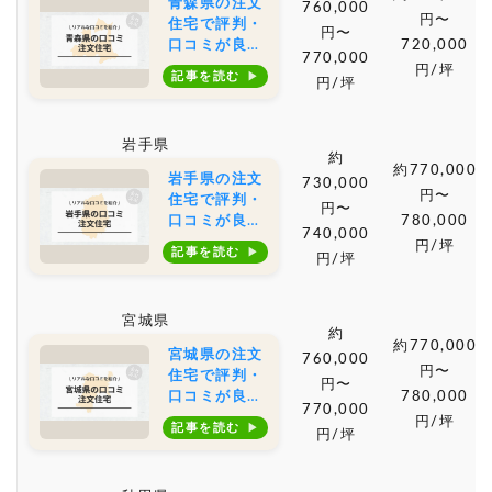
青森県の注文
760,000
円〜
住宅で評判・
円〜
口コミが良い
720,000
770,000
おすすめの建
円/坪
記事を読む
円/坪
築会社・工務
店は？坪単価
や土地購入の
岩手県
相場もご紹介
約
約770,000
岩手県の注文
730,000
円〜
住宅で評判・
円〜
口コミが良い
780,000
740,000
おすすめの建
円/坪
記事を読む
円/坪
築会社・工務
店は？坪単価
や土地購入の
宮城県
相場もご紹介
約
約770,000
宮城県の注文
760,000
円〜
住宅で評判・
円〜
口コミが良い
780,000
770,000
おすすめの建
円/坪
記事を読む
円/坪
築会社・工務
店は？坪単価
や土地購入の