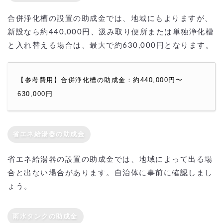
合併浄化槽の設置の助成金では、地域にもよりますが、
新設なら約440,000円、汲み取り便所または単独浄化槽
と入れ替える場合は、最大で約630,000円となります。
【参考費用】合併浄化槽の助成金：約440,000円〜
630,000円
省エネ給湯器の助成金
省エネ給湯器の設置の助成金では、地域によって出る場
合と出ない場合があります。自治体に事前に確認しまし
ょう。
雨水タンクの助成金