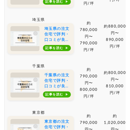
円/坪
記事を読む
円/坪
築会社・工務
店は？坪単価
や土地購入の
埼玉県
相場もご紹介
約
約880,000
埼玉県の注文
780,000
円〜
住宅で評判・
円〜
口コミが良い
890,000
790,000
おすすめの建
円/坪
記事を読む
円/坪
築会社・工務
店は？坪単価
や土地購入の
千葉県
相場もご紹介
約
約800,000
千葉県の注文
790,000
円〜
住宅で評判・
円〜
口コミが良い
810,000
800,000
おすすめの建
円/坪
記事を読む
円/坪
築会社・工務
店は？坪単価
や土地購入の
東京都
相場もご紹介
約
約
東京都の注文
790,000
1,020,000
住宅で評判・
円〜
円〜