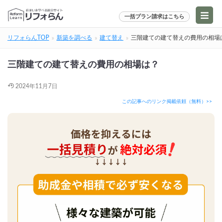
一括プラン請求はこちら
リフォらんTOP
新築を調べる
建て替え
三階建ての建て替えの費用の相場
三階建ての建て替えの費用の相場は？
2024年11月7日
この記事へのリンク掲載依頼（無料）>>