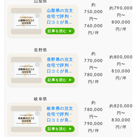
山梨県
相場もご紹介
約
約790,000
山梨県の注文
750,000
円〜
住宅で評判・
円〜
口コミが良い
800,000
760,000
おすすめの建
円/坪
記事を読む
円/坪
築会社・工務
店は？坪単価
や土地購入の
長野県
相場もご紹介
約
約800,000
長野県の注文
770,000
円〜
住宅で評判・
円〜
口コミが良い
810,000
780,000
おすすめの建
円/坪
記事を読む
円/坪
築会社・工務
店は？坪単価
や土地購入の
岐阜県
相場もご紹介
約
約820,000
岐阜県の注文
780,000
円〜
住宅で評判・
円〜
口コミが良い
830,000
790,000
おすすめの建
円/坪
記事を読む
円/坪
築会社・工務