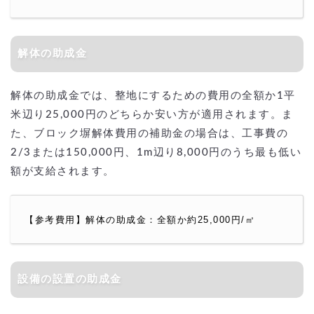
解体の助成金
解体の助成金では、整地にするための費用の全額か1平
米辺り25,000円のどちらか安い方が適用されます。ま
た、ブロック塀解体費用の補助金の場合は、工事費の
2/3または150,000円、1m辺り8,000円のうち最も低い
額が支給されます。
【参考費用】解体の助成金：全額か約25,000円/㎡
設備の設置の助成金