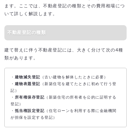
ます。ここでは、不動産登記の種類とその費用相場につ
いて詳しく解説します。
不動産登記の種類
建て替えに伴う不動産登記には、大きく分けて次の4種
類があります。
・
建物減失登記
（古い建物を解体したときに必要）
・
建物表題登記
（新築住宅を建てたときに初めて行う登
記）
・
所有権保存登記
（新築住宅の所有者を公的に証明する
登記）
・
抵当権設定登記
（住宅ローンを利用する際に金融機関
が担保を設定する登記）