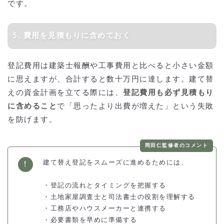
です。
5. 費用を見積もりに含めておく
登記費用は建築士報酬や工事費用と比べると小さい金額
に思えますが、合計すると数十万円に達します。建て替
えの資金計画を立てる際には、
登記費用も必ず見積もり
に含めること
で「思ったより出費が増えた」という失敗
を防げます。
岡田仁監修者のコメント
建て替え登記をスムーズに進めるためには、
・登記の流れとタイミングを把握する
・土地家屋調査士と司法書士の役割を理解する
・工務店やハウスメーカーと連携する
・必要書類を早めに準備する