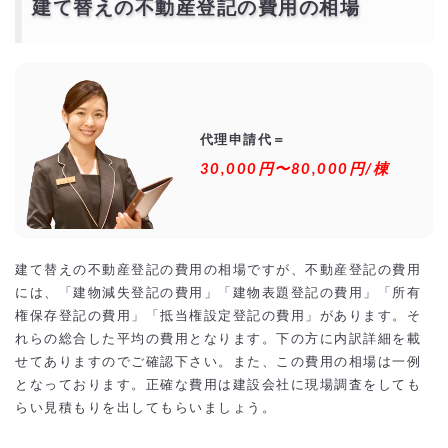
建て替えの不動産登記の費用の相場
代理申請代＝
30,000円〜80,000円/棟
建て替えの不動産登記の費用の相場ですが、不動産登記の費用
には、「建物減失登記の費用」「建物表題登記の費用」「所有
権保存登記の費用」「抵当権設定登記の費用」があります。そ
れらの総合した平均の費用となります。下の方に内訳詳細を載
せてありますのでご確認下さい。また、この費用の相場は一例
となっております。正確な費用は建設会社に現場調査をしても
らい見積もりを出してもらいましょう。