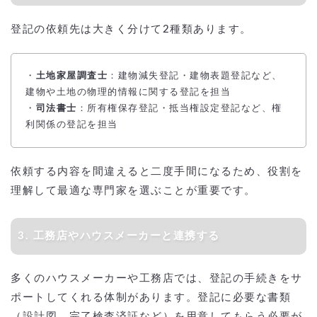
登記の依頼先は大きく分けて2種類あります。
・
土地家屋調査士
：建物減失登記・建物表題登記など、
建物や土地の物理的情報に関する登記を担当
・
司法書士
：所有権保存登記・抵当権設定登記など、権
利関係の登記を担当
依頼する内容を間違えると二度手間になるため、役割を
理解して最適な専門家を選ぶことが重要です。
3. 工務店やハウスメーカーと連携する
多くのハウスメーカーや工務店では、登記の手続きをサ
ポートしてくれる体制があります。登記に必要な書類
（設計図、完了検査済証など）を用意してもらう必要が