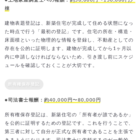
●土地家屋調査士への報酬：
約50,000円〜150,000円／
棟
建物表題登記は、新築住宅が完成して住める状態になっ
た時点で行う「最初の登記」です。住宅の所在・構造・
床面積といった物理的な情報を登録し、不動産としての
存在を公的に証明します。建物が完成してから1ヶ月以
内に申請しなければならないため、引き渡し前にスケジ
ュールを確認しておくことが大切です。
所有権保存登記
●司法書士報酬：
約40,000円〜80,000円
所有権保存登記は、新築住宅の「所有者が誰であるか」
を公的に証明するための登記です。これを行うことで、
第三者に対して自分が正式な所有者であることを主張で