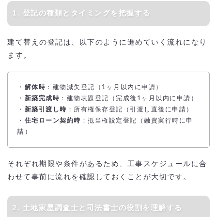
1. 登記の種類とタイミングを把握する
建て替えの登記は、以下のように進めていく流れになり
ます。
・
解体時
：建物減失登記（1ヶ月以内に申請）
・
新築完成時
：建物表題登記（完成後1ヶ月以内に申請）
・
新築引渡し時
：所有権保存登記（引渡し直後に申請）
・
住宅ローン契約時
：抵当権設定登記（融資実行時に申
請）
それぞれ期限や条件があるため、工事スケジュールに合
わせて事前に流れを確認しておくことが大切です。
2. 土地家屋調査士と司法書士の役割を理解する