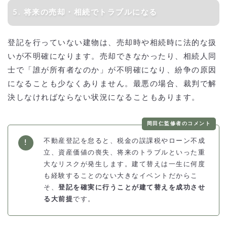
5. 将来の売却・相続でトラブルになる
登記を行っていない建物は、売却時や相続時に法的な扱
いが不明確になります。売却できなかったり、相続人同
士で「誰が所有者なのか」が不明確になり、紛争の原因
になることも少なくありません。最悪の場合、裁判で解
決しなければならない状況になることもあります。
岡田仁監修者のコメント
不動産登記を怠ると、税金の誤課税やローン不成
立、資産価値の喪失、将来のトラブルといった重
大なリスクが発生します。建て替えは一生に何度
も経験することのない大きなイベントだからこ
そ、
登記を確実に行うことが建て替えを成功させ
る大前提
です。