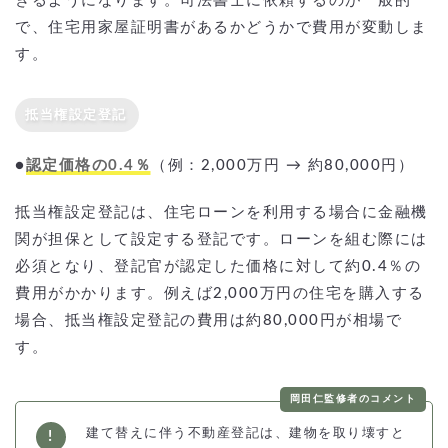
きるようになります。司法書士に依頼するのが一般的
で、住宅用家屋証明書があるかどうかで費用が変動しま
す。
抵当権設定登記
●
認定価格の0.4％
（例：2,000万円 → 約80,000円）
抵当権設定登記は、住宅ローンを利用する場合に金融機
関が担保として設定する登記です。ローンを組む際には
必須となり、登記官が認定した価格に対して約0.4％の
費用がかかります。例えば2,000万円の住宅を購入する
場合、抵当権設定登記の費用は約80,000円が相場で
す。
岡田仁監修者のコメント
建て替えに伴う不動産登記は、建物を取り壊すと