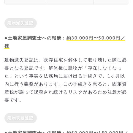
建物減失登記
●土地家屋調査士への報酬：
約30,000円〜50,000円／
棟
建物減失登記は、既存住宅を解体して取り壊した際に必
要となる登記です。解体後に建物が「存在しなくなっ
た」という事実を法務局に届け出る手続きで、1ヶ月以
内に行う義務があります。この手続きを怠ると、固定資
産税が誤って課税され続けるリスクがあるため注意が必
要です。
建物表題登記