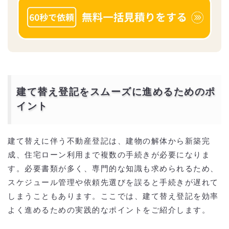
建て替え登記をスムーズに進めるためのポ
イント
建て替えに伴う不動産登記は、建物の解体から新築完
成、住宅ローン利用まで複数の手続きが必要になりま
す。必要書類が多く、専門的な知識も求められるため、
スケジュール管理や依頼先選びを誤ると手続きが遅れて
しまうこともあります。ここでは、建て替え登記を効率
よく進めるための実践的なポイントをご紹介します。