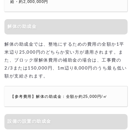
給・約2,000,000円
解体の助成金
解体の助成金では、整地にするための費用の全額か1平
米辺り25,000円のどちらか安い方が適用されます。ま
た、ブロック塀解体費用の補助金の場合は、工事費の
2/3または150,000円、1m辺り8,000円のうち最も低い
額が支給されます。
【参考費用】解体の助成金：全額か約25,000円/㎡
設備の設置の助成金