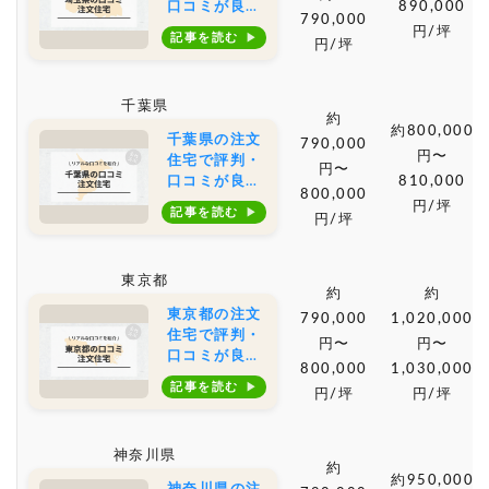
口コミが良い
890,000
790,000
おすすめの建
円/坪
記事を読む
円/坪
築会社・工務
店は？坪単価
や土地購入の
千葉県
相場もご紹介
約
約800,000
千葉県の注文
790,000
円〜
住宅で評判・
円〜
口コミが良い
810,000
800,000
おすすめの建
円/坪
記事を読む
円/坪
築会社・工務
店は？坪単価
や土地購入の
東京都
相場もご紹介
約
約
東京都の注文
790,000
1,020,000
住宅で評判・
円〜
円〜
口コミが良い
800,000
1,030,000
おすすめの建
記事を読む
円/坪
円/坪
築会社・工務
店は？坪単価
や土地購入の
神奈川県
相場もご紹介
約
約950,000