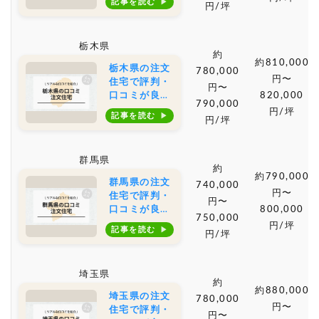
記事を読む
円/坪
築会社・工務
店は？坪単価
や土地購入の
栃木県
相場もご紹介
約
約810,000
栃木県の注文
780,000
円〜
住宅で評判・
円〜
口コミが良い
820,000
790,000
おすすめの建
円/坪
記事を読む
円/坪
築会社・工務
店は？坪単価
や土地購入の
群馬県
相場もご紹介
約
約790,000
群馬県の注文
740,000
円〜
住宅で評判・
円〜
口コミが良い
800,000
750,000
おすすめの建
円/坪
記事を読む
円/坪
築会社・工務
店は？坪単価
や土地購入の
埼玉県
相場もご紹介
約
約880,000
埼玉県の注文
780,000
円〜
住宅で評判・
円〜