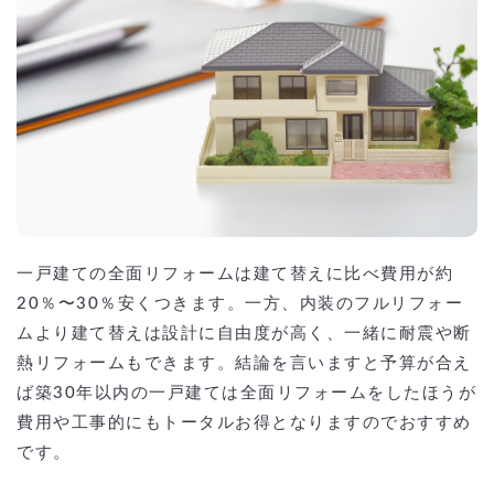
一戸建ての全面リフォームは建て替えに比べ費用が約
20％〜30％安くつきます。一方、内装のフルリフォー
ムより建て替えは設計に自由度が高く、一緒に耐震や断
熱リフォームもできます。結論を言いますと予算が合え
ば築30年以内の一戸建ては全面リフォームをしたほうが
費用や工事的にもトータルお得となりますのでおすすめ
です。