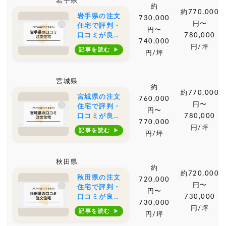
岩手県
相場もご紹介
約
約770,000
岩手県の注文
730,000
円〜
住宅で評判・
円〜
口コミが良い
780,000
740,000
おすすめの建
円/坪
記事を読む
円/坪
築会社・工務
店は？坪単価
や土地購入の
宮城県
相場もご紹介
約
約770,000
宮城県の注文
760,000
円〜
住宅で評判・
円〜
口コミが良い
780,000
770,000
おすすめの建
円/坪
記事を読む
円/坪
築会社・工務
店は？坪単価
や土地購入の
秋田県
相場もご紹介
約
約720,000
秋田県の注文
720,000
円〜
住宅で評判・
円〜
口コミが良い
730,000
730,000
おすすめの建
円/坪
記事を読む
円/坪
築会社・工務
店は？坪単価