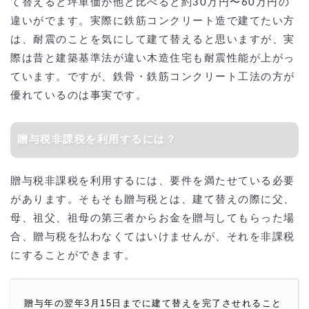
て替えると坪単価が他と比べると約30万円〜60万円の
違いがでます。実際に鉄筋コンクリート造で建てたい方
は、耐震のことを気にして建て替えると思いますが、実
際は昔と建築基準法が違い木造住宅も耐震性能が上がっ
ています。ですが、鉄骨・鉄筋コンクリート工法の方が
優れているのは事実です。
贈与税非課税を利用するには？
贈与税非課税を利用するには、要件を満たせている必要
があります。そもそも贈与税とは、建て替えの際に父、
母、祖父、祖母の第三者からお金を贈与してもらった場
合、贈与税を払わなくてはいけませんが、それを非課税
にすることができます。
贈与年の翌年3月15日までに建て替えを完了させれること