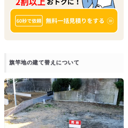
旗竿地の建て替えについて