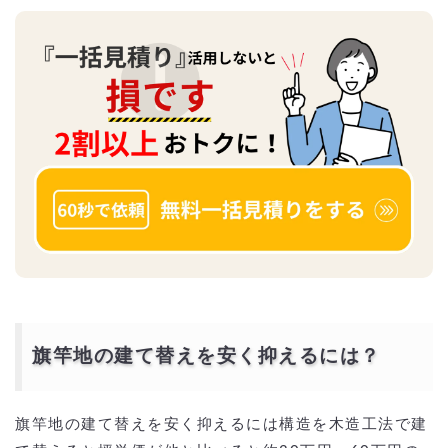
旗竿地の建て替えを安く抑えるには？
旗竿地の建て替えを安く抑えるには構造を木造工法で建