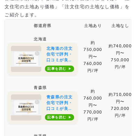
文住宅の土地あり価格」「注文住宅の土地なし価格」を
ご紹介します。
都道府県
土地あり
土地なし
北海道
約
約740,000
北海道の注文
750,000
円〜
住宅で評判・
円〜
口コミが良い
750,000
760,000
おすすめの建
円/坪
記事を読む
円/坪
築会社・工務
店は？坪単価
や土地購入の
青森県
相場もご紹介
約
約710,000
青森県の注文
760,000
円〜
住宅で評判・
円〜
口コミが良い
720,000
770,000
おすすめの建
円/坪
記事を読む
円/坪
築会社・工務
店は？坪単価
や土地購入の