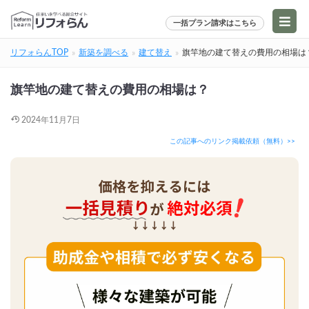
一括プラン請求はこちら
リフォらんTOP
新築を調べる
建て替え
旗竿地の建て替えの費用の相場は
旗竿地の建て替えの費用の相場は？
2024年11月7日
この記事へのリンク掲載依頼（無料）>>