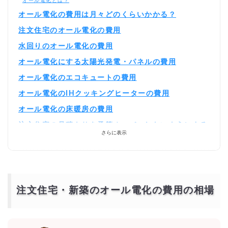
オール電化とは？
オール電化の費用は月々どのくらいかかる？
注文住宅のオール電化の費用
水回りのオール電化の費用
オール電化にする太陽光発電・パネルの費用
オール電化のエコキュートの費用
オール電化のIHクッキングヒーターの費用
オール電化の床暖房の費用
注文住宅の見積もりを予算オーバーしないようにする
さらに表示
には？
相見積もりとは？
一括見積もり無料サービスで安く注文住宅をできる優良会社を探す！
より安価で依頼するには？
注文住宅・新築のオール電化の費用の相場