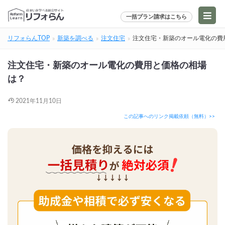
一括プラン請求はこちら
リフォらんTOP
新築を調べる
注文住宅
注文住宅・新築のオール電化の費
注文住宅・新築のオール電化の費用と価格の相場
は？
2021年11月10日
この記事へのリンク掲載依頼（無料）>>