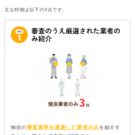
主な特徴は以下の3点です。
審査基準を通過した業者のみ
独自の
を紹介す