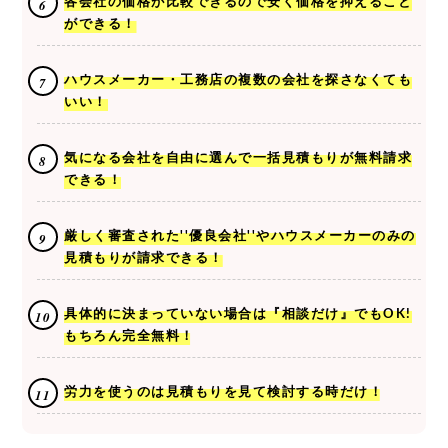
各会社の価格が比較できるので安く価格を抑えること
ができる！
ハウスメーカー・工務店の複数の会社を探さなくても
いい！
気になる会社を自由に選んで一括見積もりが無料請求
できる！
厳しく審査された''優良会社''やハウスメーカーのみの
見積もりが請求できる！
具体的に決まっていない場合は『相談だけ』でもOK!
もちろん完全無料！
労力を使うのは見積もりを見て検討する時だけ！