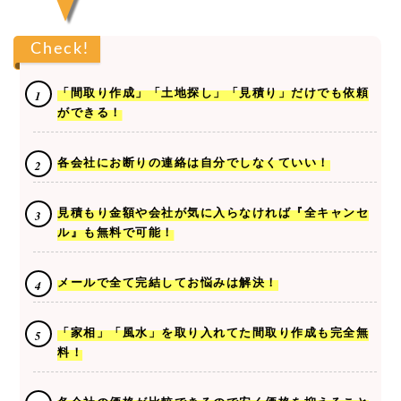
Check!
「間取り作成」「土地探し」「見積り」だけでも依頼
ができる！
各会社にお断りの連絡は自分でしなくていい！
見積もり金額や会社が気に入らなければ『全キャンセ
ル』も無料で可能！
メールで全て完結してお悩みは解決！
「家相」「風水」を取り入れてた間取り作成も完全無
料！