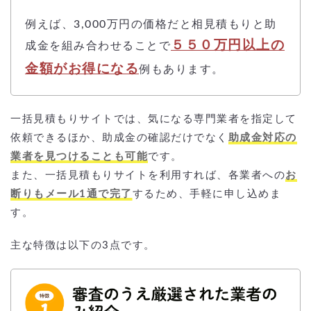
例えば、3,000万円の価格だと相見積もりと助
５５０万円以上の
成金を組み合わせることで
金額がお得になる
例もあります。
一括見積もりサイトでは、気になる専門業者を指定して
依頼できるほか、助成金の確認だけでなく
助成金対応の
業者を見つけることも可能
です。
また、一括見積もりサイトを利用すれば、各業者への
お
断りもメール1通で完了
するため、手軽に申し込めま
す。
主な特徴は以下の3点です。