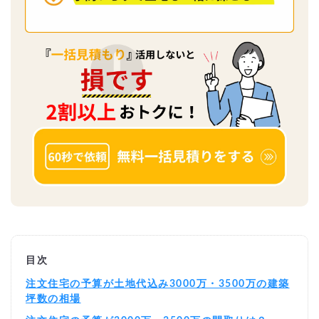
目次
注文住宅の予算が土地代込み3000万・3500万の建築
坪数の相場