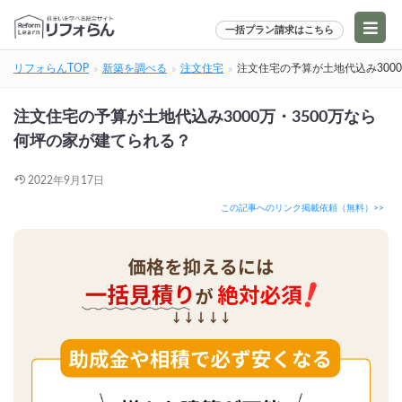
一括プラン請求はこちら
リフォらんTOP
新築を調べる
注文住宅
注文住宅の予算が土地代込み300
注文住宅の予算が土地代込み3000万・3500万なら
何坪の家が建てられる？
2022年9月17日
この記事へのリンク掲載依頼（無料）>>