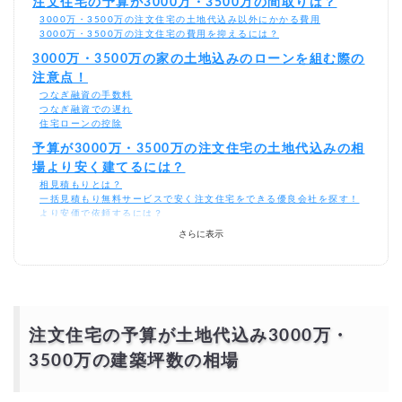
注文住宅の予算が3000万・3500万の間取りは？
3000万・3500万の注文住宅の土地代込み以外にかかる費用
3000万・3500万の注文住宅の費用を抑えるには？
3000万・3500万の家の土地込みのローンを組む際の
注意点！
つなぎ融資の手数料
つなぎ融資での遅れ
住宅ローンの控除
予算が3000万・3500万の注文住宅の土地代込みの相
場より安く建てるには？
相見積もりとは？
一括見積もり無料サービスで安く注文住宅をできる優良会社を探す！
より安価で依頼するには？
さらに表示
注文住宅の予算が土地代込み3000万・
3500万の建築坪数の相場