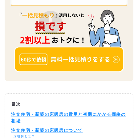
目次
注文住宅・新築の床暖房の費用と初期にかかる価格の
相場
注文住宅・新築の床暖房について
床暖房とは？