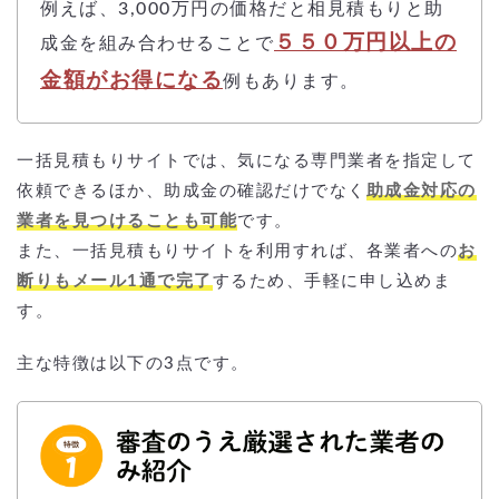
例えば、3,000万円の価格だと相見積もりと助
５５０万円以上の
成金を組み合わせることで
金額がお得になる
例もあります。
一括見積もりサイトでは、気になる専門業者を指定して
依頼できるほか、助成金の確認だけでなく
助成金対応の
業者を見つけることも可能
です。
また、一括見積もりサイトを利用すれば、各業者への
お
断りもメール1通で完了
するため、手軽に申し込めま
す。
主な特徴は以下の3点です。