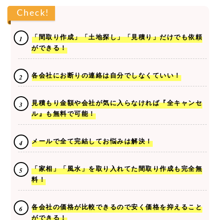
Check!
「間取り作成」「土地探し」「見積り」だけでも依頼
ができる！
各会社にお断りの連絡は自分でしなくていい！
見積もり金額や会社が気に入らなければ『全キャンセ
ル』も無料で可能！
メールで全て完結してお悩みは解決！
「家相」「風水」を取り入れてた間取り作成も完全無
料！
各会社の価格が比較できるので安く価格を抑えること
ができる！