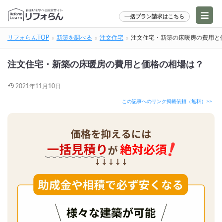
一括プラン請求はこちら
リフォらんTOP
新築を調べる
注文住宅
注文住宅・新築の床暖房の費用と
注文住宅・新築の床暖房の費用と価格の相場は？
2021年11月10日
この記事へのリンク掲載依頼（無料）>>