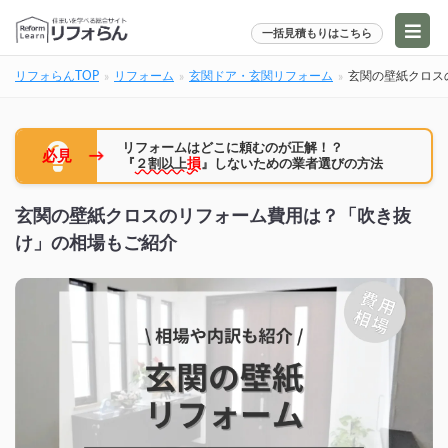
一括見積もりはこちら
リフォらんTOP
リフォーム
玄関ドア・玄関リフォーム
玄関の壁紙クロス
リフォームはどこに頼むのが正解！？
→
必見
『
２割以上
損
』しないための業者選びの方法
玄関の壁紙クロスのリフォーム費用は？「吹き抜
け」の相場もご紹介