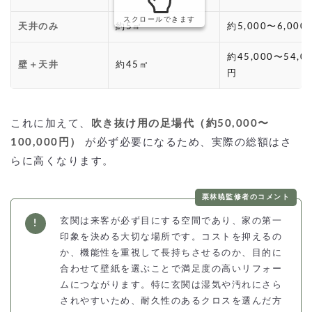
スクロールできます
天井のみ
約5㎡
約5,000〜6,000
約45,000〜54,0
壁＋天井
約45㎡
円
これに加えて、
吹き抜け用の足場代（約50,000〜
100,000円）
が必ず必要になるため、実際の総額はさ
らに高くなります。
栗林暁監修者のコメント
玄関は来客が必ず目にする空間であり、家の第一
印象を決める大切な場所です。コストを抑えるの
か、機能性を重視して長持ちさせるのか、目的に
合わせて壁紙を選ぶことで満足度の高いリフォー
ムにつながります。特に玄関は湿気や汚れにさら
されやすいため、耐久性のあるクロスを選んだ方