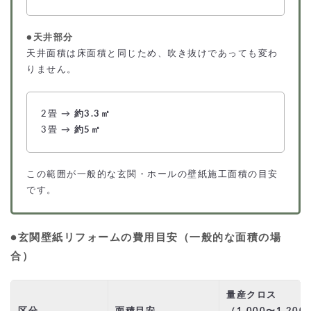
●天井部分
天井面積は床面積と同じため、吹き抜けであっても変わ
りません。
2畳 →
約3.3㎡
3畳 →
約5㎡
この範囲が一般的な玄関・ホールの壁紙施工面積の目安
です。
●玄関壁紙リフォームの費用目安（一般的な面積の場
合）
量産クロス