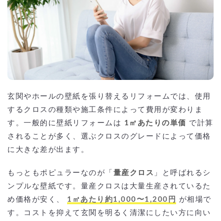
玄関やホールの壁紙を張り替えるリフォームでは、使用
するクロスの種類や施工条件によって費用が変わりま
す。一般的に壁紙リフォームは
1㎡あたりの単価
で計算
されることが多く、選ぶクロスのグレードによって価格
に大きな差が出ます。
もっともポピュラーなのが「
量産クロス
」と呼ばれるシ
ンプルな壁紙です。量産クロスは大量生産されているた
め価格が安く、
1㎡あたり約1,000〜1,200円
が相場で
す。コストを抑えて玄関を明るく清潔にしたい方に向い