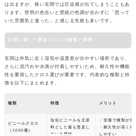
は出ますが、狭い玄関では圧迫感が出てしまうこともあ
ります。照明の色合いと壁紙の色調が合わずに「思って
いた雰囲気と違った」と感じる失敗も多いです。
玄関に適した壁紙クロスの種類と特徴
玄関は外気に近く湿気や温度差が出やすい場所であり、
さらに泥汚れや水滴が付着しやすいため、耐久性や機能
性を重視したクロス選びが重要です。代表的な種類と特
徴を以下にまとめます。
種類
特徴
メリット
塩化ビニールを主原
・安価で種類が豊
ビニールクロス
料とした最も普及し
・耐久性が高く掃
（1000番）
ている壁紙
しやすい