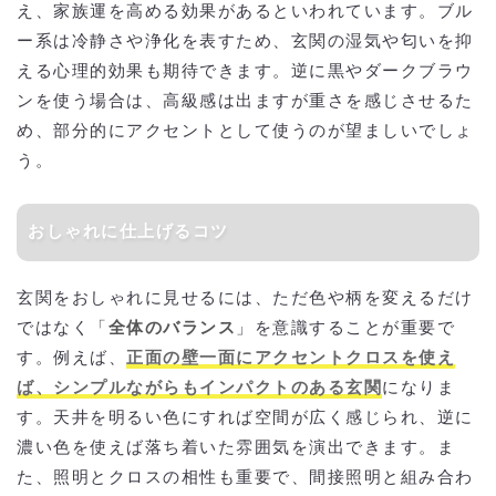
え、家族運を高める効果があるといわれています。ブル
ー系は冷静さや浄化を表すため、玄関の湿気や匂いを抑
える心理的効果も期待できます。逆に黒やダークブラウ
ンを使う場合は、高級感は出ますが重さを感じさせるた
め、部分的にアクセントとして使うのが望ましいでしょ
う。
おしゃれに仕上げるコツ
玄関をおしゃれに見せるには、ただ色や柄を変えるだけ
ではなく「
全体のバランス
」を意識することが重要で
す。例えば、
正面の壁一面にアクセントクロスを使え
ば、シンプルながらもインパクトのある玄関
になりま
す。天井を明るい色にすれば空間が広く感じられ、逆に
濃い色を使えば落ち着いた雰囲気を演出できます。ま
た、照明とクロスの相性も重要で、間接照明と組み合わ