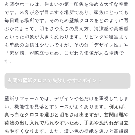
玄関やホールは、住まいの第一印象を決める大切な空間
です。来客が必ず目にする場所であり、家族にとっても
毎日通る場所です。そのため壁紙クロスをどのように選
ぶかによって、明るさや広さの見え方、清潔感や高級感
といった印象が大きく変わります。リビングや寝室より
も壁紙の面積は少ないですが、その分「デザイン性」や
「素材感」が際立つため、こだわる価値がある場所で
す。
玄関の壁紙クロスで失敗しやすいポイント
壁紙リフォームでは、デザインや色だけを重視してしま
い、機能性を見落とすケースがよくあります。
例えば、
真っ白なクロスを選ぶと明るさは出ますが、玄関は靴や
荷物の出し入れで汚れやすいため、手垢や泥汚れが目立
ちやすくなります。
また、濃い色の壁紙を選ぶと高級感