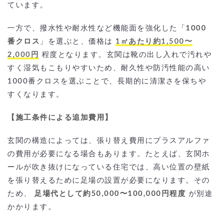
ています。
一方で、撥水性や耐水性など機能面を強化した「
1000
番クロス
」を選ぶと、価格は
1㎡あたり約1,500〜
2,000円
程度となります。玄関は靴の出し入れで汚れや
すく湿気もこもりやすいため、耐久性や防汚性能の高い
1000番クロスを選ぶことで、長期的に清潔さを保ちや
すくなります。
【施工条件による追加費用】
玄関の構造によっては、張り替え費用にプラスアルファ
の費用が必要になる場合もあります。たとえば、玄関ホ
ールが吹き抜けになっている住宅では、高い位置の壁紙
を張り替えるために足場の設置が必要になります。その
ため、
足場代として約50,000〜100,000円程度
が別途
かかります。