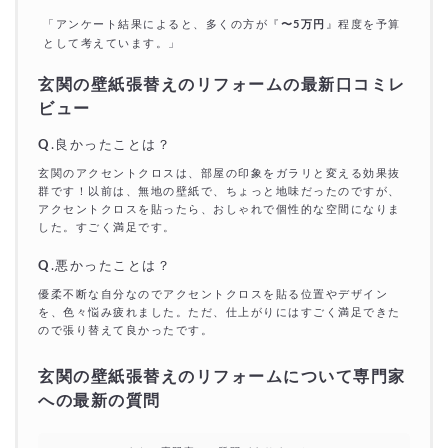
「アンケート結果によると、多くの方が『
〜5万円
』程度を予算
として考えています。」
玄関の壁紙張替えのリフォームの最新口コミレ
ビュー
Q
.良かったことは？
玄関のアクセントクロスは、部屋の印象をガラリと変える効果抜
群です！以前は、無地の壁紙で、ちょっと地味だったのですが、
アクセントクロスを貼ったら、おしゃれで個性的な空間になりま
した。すごく満足です。
Q
.悪かったことは？
優柔不断な自分なのでアクセントクロスを貼る位置やデザイン
を、色々悩み疲れました。ただ、仕上がりにはすごく満足できた
ので張り替えて良かったです。
玄関の壁紙張替えのリフォームについて専門家
への最新の質問