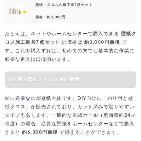
壁紙・クロスの施工道7点セット
価格：約3,000円
たとえば、ネットやホームセンターで購入できる
壁紙ク
ロス施工道具7点セット
の価格は
約3,000円前後
で
す。これを購入すれば、初めての方でも基本的な作業に
必要な道具はほぼ揃います。
DIY用の壁紙・クロス材の費用
次に必要なのが壁紙本体です。DIY向けに「のり付き壁
紙クロス」が販売されており、カット済みで貼りやすい
タイプもあります。一般的な玄関ホール（壁面積約24㎡
程度）の場合、必要な壁紙をホームセンターなどで購入
すると
約6,300円前後
で揃えることができます。