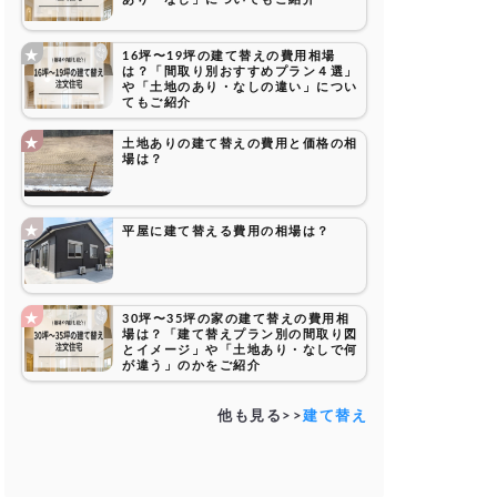
16坪〜19坪の建て替えの費用相場
は？「間取り別おすすめプラン４選」
や「土地のあり・なしの違い」につい
てもご紹介
土地ありの建て替えの費用と価格の相
場は？
平屋に建て替える費用の相場は？
30坪〜35坪の家の建て替えの費用相
場は？「建て替えプラン別の間取り図
とイメージ」や「土地あり・なしで何
が違う」のかをご紹介
他も見る>>
建て替え