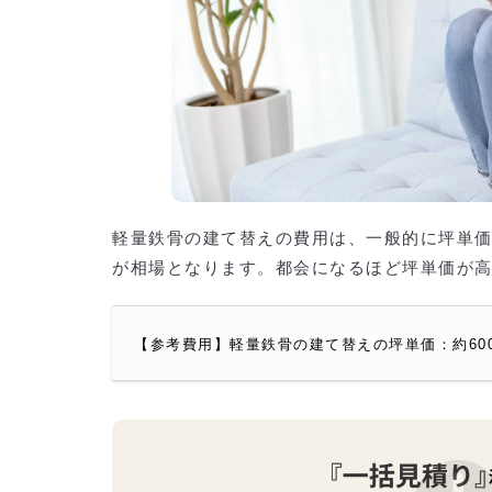
軽量鉄骨の建て替えの費用は、一般的に坪単価とな
が相場となります。都会になるほど坪単価が
【参考費用】軽量鉄骨の建て替えの坪単価：約600,00