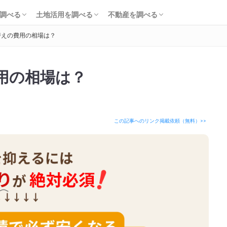
知識・費用を調べる
会社・工務店を調べる
解体を調べる
購入を調べる
ローンを調べる
基礎知識を調べる
土地活用会社を調べる
利回り・初期費用を調べる
不動産売却を調べる
不動産購入を調べる
不動産投資を調べる
調べる
土地活用を調べる
不動産を調べる
替えの費用の相場は？
知識・費用を調べる
会社・工務店を調べる
解体を調べる
購入を調べる
ローンを調べる
基礎知識を調べる
土地活用会社を調べる
利回り・初期費用を調べる
不動産売却を調べる
不動産購入を調べる
不動産投資を調べる
用の相場は？
この記事へのリンク掲載依頼（無料）>>