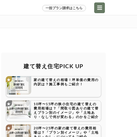
一括プラン請求はこちら
建て替え住宅PICK UP
家の建て替えの相場！坪単価の費用の
内訳は？施工事例もご紹介！
10坪〜15坪の狭小住宅の建て替えの
費用相場は？「間取り図ありの建て替
えプラン別のイメージ」や「土地あ
り・なしで何が変わる」のかをご紹介
20坪〜25坪の家の建て替えの費用相
場は？「プラン別イメージ」や「土地
あり・なし」についてもご紹介