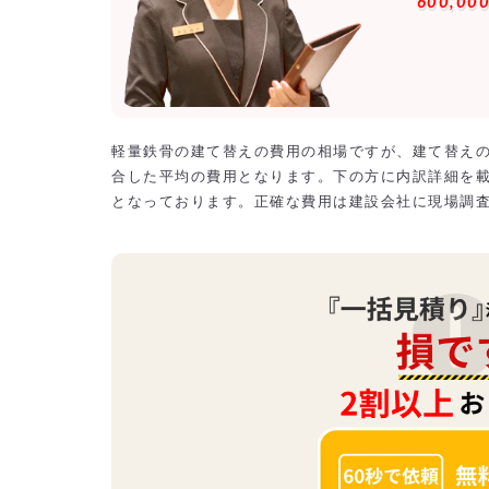
600,00
軽量鉄骨の建て替えの費用の相場ですが、建て替え
合した平均の費用となります。下の方に内訳詳細を
となっております。正確な費用は建設会社に現場調