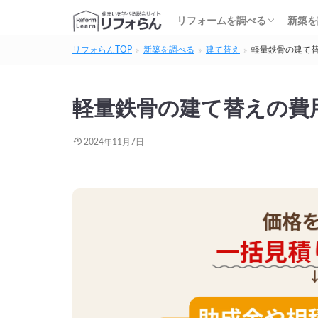
基礎知識・費用を調べる
リフォーム会社を調べる
リフォームローンを調べる
保険・補助金を調べる
基礎
建築
家の
土地
住宅
リフォームを調べる
新築を
リフォらんTOP
新築を調べる
建て替え
軽量鉄骨の建て
基礎知識・費用を調べる
リフォーム会社を調べる
リフォームローンを調べる
保険・補助金を調べる
基礎
建築
家の
土地
住宅
軽量鉄骨の建て替えの費
2024年11月7日