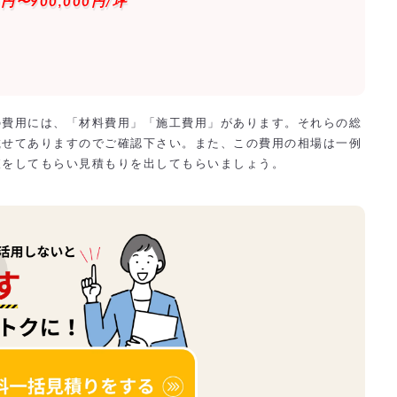
0円〜900,000円/坪
の費用には、「材料費用」「施工費用」があります。それらの総
載せてありますのでご確認下さい。また、この費用の相場は一例
査をしてもらい見積もりを出してもらいましょう。