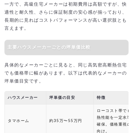
一方で、高級住宅メーカーは初期費用は高額ですが、快
適性と耐久性、さらに保証制度の安心感が揃っており、
長期的に見ればコストパフォーマンスが高い選択肢とも
言えます。
主要ハウスメーカーごとの坪単価比較
具体的なメーカーごとに見ると、同じ高気密高断熱住宅
でも価格帯に幅があります。以下は代表的なメーカーの
坪単価目安です。
ハウスメーカー
坪単価の目安
特徴
ローコスト帯でも
熱性能を一定水準
タマホーム
約35万〜55万円
確保。価格重視の
向け。