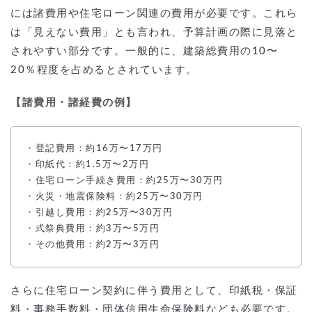
には諸費用や住宅ローン関連の費用が必要です。これら
は「見えない費用」とも言われ、予算計画の際に見落と
されやすい部分です。一般的に、建築総費用の10〜
20％程度を占めるとされています。
【諸費用・諸経費の例】
・登記費用：約16万〜17万円
・印紙代：約1.5万〜2万円
・住宅ローン手続き費用：約25万〜30万円
・火災・地震保険料：約25万〜30万円
・引越し費用：約25万〜30万円
・式祭典費用：約3万〜5万円
・その他費用：約2万〜3万円
さらに住宅ローン契約に伴う費用として、印紙税・保証
料・事務手数料・団体信用生命保険料なども必要です。