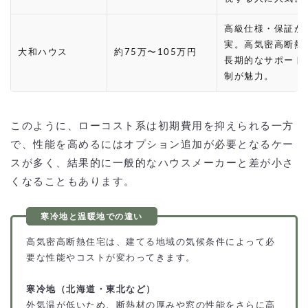
高級仕様・保証が
実。高気密高断熱
大和ハウス
約75万〜105万円
長期的なサポート
制が魅力。
このように、ローコスト系は初期費用を抑えられる一方
で、性能を高めるにはオプション追加が必要となるケー
スが多く、結果的に一般的なハウスメーカーと差が小さ
くなることもあります。
高気密高断熱住宅は、建てる地域の気候条件によって必
要な性能やコストが変わってきます。
寒冷地（北海道・東北など）
外気温が低いため、断熱材の厚みや窓の性能をさらに高