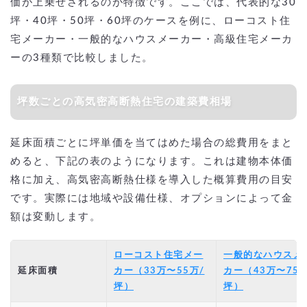
価が上乗せされるのが特徴です。ここでは、代表的な30
坪・40坪・50坪・60坪のケースを例に、ローコスト住
宅メーカー・一般的なハウスメーカー・高級住宅メーカ
ーの3種類で比較しました。
坪数ごとの高気密高断熱住宅の建築費相場
延床面積ごとに坪単価を当てはめた場合の総費用をまと
めると、下記の表のようになります。これは建物本体価
格に加え、高気密高断熱仕様を導入した概算費用の目安
です。実際には地域や設備仕様、オプションによって金
額は変動します。
ローコスト住宅メー
一般的なハウスメ
延床面積
カー（33万〜55万/
カー（43万〜75万
坪）
坪）