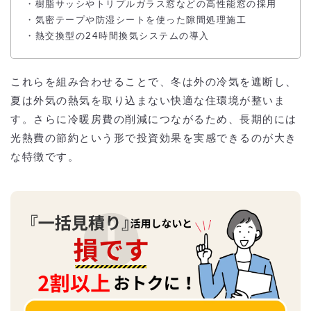
・樹脂サッシやトリプルガラス窓などの高性能窓の採用
・気密テープや防湿シートを使った隙間処理施工
・熱交換型の24時間換気システムの導入
これらを組み合わせることで、冬は外の冷気を遮断し、
夏は外気の熱気を取り込まない快適な住環境が整いま
す。さらに冷暖房費の削減につながるため、長期的には
光熱費の節約という形で投資効果を実感できるのが大き
な特徴です。