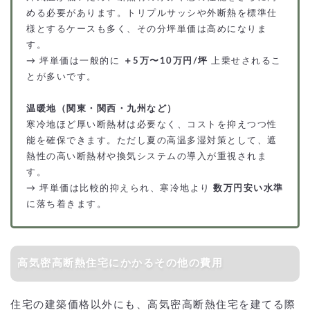
める必要があります。トリプルサッシや外断熱を標準仕
様とするケースも多く、その分坪単価は高めになりま
す。
→ 坪単価は一般的に
＋5万〜10万円/坪
上乗せされるこ
とが多いです。
温暖地（関東・関西・九州など）
寒冷地ほど厚い断熱材は必要なく、コストを抑えつつ性
能を確保できます。ただし夏の高温多湿対策として、遮
熱性の高い断熱材や換気システムの導入が重視されま
す。
→ 坪単価は比較的抑えられ、寒冷地より
数万円安い水準
に落ち着きます。
高気密高断熱住宅にかかるその他の費用
住宅の建築価格以外にも、高気密高断熱住宅を建てる際