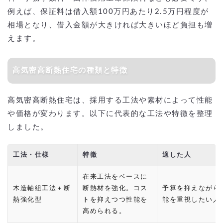
例えば、保証料は借入額100万円あたり2.5万円程度が
相場となり、借入金額が大きければ大きいほど負担も増
えます。
高気密高断熱住宅の種類と特徴
高気密高断熱住宅は、採用する工法や素材によって性能
や価格が変わります。以下に代表的な工法や特徴を整理
しました。
工法・仕様
特徴
適した人
在来工法をベースに
木造軸組工法＋断
断熱材を強化。コス
予算を抑えながら
熱強化型
トを抑えつつ性能を
能を重視したい人
高められる。