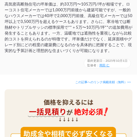
高気密高断熱住宅の坪単価は、約33万円〜105万円/坪が相場です。ロ
ーコスト住宅メーカーでは1,000万円前後から建築可能ですが、一般的
なハウスメーカーでは40坪で2,000万円前後、高級住宅メーカーでは50
坪以上で3,500万円を超えるケースもあります。さらに、寒冷地では断
熱材やトリプルサッシの標準採用で**＋5万〜10万円/坪**の追加費用が
発生することもあります。一方、温暖地では遮熱性を重視しながら比較
的コストを抑えられるのが特徴です。坪単価だけでなく、延床面積やグ
レード別にどの程度の建築費になるのかを具体的に把握することで、現
実的な予算計画と理想的な住まいづくりが可能になります。
最終更新日：2025年10月1日
監修者：
岡田 仁
この記事へのリンク掲載依頼（無料）>>