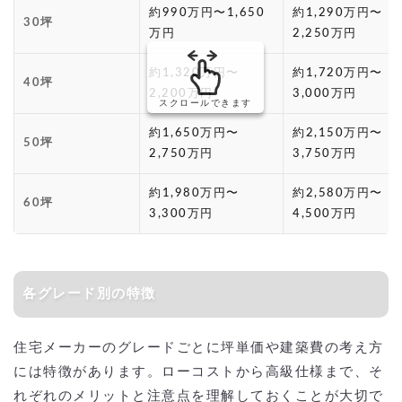
約990万円〜1,650
約1,290万円〜
30坪
万円
2,250万円
約1,320万円〜
約1,720万円〜
40坪
2,200万円
3,000万円
スクロールできます
約1,650万円〜
約2,150万円〜
50坪
2,750万円
3,750万円
約1,980万円〜
約2,580万円〜
60坪
3,300万円
4,500万円
各グレード別の特徴
住宅メーカーのグレードごとに坪単価や建築費の考え方
には特徴があります。ローコストから高級仕様まで、そ
れぞれのメリットと注意点を理解しておくことが大切で