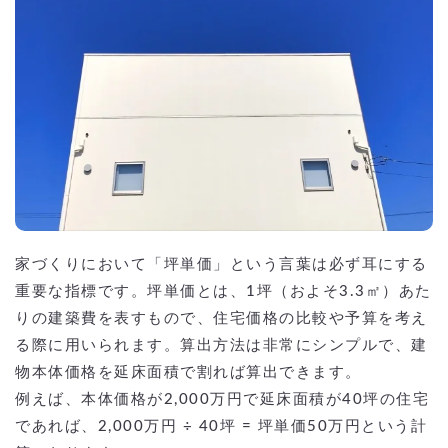
家づくりにおいて「坪単価」という言葉は必ず耳にする
重要な指標です。坪単価とは、1坪（およそ3.3㎡）あた
りの建築費を表すもので、住宅価格の比較や予算を考え
る際に用いられます。算出方法は非常にシンプルで、建
物本体価格を延床面積で割れば算出できます。
例えば、本体価格が2,000万円で延床面積が40坪の住宅
であれば、2,000万円 ÷ 40坪 = 坪単価50万円という計