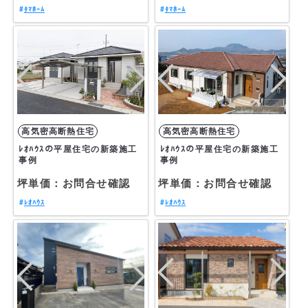
ﾀﾏﾎｰﾑ
ﾀﾏﾎｰﾑ
ﾚｵﾊｳｽの平屋住宅の新築施工
ﾚｵﾊｳｽの平屋住宅の新築施工
事例
事例
坪単価：お問合せ確認
坪単価：お問合せ確認
ﾚｵﾊｳｽ
ﾚｵﾊｳｽ