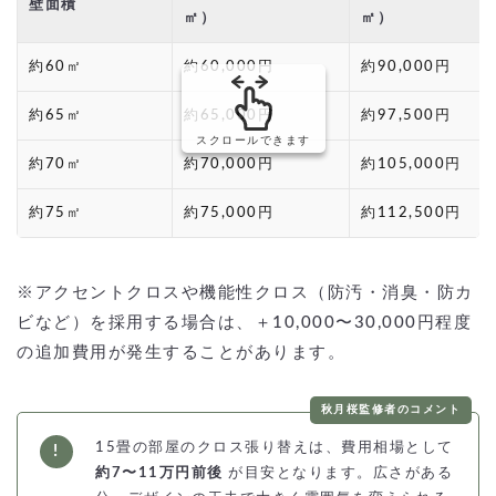
壁面積
㎡）
㎡）
約60㎡
約60,000円
約90,000円
約65㎡
約65,000円
約97,500円
スクロールできます
約70㎡
約70,000円
約105,000円
約75㎡
約75,000円
約112,500円
※アクセントクロスや機能性クロス（防汚・消臭・防カ
ビなど）を採用する場合は、＋10,000〜30,000円程度
の追加費用が発生することがあります。
秋月桜監修者のコメント
15畳の部屋のクロス張り替えは、費用相場として
約7〜11万円前後
が目安となります。広さがある