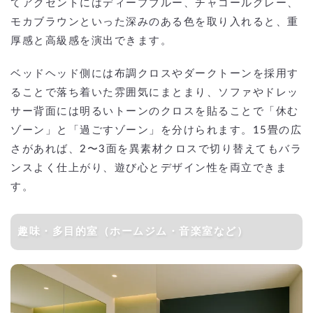
てアクセントにはディープブルー、チャコールグレー、
モカブラウンといった深みのある色を取り入れると、重
厚感と高級感を演出できます。
ベッドヘッド側には布調クロスやダークトーンを採用す
ることで落ち着いた雰囲気にまとまり、ソファやドレッ
サー背面には明るいトーンのクロスを貼ることで「休む
ゾーン」と「過ごすゾーン」を分けられます。15畳の広
さがあれば、2〜3面を異素材クロスで切り替えてもバラ
ンスよく仕上がり、遊び心とデザイン性を両立できま
す。
趣味・多目的室（ホームジム・音楽室など）