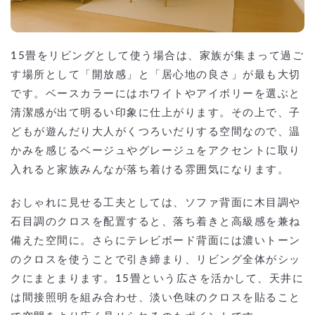
15畳をリビングとして使う場合は、家族が集まって過ご
す場所として「開放感」と「居心地の良さ」が最も大切
です。ベースカラーにはホワイトやアイボリーを選ぶと
清潔感が出て明るい印象に仕上がります。その上で、子
どもが遊んだり大人がくつろいだりする空間なので、温
かみを感じるベージュやグレージュをアクセントに取り
入れると家族みんなが落ち着ける雰囲気になります。
おしゃれに見せる工夫としては、ソファ背面に木目調や
石目調のクロスを配置すると、落ち着きと高級感を兼ね
備えた空間に。さらにテレビボード背面には濃いトーン
のクロスを使うことで引き締まり、リビング全体がシッ
クにまとまります。15畳という広さを活かして、天井に
は間接照明を組み合わせ、淡い色味のクロスを貼ること