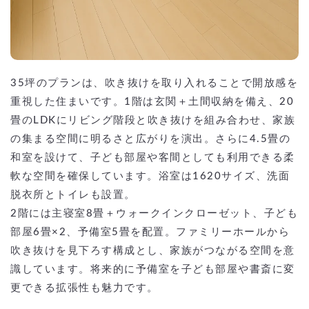
35坪のプランは、吹き抜けを取り入れることで開放感を
重視した住まいです。1階は玄関＋土間収納を備え、20
畳のLDKにリビング階段と吹き抜けを組み合わせ、家族
の集まる空間に明るさと広がりを演出。さらに4.5畳の
和室を設けて、子ども部屋や客間としても利用できる柔
軟な空間を確保しています。浴室は1620サイズ、洗面
脱衣所とトイレも設置。
2階には主寝室8畳＋ウォークインクローゼット、子ども
部屋6畳×2、予備室5畳を配置。ファミリーホールから
吹き抜けを見下ろす構成とし、家族がつながる空間を意
識しています。将来的に予備室を子ども部屋や書斎に変
更できる拡張性も魅力です。