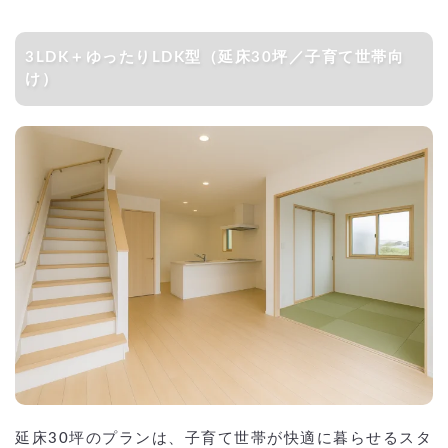
3LDK＋ゆったりLDK型（延床30坪／子育て世帯向
け）
延床30坪のプランは、子育て世帯が快適に暮らせるスタ