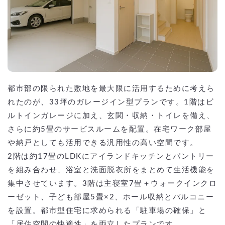
都市部の限られた敷地を最大限に活用するために考えら
れたのが、33坪のガレージイン型プランです。1階はビ
ルトインガレージに加え、玄関・収納・トイレを備え、
さらに約5畳のサービスルームを配置。在宅ワーク部屋
や納戸としても活用できる汎用性の高い空間です。
2階は約17畳のLDKにアイランドキッチンとパントリー
を組み合わせ、浴室と洗面脱衣所をまとめて生活機能を
集中させています。3階は主寝室7畳＋ウォークインクロ
ーゼット、子ども部屋5畳×2、ホール収納とバルコニー
を設置。都市型住宅に求められる「駐車場の確保」と
「居住空間の快適性」を両立したプランです。