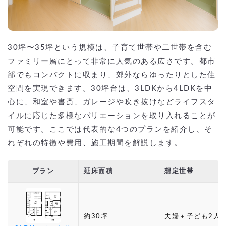
30坪〜35坪という規模は、子育て世帯や二世帯を含む
ファミリー層にとって非常に人気のある広さです。都市
部でもコンパクトに収まり、郊外ならゆったりとした住
空間を実現できます。30坪台は、3LDKから4LDKを中
心に、和室や書斎、ガレージや吹き抜けなどライフスタ
イルに応じた多様なバリエーションを取り入れることが
可能です。ここでは代表的な4つのプランを紹介し、そ
れぞれの特徴や費用、施工期間を解説します。
プラン
延床面積
想定世帯
約30坪
夫婦＋子ども2人