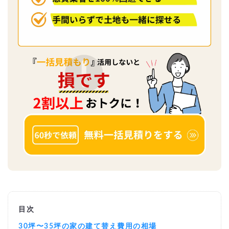
目次
30坪〜35坪の家の建て替え費用の相場