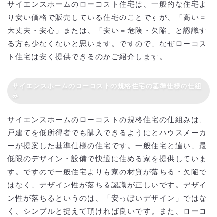
サイエンスホームのローコスト住宅は、一般的な住宅よ
り安い価格で販売している住宅のことですが、「高い＝
大丈夫・安心」または、「安い＝危険・欠陥」と認識す
る方も少なくないと思います。ですので、なぜローコス
ト住宅は安く提供できるのかご紹介します。
サイエンスホームのローコストの規格住宅の基準仕様の仕組
み
サイエンスホームのローコストの規格住宅の仕組みは、
戸建てを低所得者でも購入できるようにとハウスメーカ
ーが提案した基準仕様の住宅です。一般住宅と違い、最
低限のデザイン・設備で快適に住める家を提供していま
す。ですので一般住宅よりも家の材質が落ちる・欠陥で
はなく、デザイン性が落ちる認識が正しいです。デザイ
ン性が落ちるというのは、「安っぽいデザイン」ではな
く、シンプルと捉えて頂ければ良いです。また、ローコ