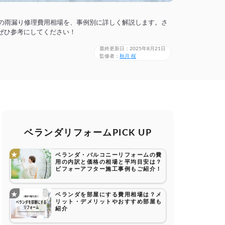
の雨漏り修理費用相場を、事例別に詳しく解説します。さ
ぜひ参考にしてください！
最終更新日：2025年8月21日
監修者：
秋月 桜
ベランダリフォームPICK UP
ベランダ・バルコニーリフォームの費
用の内訳と価格の相場と平均目安は？
ビフォーアフター施工事例もご紹介！
ベランダを部屋にする費用相場は？メ
リット・デメリットやおすすめ部屋も
紹介