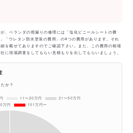
すが、ベランダの雨漏りの修理には「塩化ビニールシートの費
用」「ウレタン防水塗装の費用」の4つの費用があります。それ
詳細を載せてありますのでご確認下さい。また、この費用の相場
会社に現場調査をしてもらい見積もりを出してもらいましょう。
査
したか？