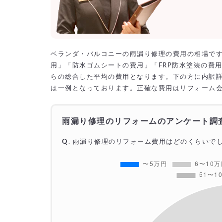
ベランダ・バルコニーの雨漏り修理の費用の相場で
用」「防水ゴムシートの費用」「FRP防水塗装の費
らの総合した平均の費用となります。下の方に内訳
は一例となっております。正確な費用はリフォーム
雨漏り修理のリフォームのアンケート調
Q
.
雨漏り修理
のリフォーム費用はどのくらいで