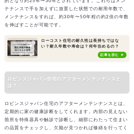
的となり約25年〜30年とされています。これらはメン
テナンスで手を加えずに放置した状態での耐用年数で、
メンテナンスをすれば、約30年〜50年程の約2倍の年数
を伸ばすことが可能です。
ローコスト住宅の耐久性は長持ちではな
い？耐久年数や寿命は？何年住めるの？
記事を読む
ロビンスジャパン住宅のアフターメンテンナンスと
は？
ロビンスジャパン住宅のアフターメンテンナンスとは、
定期的に家の健康診断をしてくれます。内部の見えない
箇所を特殊器具や触診で診断し、細部にわたって住まい
の品質をチェックし、欠陥が見つかれば修繕を行ってく