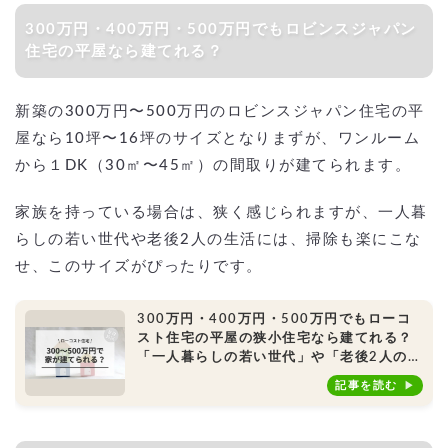
300万円・400万円・500万円でもロビンスジャパン
住宅の平屋なら建てれる？
新築の300万円〜500万円のロビンスジャパン住宅の平
屋なら10坪〜16坪のサイズとなりまずが、ワンルーム
から１DK（30㎡〜45㎡）の間取りが建てられます。
家族を持っている場合は、狭く感じられますが、一人暮
らしの若い世代や老後2人の生活には、掃除も楽にこな
せ、このサイズがぴったりです。
300万円・400万円・500万円でもローコ
スト住宅の平屋の狭小住宅なら建てれる？
「一人暮らしの若い世代」や「老後2人の生
活」、別荘、小屋におすすめ！
記事を読む