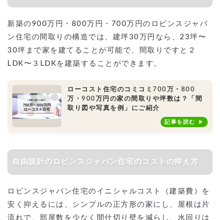
新築の900万円・800万円・700万円のロビンスジャパ
ン住宅の間取りの構造では、建坪30万円なら、23坪〜
30坪まで家を建てることが可能で、間取りですと２
LDK〜３LDKを建築することができます。
ローコスト住宅のコミコミ700万・800
万・900万円の家の間取りや坪数は？「間
取り図や写真を例」にご紹介
記事を読む
自由設計のロビンスジャパン住宅のコストの抑え方
ロビンスジャパン住宅のイニシャルコスト（建築費）を
安く抑えるには、シンプルの正方形の家にし、屋根は片
流れで、部屋数を少なく間仕切り壁を減らし、水回りは