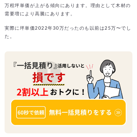
万程坪単価が上がる傾向にあります。理由として木材の
需要増により高騰にあります。
実際に坪単価2022年30万だったのも以前は25万〜でし
た。