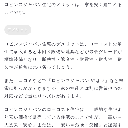
ロビンスジャパン住宅のメリットは、家を安く建てれる
ことです。
デメリット
ロビンスジャパン住宅のデメリットは、ローコストの単
価で購入すると水回り設備や建具などが最低グレードが
標準装備となり、断熱性・遮音性・耐震性・耐火性・耐
久性が通常に比べ劣ってしまう。
また、口コミなどで「ロビンスジャパン やばい」など検
索に引っかかてきますが、家の性能とは別に営業担当の
対応などで当たりハズレがあります。
ロビンスジャパンのローコスト住宅は、一般的な住宅よ
り安い価格で販売している住宅のことですが、「高い＝
大丈夫・安心」または、「安い＝危険・欠陥」と認識す