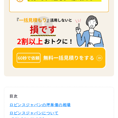
目次
ロビンスジャパンの坪単価の相場
ロビンスジャパンについて