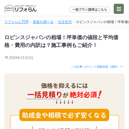
一括プラン請求はこちら
リフォらんTOP
新築を調べる
注文住宅
ロビンスジャパンの相場！坪単価
ロビンスジャパンの相場！坪単価の値段と平均価
格・費用の内訳は？施工事例もご紹介！
2024年11月2日
この記事へのリンク掲載依頼（無料）>>