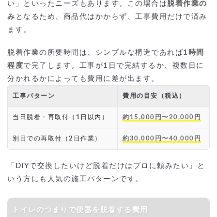
い」といったニーズもあります。この場合は
脱着作業の
み
となるため、商品代はかからず、工事費用だけで済み
ます。
脱着作業の所要時間は、シンプルな構造であれば
1時間
程度
で完了します。工事が1日で完結するか、複数日に
分かれるかによっても費用に差が出ます。
工事パターン
費用の目安（税込）
当日脱着・再取付（1日以内）
約15,000円〜20,000円
別日での再取付（2日作業）
約30,000円〜40,000円
「DIYで交換したいけど脱着だけはプロに頼みたい」と
いう方にも人気の施工パターンです。
トイレのつまりで便器を脱着する費用