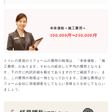
アフターサービスがしっかりしているか
瑕疵（かし）保険に加入しているか
便器の交換を激安・格安でするには？
相見積もりとは？
一括見積もり無料サービスで安く便器の交換をできる優良業者を探す！
より安価で依頼するには？
本体価格＋施工費用＝
100,000円〜250,000円
トイレの便器のリフォームの費用の相場は、「本体価格」「施
工費用」があります。それらの総合した平均の費用となりま
す。下の方に内訳詳細を載せてありますのでご確認下さい。ま
た、この費用の相場は一例となっております。正確な費用はリ
フォーム会社に現場調査をしてもらい見積もりを出してもらい
ましょう。