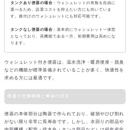
タンクあり便器の場合
：ウォシュレットの有無を自由に
選べるため、設置コストを抑えたい方にも向いていま
す。後付けのウォシュレットにも対応可能です。
タンクなし便器の場合
：基本的にウォシュレット一体型
となっており、高機能である一方、初期費用は高めにな
ります。
ウォシュレット付き便器は、温水洗浄・暖房便座・脱臭
などの機能が標準装備されていることが多く、快適性を
求める方には最適です。
便器の交換時期と寿命の目安
便器の本体部分は陶器で作られており、破損やひび割れ
がない限り非常に長寿命です。しかし、水回りの部品や
内部機構（配管・排水弁・タンク部品など）は経年劣化