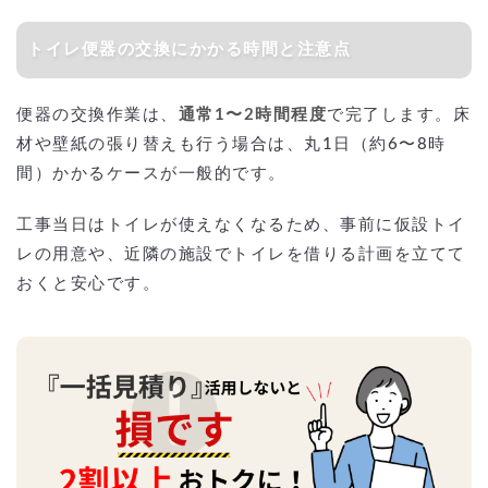
トイレ便器の交換にかかる時間と注意点
便器の交換作業は、
通常1〜2時間程度
で完了します。床
材や壁紙の張り替えも行う場合は、丸1日（約6〜8時
間）かかるケースが一般的です。
工事当日はトイレが使えなくなるため、事前に仮設トイ
レの用意や、近隣の施設でトイレを借りる計画を立てて
おくと安心です。