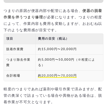
つまりの原因が便器内部や配管にある場合、
便器の脱着
作業を伴うつまり修理
が必要になります。つまりの程度
によって、作業内容も費用も変動しますが、おおむね以
下のような費用感が目安です。
項目
費用の目安（税込）
脱着作業費
約15,000円〜20,000円
つまり除去作業
約5,000円〜50,000円（※程度によ
費
る）
合計相場
約20,000円〜70,000円
軽度のつまりであれば薬剤や吸引作業で済みますが、配
管の奥深くで詰まっている場合や異物がある場合は、脱
着作業が不可欠となります。