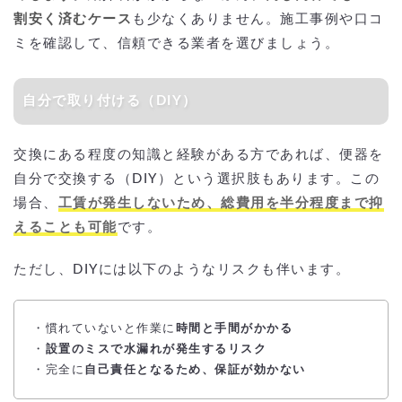
割安く済むケース
も少なくありません。施工事例や口コ
ミを確認して、信頼できる業者を選びましょう。
自分で取り付ける（DIY）
交換にある程度の知識と経験がある方であれば、便器を
自分で交換する（DIY）という選択肢もあります。この
場合、
工賃が発生しないため、総費用を半分程度まで抑
えることも可能
です。
ただし、DIYには以下のようなリスクも伴います。
・慣れていないと作業に
時間と手間がかかる
・
設置のミスで水漏れが発生するリスク
・完全に
自己責任となるため、保証が効かない