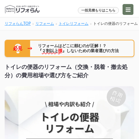
一括見積もりはこちら
リフォらんTOP
リフォーム
トイレリフォーム
トイレの便器のリフォーム
リフォームはどこに頼むのが正解！？
→
必見
『
２割以上
損
』しないための業者選びの方法
トイレの便器のリフォーム（交換・脱着・撤去処
分）の費用相場や選び方をご紹介