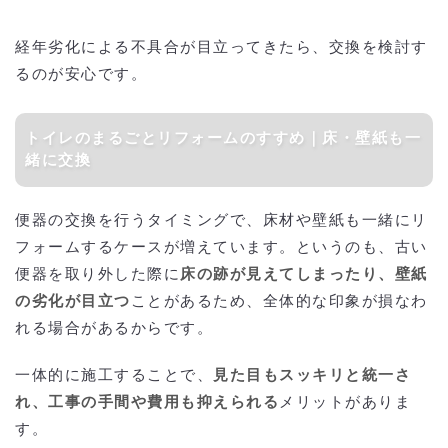
経年劣化による不具合が目立ってきたら、交換を検討す
るのが安心です。
トイレのまるごとリフォームのすすめ｜床・壁紙も一
緒に交換
便器の交換を行うタイミングで、床材や壁紙も一緒にリ
フォームするケースが増えています。というのも、古い
便器を取り外した際に
床の跡が見えてしまったり、壁紙
の劣化が目立つ
ことがあるため、全体的な印象が損なわ
れる場合があるからです。
一体的に施工することで、
見た目もスッキリと統一さ
れ、工事の手間や費用も抑えられる
メリットがありま
す。