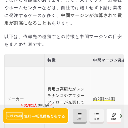
つながる可能性があります。また、大手リフォーム会社
やホームセンターなどは、自社では施工せず下請け業者
に発注するケースが多く、
中間マージンが加算されて費
用が割高になることも
あります。
以下は、依頼先の種類ごとの特徴と中間マージンの目安
をまとめた表です。
特徴
中間マージン発生
費用は高額だがメン
テナンスやアフター
メーカー
約2割〜4割
フォローが充実して
いる。