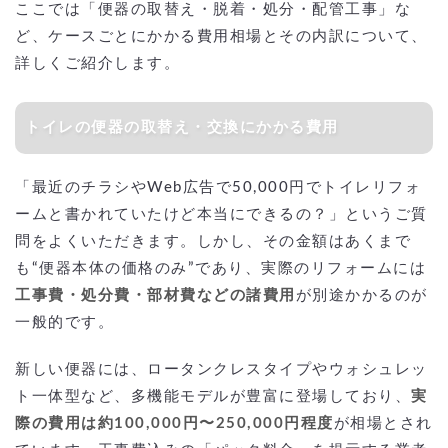
ここでは「便器の取替え・脱着・処分・配管工事」な
ど、ケースごとにかかる費用相場とその内訳について、
詳しくご紹介します。
トイレの便器の取替え・交換にかかる費用
「最近のチラシやWeb広告で50,000円でトイレリフォ
ームと書かれていたけど本当にできるの？」というご質
問をよくいただきます。しかし、その金額はあくまで
も“便器本体の価格のみ”であり、実際のリフォームには
工事費・処分費・部材費などの諸費用
が別途かかるのが
一般的です。
新しい便器には、ロータンクレスタイプやウォシュレッ
ト一体型など、多機能モデルが豊富に登場しており、
実
際の費用は約100,000円〜250,000円程度
が相場とされ