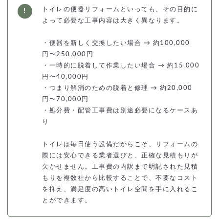
トイレの便器リフォームといっても、その目的に
よって必要な工事内容は大きく異なります。
・便器を新しく交換したい場合 → 約100,000
円〜250,000円
・一時的に脱着して作業したい場合 → 約15,000
円〜40,000円
・つまり解消のための脱着と修理 → 約20,000
円〜70,000円
・処分費・配管工事費は別途必要になるケースあ
り
トイレは毎日使う設備だからこそ、リフォームの
際には安心できる業者選びと、正確な見積もりが
欠かせません。工事費の内訳まで明記された見積
もりを複数社から比較することで、不要なコスト
を抑え、満足度の高いトイレ空間を手に入れるこ
とができます。