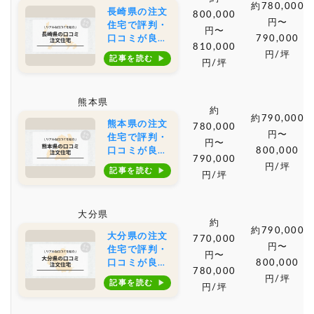
約780,000
長崎県の注文
800,000
円〜
住宅で評判・
円〜
口コミが良い
790,000
810,000
おすすめの建
円/坪
記事を読む
円/坪
築会社・工務
店は？坪単価
や土地購入の
熊本県
相場もご紹介
約
約790,000
熊本県の注文
780,000
円〜
住宅で評判・
円〜
口コミが良い
800,000
790,000
おすすめの建
円/坪
記事を読む
円/坪
築会社・工務
店は？坪単価
や土地購入の
大分県
相場もご紹介
約
約790,000
大分県の注文
770,000
円〜
住宅で評判・
円〜
口コミが良い
800,000
780,000
おすすめの建
円/坪
記事を読む
円/坪
築会社・工務
店は？坪単価