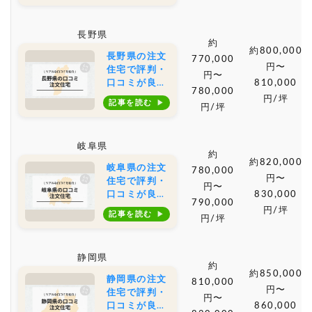
店は？坪単価
や土地購入の
長野県
相場もご紹介
約
約800,000
長野県の注文
770,000
円〜
住宅で評判・
円〜
口コミが良い
810,000
780,000
おすすめの建
円/坪
記事を読む
円/坪
築会社・工務
店は？坪単価
や土地購入の
岐阜県
相場もご紹介
約
約820,000
岐阜県の注文
780,000
円〜
住宅で評判・
円〜
口コミが良い
830,000
790,000
おすすめの建
円/坪
記事を読む
円/坪
築会社・工務
店は？坪単価
や土地購入の
静岡県
相場もご紹介
約
約850,000
静岡県の注文
810,000
円〜
住宅で評判・
円〜
口コミが良い
860,000