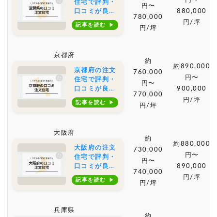
円〜
住宅で評判・
円〜
口コミが良い
880,000
780,000
おすすめの建
円/坪
記事を読む
円/坪
築会社・工務
店は？坪単価
や土地購入の
京都府
相場もご紹介
約
約890,000
京都府の注文
760,000
円〜
住宅で評判・
円〜
口コミが良い
900,000
770,000
おすすめの建
円/坪
記事を読む
円/坪
築会社・工務
店は？坪単価
や土地購入の
大阪府
相場もご紹介
約
約880,000
大阪府の注文
730,000
円〜
住宅で評判・
円〜
口コミが良い
890,000
740,000
おすすめの建
円/坪
記事を読む
円/坪
築会社・工務
店は？坪単価
や土地購入の
兵庫県
相場もご紹介
約