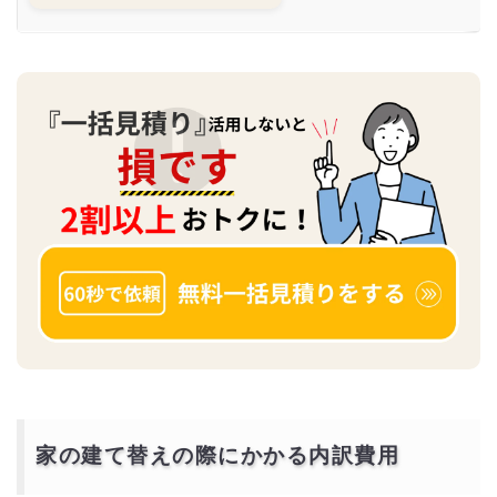
店は？坪単価
や土地購入の
相場もご紹介
家の建て替えの際にかかる内訳費用