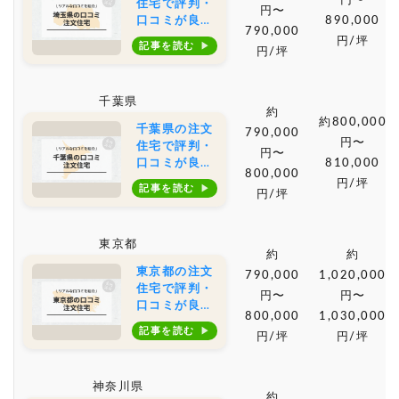
円〜
住宅で評判・
円〜
口コミが良い
890,000
790,000
おすすめの建
円/坪
記事を読む
円/坪
築会社・工務
店は？坪単価
や土地購入の
千葉県
相場もご紹介
約
約800,000
千葉県の注文
790,000
円〜
住宅で評判・
円〜
口コミが良い
810,000
800,000
おすすめの建
円/坪
記事を読む
円/坪
築会社・工務
店は？坪単価
や土地購入の
東京都
相場もご紹介
約
約
東京都の注文
790,000
1,020,000
住宅で評判・
円〜
円〜
口コミが良い
800,000
1,030,000
おすすめの建
記事を読む
円/坪
円/坪
築会社・工務
店は？坪単価
や土地購入の
神奈川県
相場もご紹介
約