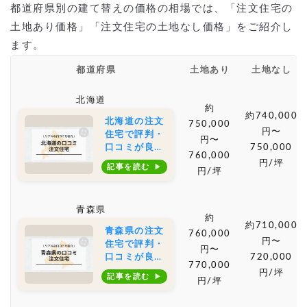
都道府県別の建て替えの価格の相場では、「注文住宅の
土地あり価格」「注文住宅の土地なし価格」をご紹介し
ます。
都道府県
土地あり
土地なし
北海道
約
約740,000
北海道の注文
750,000
円〜
住宅で評判・
円〜
口コミが良い
750,000
760,000
おすすめの建
円/坪
記事を読む
円/坪
築会社・工務
店は？坪単価
や土地購入の
青森県
相場もご紹介
約
約710,000
青森県の注文
760,000
円〜
住宅で評判・
円〜
口コミが良い
720,000
770,000
おすすめの建
円/坪
記事を読む
円/坪
築会社・工務
店は？坪単価