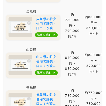
店は？坪単価
や土地購入の
広島県
相場もご紹介
約
約830,000
広島県の注文
780,000
円〜
住宅で評判・
円〜
口コミが良い
840,000
790,000
おすすめの建
円/坪
記事を読む
円/坪
築会社・工務
店は？坪単価
や土地購入の
山口県
相場もご紹介
約
約860,000
山口県の注文
840,000
円〜
住宅で評判・
円〜
口コミが良い
870,000
850,000
おすすめの建
円/坪
記事を読む
円/坪
築会社・工務
店は？坪単価
や土地購入の
徳島県
相場もご紹介
約
約770,000
徳島県の注文
760,000
円〜
住宅で評判・
円〜
口コミが良い
780,000