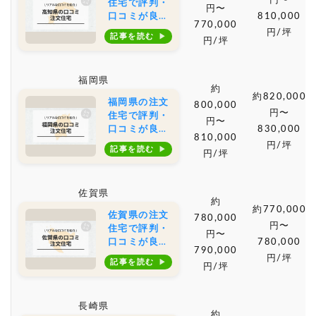
円〜
住宅で評判・
円〜
口コミが良い
810,000
770,000
おすすめの建
円/坪
記事を読む
円/坪
築会社・工務
店は？坪単価
や土地購入の
福岡県
相場もご紹介
約
約820,000
福岡県の注文
800,000
円〜
住宅で評判・
円〜
口コミが良い
830,000
810,000
おすすめの建
円/坪
記事を読む
円/坪
築会社・工務
店は？坪単価
や土地購入の
佐賀県
相場もご紹介
約
約770,000
佐賀県の注文
780,000
円〜
住宅で評判・
円〜
口コミが良い
780,000
790,000
おすすめの建
円/坪
記事を読む
円/坪
築会社・工務
店は？坪単価
や土地購入の
長崎県
相場もご紹介
約