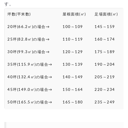
す。
坪数(平米数)
屋根面積(㎡)
足場面積(㎡)
20坪(66.2㎡)の場合→
100～109
145～159
25坪(82.8㎡)の場合→
110～119
160～174
30坪(99.3㎡)の場合→
120～129
175～189
35坪(115.9㎡)の場合→
130～139
190～204
40坪(132.4㎡)の場合→
140～149
205～219
45坪(149.0㎡)の場合→
150～164
220～234
50坪(165.5㎡)の場合→
165～180
235～249