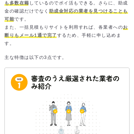
も多数在籍
しているのでポイ活もできる。さらに、助成
金の確認だけでなく
助成金対応の業者を見つけることも
可能
です。
また、一括見積もりサイトを利用すれば、各業者への
お
断りもメール1通で完了
するため、手軽に申し込めま
す。
主な特徴は以下の3点です。