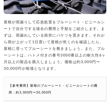
屋根が雨漏りして応急処置をブルーシート・ビニールシ
ートで自分でする場合の費用と手順をご紹介します。ま
ずは、雨漏れしている箇所にバケツを置きます。それか
ら雨が上がって1日置いて屋根が乾くのを確認したら、
屋根に登ってブルーシートを敷きましょう。また、ブル
ーシートは、ハトメ付きの番号3000番以上の耐久性6ヶ
月以上の製品を購入しましょう。価格は約3,000円〜
30,000円が相場となります。
【参考費用】屋根のブルーシート・ビニールシートの費
用：約3,000円〜30,000円