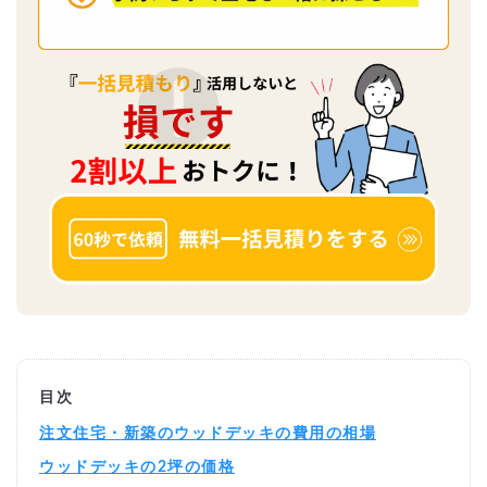
目次
注文住宅・新築のウッドデッキの費用の相場
ウッドデッキの2坪の価格