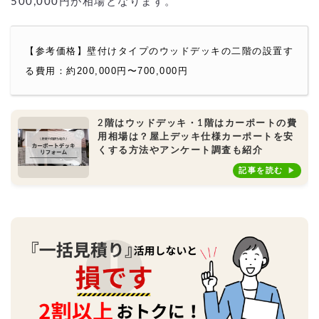
500,000円が相場となります。
【参考価格】壁付けタイプのウッドデッキの二階の設置す
る費用：約200,000円〜700,000円
2階はウッドデッキ・1階はカーポートの費
用相場は？屋上デッキ仕様カーポートを安
くする方法やアンケート調査も紹介
記事を読む