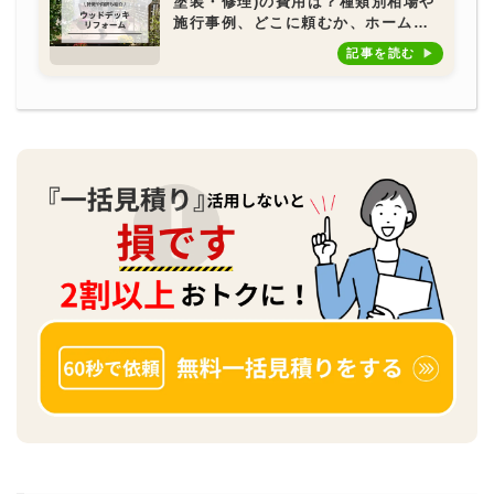
塗装・修理)の費用は？種類別相場や
施行事例、どこに頼むか、ホームセ
ンターは安いのかもご紹介
記事を読む