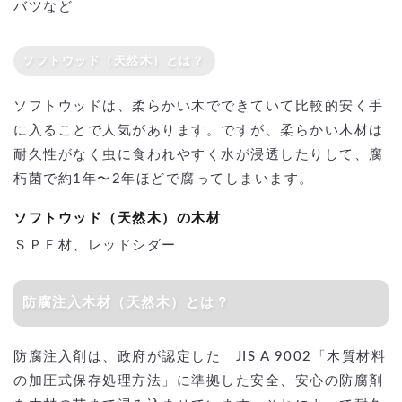
バツなど
ソフトウッド（天然木）とは？
ソフトウッドは、柔らかい木でできていて比較的安く手
に入ることで人気があります。ですが、柔らかい木材は
耐久性がなく虫に食われやすく水が浸透したりして、腐
朽菌で約1年〜2年ほどで腐ってしまいます。
ソフトウッド（天然木）の木材
ＳＰＦ材、レッドシダー
防腐注入木材（天然木）とは？
防腐注入剤は、政府が認定した JIS A 9002「木質材料
の加圧式保存処理方法」に準拠した安全、安心の防腐剤