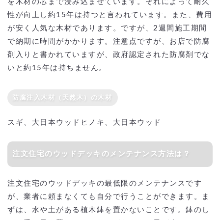
を木材の芯まで浸み込ませています。それによって耐久
性が向上し約15年は持つと言われています。また、費用
が安く人気な木材であります。ですが、2週間施工期間
で納期に時間がかかります。注意点ですが、お店で防腐
剤入りと書かれていますが、政府認定された防腐剤でな
いと約15年は持ちません。
防腐注入木材（天然木）の木材
スギ、大日本ウッドヒノキ、大日本ウッド
注文住宅のウッドデッキのメンテナンス方法は？
注文住宅のウッドデッキの最低限のメンテナンスです
が、業者に頼まなくても自分で行うことができます。ま
ずは、水や土がある植木鉢を置かないことです。鉢のし