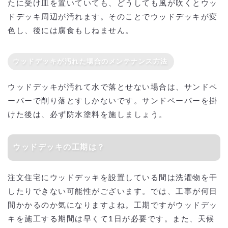
たに受け皿を置いていても、どうしても風が吹くとウッ
ドデッキ周辺が汚れます。そのことでウッドデッキが変
色し、後には腐食もしねません。
ウッドデッキが汚れた場合のメンテナンス方法
ウッドデッキが汚れて水で落とせない場合は、サンドペ
ーパーで削り落とすしかないです。サンドペーパーを掛
けた後は、必ず防水塗料を施しましょう。
ウッドデッキの工期は？
注文住宅にウッドデッキを設置している間は洗濯物を干
したりできない可能性がございます。では、工事が何日
間かかるのか気になりますよね。工期ですがウッドデッ
キを施工する期間は早くて1日が必要です。また、天候