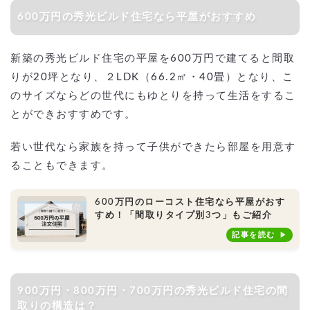
600万円の秀光ビルド住宅なら平屋がおすすめ
新築の秀光ビルド住宅の平屋を600万円で建てると間取
りが20坪となり、２LDK（66.2㎡・40畳）となり、こ
のサイズならどの世代にもゆとりを持って生活をするこ
とができおすすめです。
若い世代なら家族を持って子供ができたら部屋を用意す
ることもできます。
600万円のローコスト住宅なら平屋がおす
すめ！「間取りタイプ別3つ」もご紹介
記事を読む
900万円・800万円・700万円の秀光ビルド住宅の間
取りの構造は？