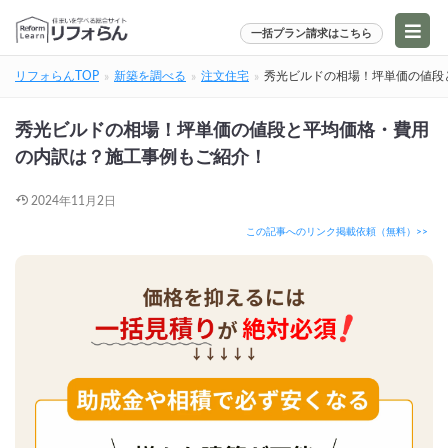
一括プラン請求はこちら
リフォらんTOP
新築を調べる
注文住宅
秀光ビルドの相場！坪単価の値段
秀光ビルドの相場！坪単価の値段と平均価格・費用
の内訳は？施工事例もご紹介！
2024年11月2日
この記事へのリンク掲載依頼（無料）>>