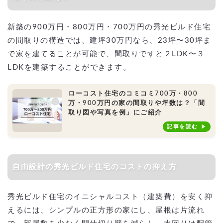
新築の900万円・800万円・700万円の秀光ビルド住宅
の間取りの構造では、建坪30万円なら、23坪〜30坪ま
で家を建てることが可能で、間取りですと２LDK〜３
LDKを建築することができます。
ローコスト住宅のコミコミ700万・800
万・900万円の家の間取りや坪数は？「間
取り図や写真を例」にご紹介
記事を読む
自由設計の秀光ビルド住宅のコストの抑え方
秀光ビルド住宅のイニシャルコスト（建築費）を安く抑
えるには、シンプルの正方形の家にし、屋根は片流れ