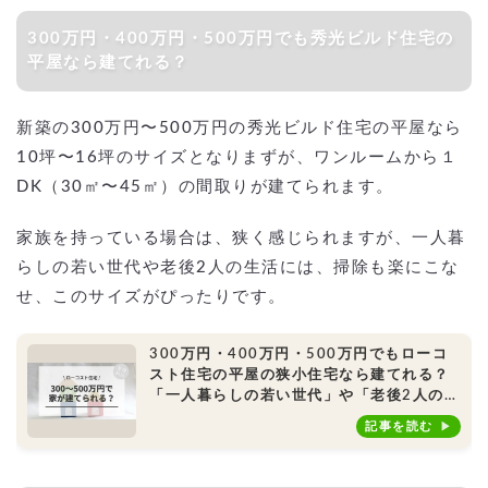
300万円・400万円・500万円でも秀光ビルド住宅の
平屋なら建てれる？
新築の300万円〜500万円の秀光ビルド住宅の平屋なら
10坪〜16坪のサイズとなりまずが、ワンルームから１
DK（30㎡〜45㎡）の間取りが建てられます。
家族を持っている場合は、狭く感じられますが、一人暮
らしの若い世代や老後2人の生活には、掃除も楽にこな
せ、このサイズがぴったりです。
300万円・400万円・500万円でもローコ
スト住宅の平屋の狭小住宅なら建てれる？
「一人暮らしの若い世代」や「老後2人の生
活」、別荘、小屋におすすめ！
記事を読む