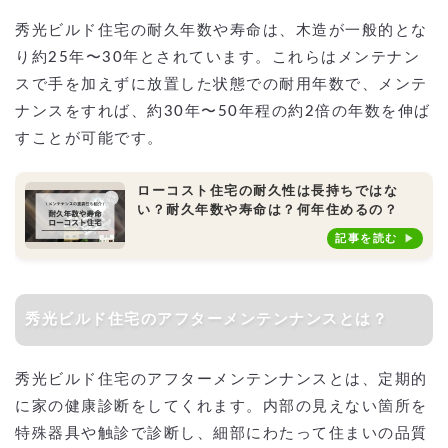
秀光ビルド住宅の耐久年数や寿命は、木造が一般的とな
り約25年〜30年とされています。これらはメンテナン
スで手を加えずに放置した状態での耐用年数で、メンテ
ナンスをすれば、約30年〜50年程の約2倍の年数を伸ば
すことが可能です。
ローコスト住宅の耐久性は長持ちではな
い？耐久年数や寿命は？何年住めるの？
記事を読む
秀光ビルド住宅のアフターメンテンナンスとは？
秀光ビルド住宅のアフターメンテンナンスとは、定期的
に家の健康診断をしてくれます。内部の見えない箇所を
特殊器具や触診で診断し、細部にわたって住まいの品質