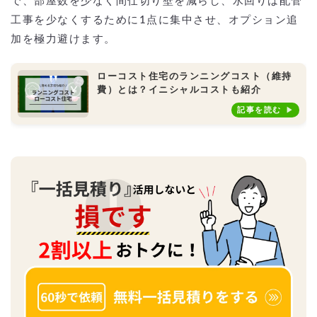
で、部屋数を少なく間仕切り壁を減らし、水回りは配管
工事を少なくするために1点に集中させ、オプション追
加を極力避けます。
ローコスト住宅のランニングコスト（維持
費）とは？イニシャルコストも紹介
記事を読む