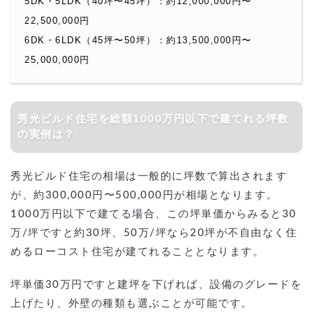
5DK・5LDK（40坪〜45坪）：約12,000,000円〜
22,500,000円
6DK・6LDK（45坪〜50坪）：約13,500,000円〜
25,000,000円
秀光ビルド住宅を総額1000万円以下で建てれる坪数
の実例は？
秀光ビルド住宅の相場は一般的に坪数で算出されます
が、約300,000円〜500,000円が相場となります。
1000万円以下で建てる場合、この坪単価からみると30
万/坪ですと約30坪、50万/坪なら20坪が不自由なく住
めるローコスト住宅が建てれることとなります。
坪単価30万円ですと建坪を下げれば、設備のグレードを
上げたり、外壁の種類も選ぶことが可能です。