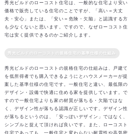
秀光ビルドのローコスト住宅は、一般的な住宅より安い
価格で販売している住宅のことですが、「高い＝大丈
夫・安心」または、「安い＝危険・欠陥」と認識する方
も少なくないと思います。ですので、なぜローコスト住
宅は安く提供できるのかご紹介します。
秀光ビルドのローコストの規格住宅の基準仕様の仕組み
秀光ビルドのローコストの規格住宅の仕組みは、戸建て
を低所得者でも購入できるようにとハウスメーカーが提
案した基準仕様の住宅です。一般住宅と違い、最低限の
デザイン・設備で快適に住める家を提供しています。で
すので一般住宅よりも家の材質が落ちる・欠陥ではな
く、デザイン性が落ちる認識が正しいです。デザイン性
が落ちるというのは、「安っぽいデザイン」ではなく、
シンプルと捉えて頂ければ良いです。また、ローコスト
住宅であっても、一般住宅と変わらない耐震性や高気密