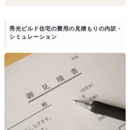
秀光ビルド住宅の費用の見積もりの内訳・
シミュレーション