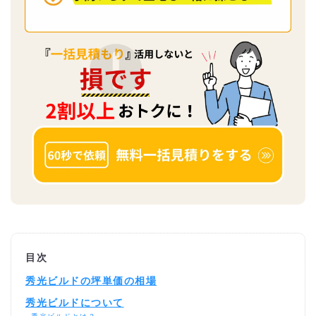
目次
秀光ビルドの坪単価の相場
秀光ビルドについて