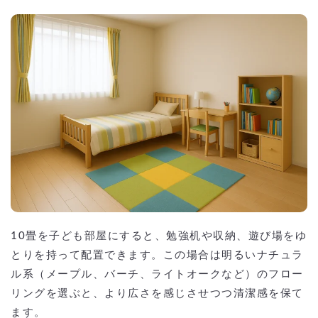
10畳を子ども部屋にすると、勉強机や収納、遊び場をゆ
とりを持って配置できます。この場合は明るいナチュラ
ル系（メープル、バーチ、ライトオークなど）のフロー
リングを選ぶと、より広さを感じさせつつ清潔感を保て
ます。