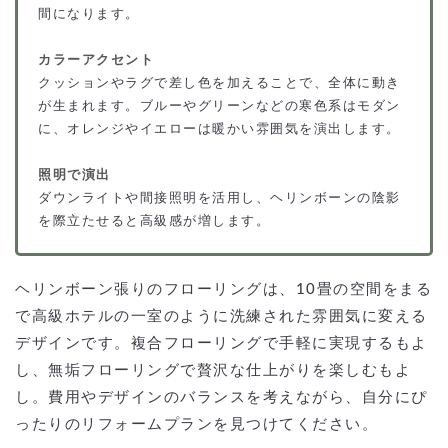
間になります。
カラーアクセント
クッションやラグで差し色を加えることで、全体に動き
が生まれます。ブルーやグリーンなどの寒色系はモダン
に、オレンジやイエローは暖かい雰囲気を演出します。
照明で演出
ダウンライトや間接照明を活用し、ヘリンボーンの陰影
を際立たせると高級感が増します。
ヘリンボーン張りのフローリングは、10畳の空間をまる
で高級ホテルの一室のように洗練された雰囲気に変える
デザインです。複合フローリングで手軽に実現するもよ
し、無垢フローリングで贅沢な仕上がりを楽しむもよ
し。費用やデザインのバランスを考えながら、自分にぴ
ったりのリフォームプランを見つけてください。