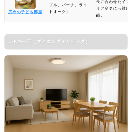
長に合わせたイン
プル、バーチ、ライ
リア変更にも対応
トオーク）
広めの子ども部屋
能。
LDKの一部（ダイニング＋リビング）