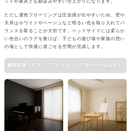
ッドや家具とも馴染みやすい仕上がりになります。
ただし濃色フローリングは圧迫感が出やすいため、壁や
天井はホワイトやベージュなど明るい色を取り入れてバ
ランスを取ることが大切です。ベッドサイドには柔らか
い色合いのラグを敷けば、子どもの遊び場や家族の憩い
の場として快適に過ごせる空間が完成します。
趣味部屋（ピアノ・アトリエ・シアタールームなど）