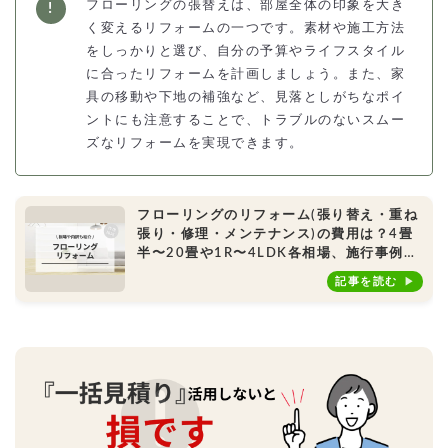
フローリングの張替えは、部屋全体の印象を大き
く変えるリフォームの一つです。素材や施工方法
をしっかりと選び、自分の予算やライフスタイル
に合ったリフォームを計画しましょう。また、家
具の移動や下地の補強など、見落としがちなポイ
ントにも注意することで、トラブルのないスムー
ズなリフォームを実現できます。
フローリングのリフォーム(張り替え・重ね
張り・修理・メンテナンス)の費用は？4畳
半〜20畳や1R〜4LDK各相場、施行事例も
ご紹介
記事を読む