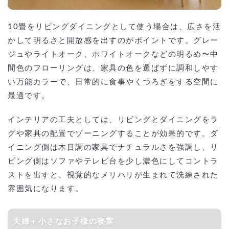
10畳をリビングダイニングとして使う場合は、広さを活
かして明るさと開放感を出すのがポイントです。グレー
ジュやライトオーク、ホワイトオークなどの明るめ〜中
間色のフローリングは、家具の色を選ばずに調和しやす
い万能カラーで、日常的に食事やくつろぎをする空間に
最適です。
インテリアの工夫としては、リビングとダイニングをラ
グや家具の配置でゾーニングすることが効果的です。ダ
イニング側は木目調の家具でナチュラルさを強調し、リ
ビング側はソファやテレビ台を少し濃色にしてコントラ
ストを出すと、視覚的なメリハリが生まれて洗練された
雰囲気になります。
夫婦＋小さなお子様の寝室