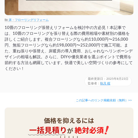
床・フローリングリフォーム
10畳のフローリング張替えリフォームを検討中の方必見！本記事で
は、10畳のフローリングを張り替える際の費用相場や素材別の価格を
詳しくご紹介します。複合フローリングなら約110,000円〜216,000
円、無垢フローリングなら約198,000円〜252,000円で施工可能。ま
た、重ね張りや張替え、床暖房の導入費用、おしゃれなヘリンボーンデ
ザインの相場も解説。さらに、DIYや優良業者を選ぶポイントで費用を
節約する方法も網羅しています。快適で美しい空間づくりの参考にして
ください！
最終更新日：2025年8月23日
監修者：
秋月 桜
この記事へのリンク掲載依頼（無料）>>