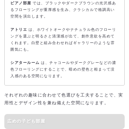
ピアノ部屋
では、ブラックやダークブラウンの光沢感あ
るフローリングが重厚感を生み、クラシカルで格調高い
空間を演出します。
アトリエ
は、ホワイトオークやナチュラル色のフローリ
ングを選ぶと明るさと清潔感が出て、創作意欲を高めて
くれます。白壁と組み合わせればギャラリーのような雰
囲気にも。
シアタールーム
は、チャコールやダークグレーなどの濃
色フローリングにすることで、暗めの壁色と相まって没
入感のある空間になります。
それぞれの趣味に合わせて色選びを工夫することで、実
用性とデザイン性を兼ね備えた空間になります。
広めの子ども部屋