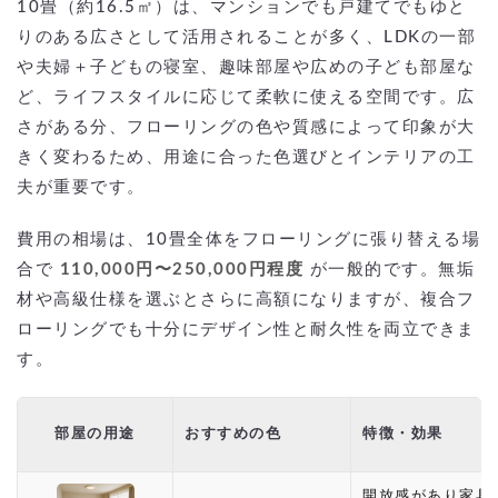
10畳（約16.5㎡）は、マンションでも戸建てでもゆと
りのある広さとして活用されることが多く、LDKの一部
や夫婦＋子どもの寝室、趣味部屋や広めの子ども部屋な
ど、ライフスタイルに応じて柔軟に使える空間です。広
さがある分、フローリングの色や質感によって印象が大
きく変わるため、用途に合った色選びとインテリアの工
夫が重要です。
費用の相場は、10畳全体をフローリングに張り替える場
合で
110,000円〜250,000円程度
が一般的です。無垢
材や高級仕様を選ぶとさらに高額になりますが、複合フ
ローリングでも十分にデザイン性と耐久性を両立できま
す。
部屋の用途
おすすめの色
特徴・効果
開放感があり家具