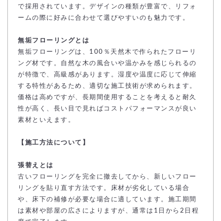
で採用されています。デザインの種類が豊富で、リフォ
ームの際に好みに合わせて選びやすいのも魅力です。
無垢フローリングとは
無垢フローリングは、100％天然木で作られたフローリ
ング材です。自然な木の風合いや温かみを感じられるの
が特徴で、高級感があります。湿度や温度に応じて伸縮
する特性があるため、適切な施工技術が求められます。
価格は高めですが、長期間使用することを考えると耐久
性が高く、長い目で見ればコストパフォーマンスが良い
素材といえます。
【施工方法について】
張替えとは
古いフローリングを完全に撤去してから、新しいフロー
リングを貼り直す方法です。床材が劣化している場合
や、床下の補修が必要な場合に適しています。施工期間
は素材や部屋の広さによりますが、通常は1日から2日程