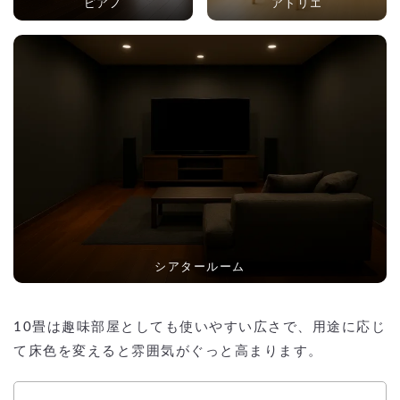
ピアノ
アトリエ
シアタールーム
10畳は趣味部屋としても使いやすい広さで、用途に応じ
て床色を変えると雰囲気がぐっと高まります。