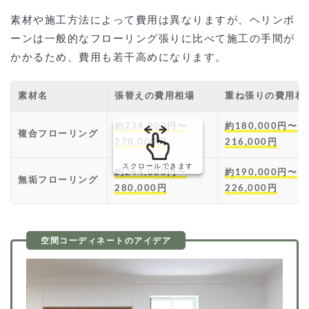
素材や施工方法によって費用は異なりますが、ヘリンボ
ーンは一般的なフローリング張りに比べて施工の手間が
かかるため、費用も若干高めになります。
素材名
張替えの費用相場
重ね張りの費用相
約234,000円〜
約180,000円〜
複合フローリング
270,000円
216,000円
スクロールできます
約244,000円〜
約190,000円〜
無垢フローリング
280,000円
226,000円