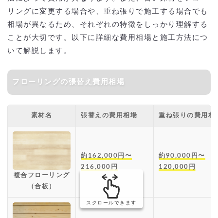
リングに変更する場合や、重ね張りで施工する場合でも
相場が異なるため、それぞれの特徴をしっかり理解する
ことが大切です。以下に詳細な費用相場と施工方法につ
いて解説します。
フローリングの張替え費用相場
素材名
張替えの費用相場
重ね張りの費用相
約162,000円〜
約90,000円〜
216,000円
120,000円
複合フローリング
（合板）
スクロールできます