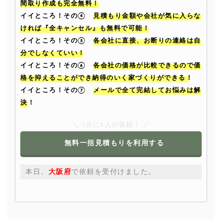
間取り作成も完全無料！
イイところ！その④
見積もり金額や会社が気に入らな
ければ『全キャンセル』も無料で可能！
イイところ！その⑤
各会社に直接、お断りの連絡は自
分でしなくていい！
イイところ！その⑥
各会社の価格が比較できるので価
格を抑えることができ納得のいく家づくりができる！
イイところ！その⑦
メールで全て完結してお悩みは解
決！
＼ 5分に1人が依頼！ ／
無料一括見積もりを利用する
阪府
で依頼を受付けました。