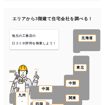
エリアから3階建て住宅会社を調べる！
地元の工務店の
北海道
口コミや評判を検索しよう！
東北
中部
中国
九州
関東
・
四国