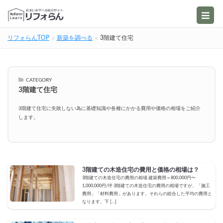
リフォらんTOP
新築を調べる
3階建て住宅
CATEGORY
3階建て住宅
3階建て住宅に失敗しない為に基礎知識や各種にかかる費用や価格の相場をご紹介
します。
3階建ての木造住宅の費用と価格の相場は？
3階建ての木造住宅の費用の相場 建築費用＝800,000円〜
1,000,000円/坪 3階建ての木造住宅の費用の相場ですが、「施工
費用」「材料費用」があります。それらの総合した平均の費用と
なります。下 […]