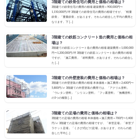
3階建ての鉄骨住宅の費用と価格の相場は？
3階建ての鉄骨住宅の費用の相場 建築費用＝900,000円〜
1,150,000円/坪 3階建ての鉄骨住宅の費用の相場ですが、「軽量
鉄骨」「重量鉄骨」があります。それらの総合した平均の費用と
なります。下 […]
3階建ての鉄筋コンクリート造の費用と価格の相
場は？
3階建ての鉄筋コンクリート造の費用の相場 建築費用＝1,000,000
円〜1,200,000円/坪 3階建ての鉄筋コンクリート造の費用の相場
ですが、「施工費用」「材料費用」があります。それらの総合し
た […]
3階建ての外壁塗装の費用と価格の相場は？
3階建ての外壁塗装の費用の相場 本体価格＋施工費用＝2,600円〜
5,800円/㎡ 3階建ての外壁塗装の費用では、「アクリル塗料」
「ウレタン塗料」「シリコン塗料」「フッ素塗料」「無機塗料」
の5つの種類 […]
3階建ての足場の費用と価格の相場は？
3階建ての足場の費用の相場 本体価格＋施工費用＝700円〜1,400
円/㎡ 3階建ての足場の費用の相場ですが、「単管足場」「単管ブ
ラケット足場」「くさび式(ビケ)足場」があります。それらの総
合した平均 […]