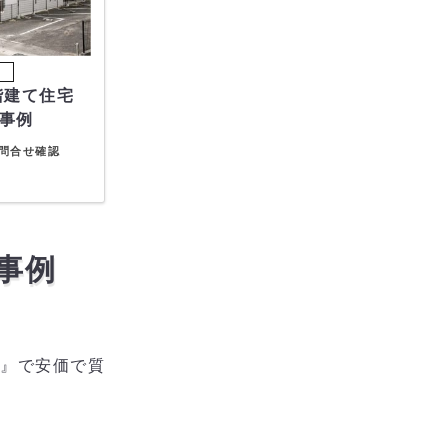
事例
問合せ確認
事例
』で安価で質