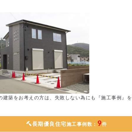
の建築をお考えの方は、失敗しない為にも『施工事例』を
9
長期優良住宅
施工事例数：
件