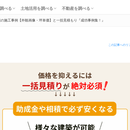
知識・費用を調べる
会社・工務店を調べる
解体を調べる
購入を調べる
ローンを調べる
基礎知識を調べる
土地活用会社を調べる
利回り・初期費用を調べる
不動産売却を調べる
不動産購入を調べる
不動産投資を調べる
調べる
土地活用を調べる
不動産を調べる
宅の施工事例【外観画像・坪単価】と一括見積もり『成功事例集！』
知識・費用を調べる
会社・工務店を調べる
解体を調べる
購入を調べる
ローンを調べる
基礎知識を調べる
土地活用会社を調べる
利回り・初期費用を調べる
不動産売却を調べる
不動産購入を調べる
不動産投資を調べる
この記事へのリ