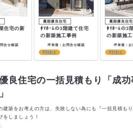
ﾀﾏﾎｰﾑの3階建て住宅
ﾀﾏﾎｰﾑの3階建て住宅
例
の新築施工事例
の新築施工
問合せ確認
坪単価：お問合せ確認
坪単価：お
ﾀﾏﾎｰﾑ
ﾀﾏﾎｰﾑ
優良住宅の一括見積もり「成功
」
の建築をお考えの方は、失敗しない為にも『一括見積もり
びをしましょう！
す。