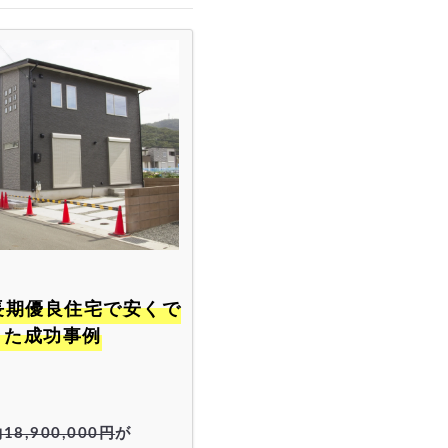
きた成功事例
18,900,000円
が