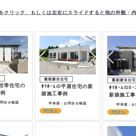
をクリック、もしくは左右にスライドすると他の外観・
ﾀﾏﾎｰﾑの平屋住宅の新
ﾀﾏﾎｰﾑのﾛｰｺｽﾄ住宅の
事例
築施工事例
新築施工事
問合せ確認
坪単価：お問合せ確認
坪単価：お
ﾀﾏﾎｰﾑ
ﾀﾏﾎｰﾑ