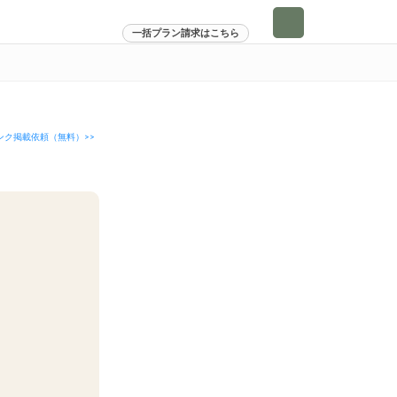
一括プラン請求はこちら
ンク掲載依頼（無料）>>