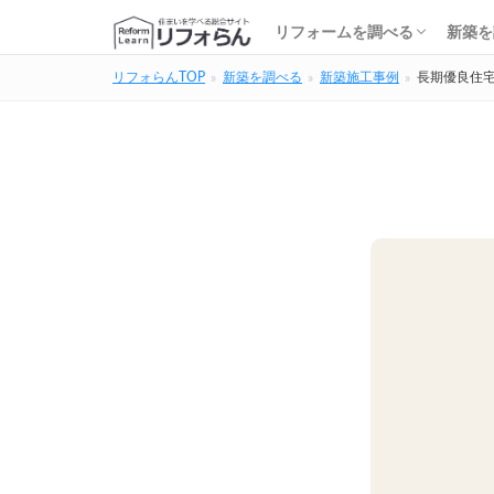
基礎知識・費用を調べる
リフォーム会社を調べる
リフォームローンを調べる
保険・補助金を調べる
基礎
建築
家の
土地
住宅
リフォームを調べる
新築を
リフォらんTOP
新築を調べる
新築施工事例
長期優良住
基礎知識・費用を調べる
リフォーム会社を調べる
リフォームローンを調べる
保険・補助金を調べる
基礎
建築
家の
土地
住宅