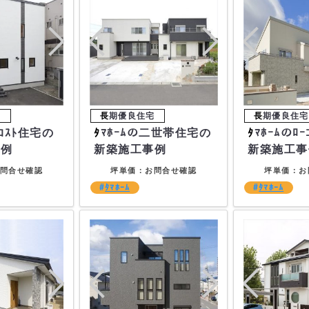
ﾀﾏﾎｰﾑの二世帯住宅の
ﾀﾏﾎｰﾑのﾛｰｺｽﾄ住宅の
事例
新築施工事例
新築施工事
問合せ確認
坪単価：お問合せ確認
坪単価：お
ﾀﾏﾎｰﾑ
ﾀﾏﾎｰﾑ