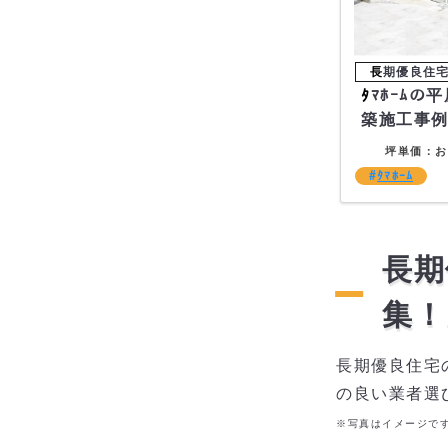
ﾀﾏﾎｰﾑの平屋住宅の新
築施工事
坪単価：お
ﾀﾏﾎｰﾑ
長期
集！
長期優良住宅
の良い業者選
※写真はイメージで