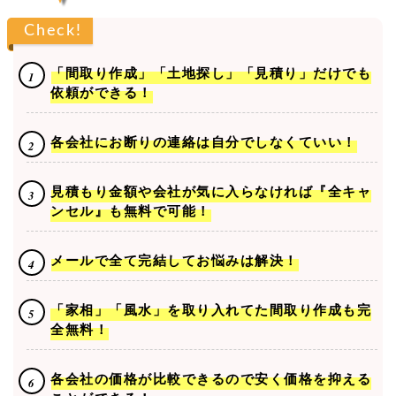
Check!
「間取り作成」「土地探し」「見積り」だけでも
依頼ができる！
各会社にお断りの連絡は自分でしなくていい！
見積もり金額や会社が気に入らなければ『全キャ
ンセル』も無料で可能！
メールで全て完結してお悩みは解決！
「家相」「風水」を取り入れてた間取り作成も完
全無料！
各会社の価格が比較できるので安く価格を抑える