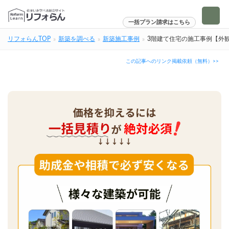
一括プラン請求はこちら
リフォらんTOP
新築を調べる
新築施工事例
3階建て住宅の施工事例【外
この記事へのリンク掲載依頼（無料）>>