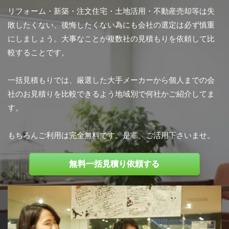
リフォーム・新築・注文住宅・土地活用・不動産売却等は失
敗したくない、後悔したくない為にも会社の選定は必ず慎重
にしましょう。大事なことが複数社の見積もりを依頼して比
較することです。
名古屋市
一括見積もりでは、厳選した大手メーカーから個人までの会
Y様2人家族
社のお見積りを比較できるよう地域別で何社かご紹介してま
す。
もちろんご利用は完全無料です。是非、ご活用下さいませ。
無料一括見積り依頼する