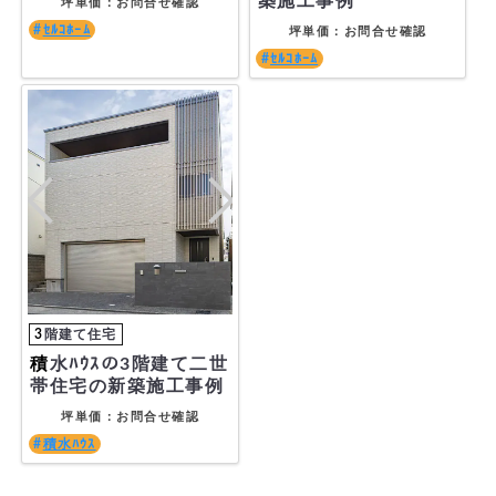
築施工事例
坪単価：お問合せ確認
ｾﾙｺﾎｰﾑ
坪単価：お問合せ確認
ｾﾙｺﾎｰﾑ
積水ﾊｳｽの3階建て二世
帯住宅の新築施工事例
坪単価：お問合せ確認
積水ﾊｳｽ