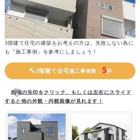
3階建て住宅の建築をお考えの方は、失敗しない為に
も『施工事例』を参考にしましょう！
5
3階建て住宅
施工事例数：
件
両端の矢印をクリック、もしくは左右にスライド
すると他の外観・内観画像が見れます！