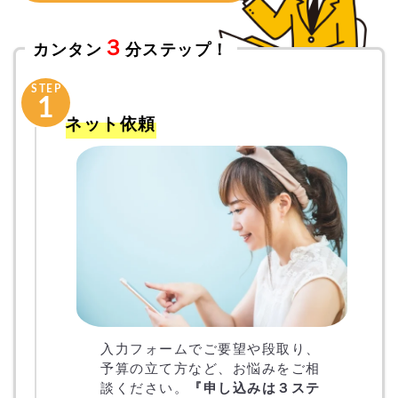
３
カンタン
分ステップ！
STEP
1
ネット依頼
入力フォームでご要望や段取り、
予算の立て方など、お悩みをご相
談ください。
『申し込みは３ステ