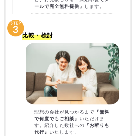
ールで完全無料提供』
します。
STEP
3
比較・検討
理想の会社が見つかるまで
『無料
で何度でもご相談』
いただけま
す。紹介した数社への
『お断りも
代行』
いたします。