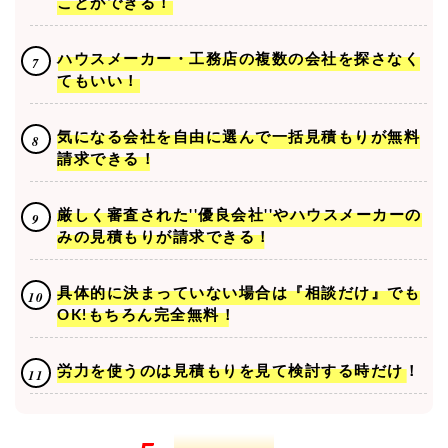
ことができる！
ハウスメーカー・工務店の複数の会社を探さなく
てもいい！
気になる会社を自由に選んで一括見積もりが無料
請求できる！
厳しく審査された''優良会社''やハウスメーカーの
みの見積もりが請求できる！
具体的に決まっていない場合は『相談だけ』でも
OK!もちろん完全無料！
労力を使うのは見積もりを見て検討する時だけ！