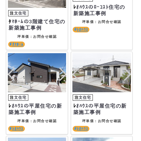
ﾚｵﾊｳｽのﾛｰｺｽﾄ住宅の
新築施工事例
ﾀﾏﾎｰﾑの3階建て住宅の
坪単価：お問合せ確認
新築施工事例
ﾚｵﾊｳｽ
坪単価：お問合せ確認
ﾀﾏﾎｰﾑ
ﾚｵﾊｳｽの平屋住宅の新
ﾚｵﾊｳｽの平屋住宅の新
築施工事例
築施工事例
坪単価：お問合せ確認
坪単価：お問合せ確認
ﾚｵﾊｳｽ
ﾚｵﾊｳｽ