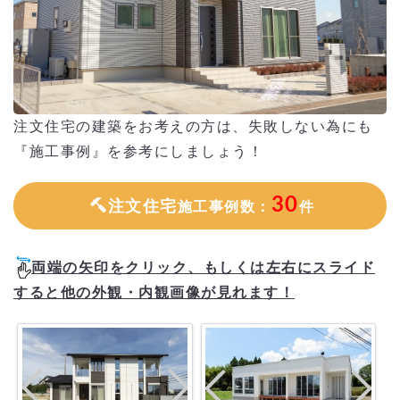
注文住宅の建築をお考えの方は、失敗しない為にも
『施工事例』を参考にしましょう！
30
注文住宅
施工事例数：
件
両端の矢印をクリック、もしくは左右にスライド
すると他の外観・内観画像が見れます！