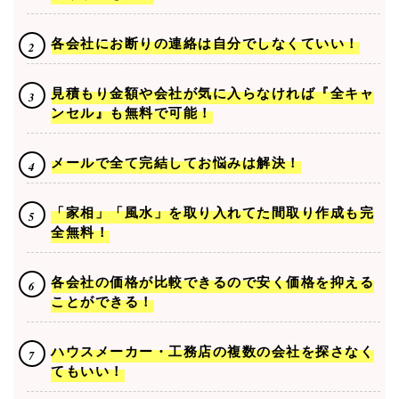
各会社にお断りの連絡は自分でしなくていい！
見積もり金額や会社が気に入らなければ『全キャ
ンセル』も無料で可能！
メールで全て完結してお悩みは解決！
「家相」「風水」を取り入れてた間取り作成も完
全無料！
各会社の価格が比較できるので安く価格を抑える
ことができる！
ハウスメーカー・工務店の複数の会社を探さなく
てもいい！