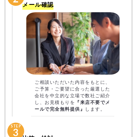
メール確認
ご相談いただいた内容をもとに、
ご予算・ご要望に合った厳選した
会社を中立的な立場で数社ご紹介
し、お見積もりを
『来店不要でメ
ールで完全無料提供』
します。
STEP
3