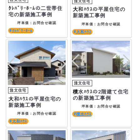
ｸﾚﾊﾞﾘｰﾎｰﾑの二世帯住
大和ﾊｳｽの平屋住宅の
宅の新築施工事例
新築施工事例
坪単価：お問合せ確認
坪単価：お問合せ確認
ｸﾚﾊﾞﾘｰﾎｰﾑ
大和ﾊｳｽ
積水ﾊｳｽの2階建て住宅
の新築施工事例
大和ﾊｳｽの平屋住宅の
新築施工事例
坪単価：お問合せ確認
坪単価：お問合せ確認
積水ﾊｳｽ
大和ﾊｳｽ