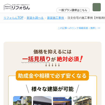
一括プラン請求はこちら
リフォらんTOP
新築を調べる
新築施工事例
注文住宅の施工事例【外観画
この記事へのリンク掲載依頼（無料）>>