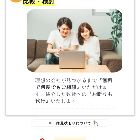
比較・検討
理想の会社が見つかるまで
『無料
で何度でもご相談』
いただけま
す。紹介した数社への
『お断りも
代行』
いたします。
※一括見積もりについて