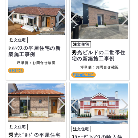
ﾚｵﾊｳｽの平屋住宅の新
秀光ビルドの二世帯住
築施工事例
宅の新築施工事例
坪単価：お問合せ確認
坪単価：お問合せ確認
ﾚｵﾊｳｽ
秀光ﾋﾞﾙﾄﾞ
秀光ﾋﾞﾙﾄﾞの平屋住宅
ｽｳｪｰﾃﾞﾝﾊｳｽの輸入住