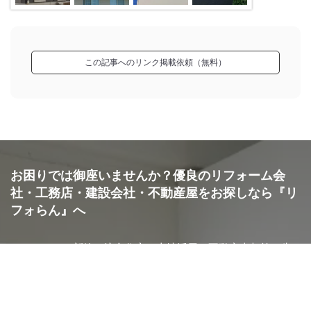
この記事へのリンク掲載依頼（無料）
神戸市
T様3人家族
『納得の時間短縮』が良かった
お困りでは御座いませんか？優良のリフォーム会
社・工務店・建設会社・不動産屋をお探しなら『リ
フォらん』へ
リフォーム・新築・注文住宅・土地活用・不動産売却等は失
敗したくない、後悔したくない為にも会社の選定は必ず慎重
にしましょう。大事なことが複数社の見積もりを依頼して比
較することです。