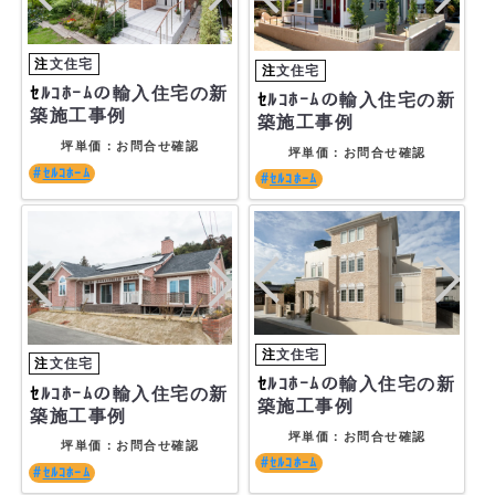
ｾﾙｺﾎｰﾑの輸入住宅の新
ｾﾙｺﾎｰﾑの輸入住宅の新
築施工事例
築施工事例
坪単価：お問合せ確認
坪単価：お問合せ確認
ｾﾙｺﾎｰﾑ
ｾﾙｺﾎｰﾑ
ｾﾙｺﾎｰﾑの輸入住宅の新
ｾﾙｺﾎｰﾑの輸入住宅の新
築施工事例
築施工事例
坪単価：お問合せ確認
坪単価：お問合せ確認
ｾﾙｺﾎｰﾑ
ｾﾙｺﾎｰﾑ