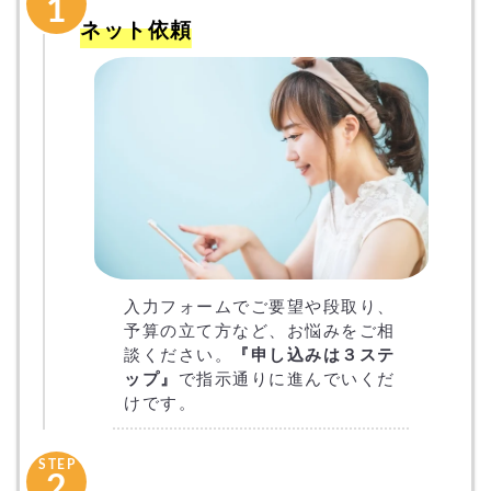
1
ネット依頼
入力フォームでご要望や段取り、
予算の立て方など、お悩みをご相
談ください。
『申し込みは３ステ
ップ』
で指示通りに進んでいくだ
けです。
STEP
2