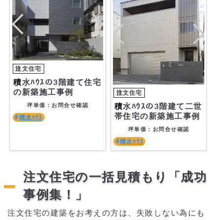
積水ﾊｳｽの3階建て住宅
の新築施工事例
積水ﾊｳｽの3階建て二世
坪単価：お問合せ確認
帯住宅の新築施工事例
積水ﾊｳｽ
坪単価：お問合せ確認
積水ﾊｳｽ
注文住宅の一括見積もり「成功
事例集！」
注文住宅の建築をお考えの方は、失敗しない為にも