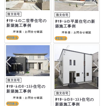
ﾀﾏﾎｰﾑの二世帯住宅の
ﾀﾏﾎｰﾑの平屋住宅の新
新築施工事例
築施工事例
坪単価：お問合せ確認
坪単価：お問合せ確認
ﾀﾏﾎｰﾑ
ﾀﾏﾎｰﾑ
ﾀﾏﾎｰﾑのﾛｰｺｽﾄ住宅の
新築施工事例
坪単価：お問合せ確認
ﾀﾏﾎｰﾑのﾛｰｺｽﾄ住宅の
ﾀﾏﾎｰﾑ
新築施工事例