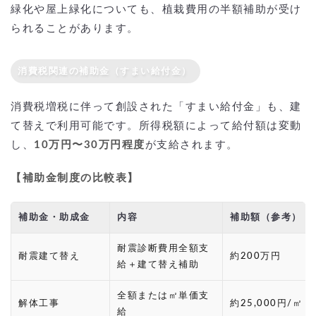
緑化や屋上緑化についても、植栽費用の半額補助が受け
られることがあります。
消費税関連の補助金（すまい給付金）
消費税増税に伴って創設された「すまい給付金」も、建
て替えで利用可能です。所得税額によって給付額は変動
し、
10万円〜30万円程度
が支給されます。
【補助金制度の比較表】
補助金・助成金
内容
補助額（参考）
耐震診断費用全額支
耐震建て替え
約200万円
給＋建て替え補助
全額または㎡単価支
解体工事
約25,000円/㎡
給