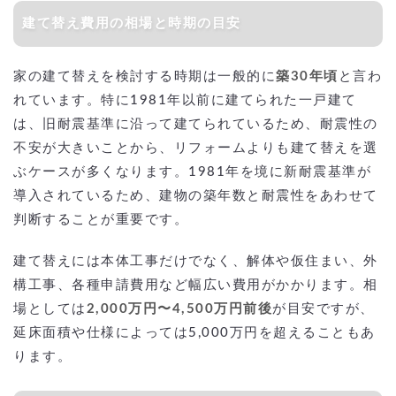
建て替え費用の相場と時期の目安
家の建て替えを検討する時期は一般的に
築30年頃
と言わ
れています。特に1981年以前に建てられた一戸建て
は、旧耐震基準に沿って建てられているため、耐震性の
不安が大きいことから、リフォームよりも建て替えを選
ぶケースが多くなります。1981年を境に新耐震基準が
導入されているため、建物の築年数と耐震性をあわせて
判断することが重要です。
建て替えには本体工事だけでなく、解体や仮住まい、外
構工事、各種申請費用など幅広い費用がかかります。相
場としては
2,000万円〜4,500万円前後
が目安ですが、
延床面積や仕様によっては5,000万円を超えることもあ
ります。