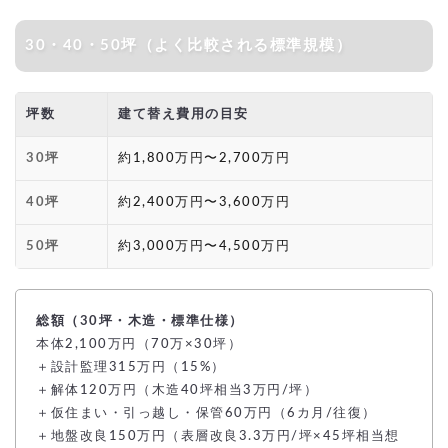
30・40・50坪（よく比較される標準規模）
坪数
建て替え費用の目安
30坪
約1,800万円〜2,700万円
40坪
約2,400万円〜3,600万円
50坪
約3,000万円〜4,500万円
総額（30坪・木造・標準仕様）
本体2,100万円（70万×30坪）
＋設計監理315万円（15%）
＋解体120万円（木造40坪相当3万円/坪）
＋仮住まい・引っ越し・保管60万円（6カ月/往復）
＋地盤改良150万円（表層改良3.3万円/坪×45坪相当想