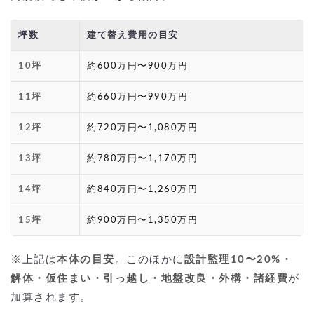
坪数
建て替え費用の目安
10坪
約600万円〜900万円
11坪
約660万円〜990万円
12坪
約720万円〜1,080万円
13坪
約780万円〜1,170万円
14坪
約840万円〜1,260万円
15坪
約900万円〜1,350万円
※上記は
本体の目安
。このほかに
設計監理10〜20%・
解体・仮住まい・引っ越し・地盤改良・外構・諸経費
が
加算されます。