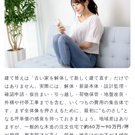
建て替えは「古い家を解体して新しく建て直す」だけで
はありません。実際には、解体・新築本体・設計監理・
確認申請・仮住まい・引っ越し・荷物保管・地盤改良・
外構や付帯工事までを含む、いくつもの費用の集合体で
す。まず全体像を押さえるために、最初に“ものさし”と
なる坪単価の感覚を持っておきましょう。地域差はあり
ますが、一般的な木造の注文住宅で
約60万〜90万円/坪