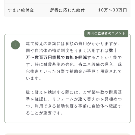
すまい給付金
所得に応じた給付
10万〜30万円
岡田仁監修者のコメント
建て替えの新築には多額の費用がかかりますが、
国や自治体の補助制度をうまく活用すれば
数十
万〜数百万円規模で負担を軽減
することが可能で
す。特に耐震基準の強化、省エネ設備の導入、緑
化推進といった分野で補助金が手厚く用意されて
います。
建て替えを検討する際には、まず築年数や耐震基
準を確認し、リフォームか建て替えかを見極めつ
つ、利用できる補助制度を事前に自治体へ確認す
ることが重要です。