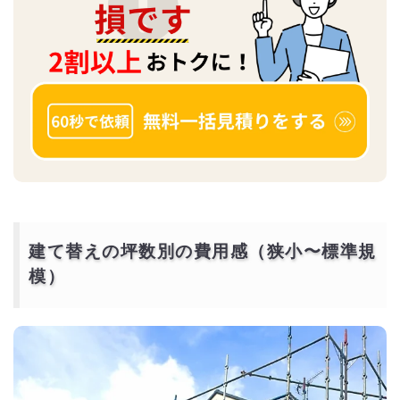
建て替えの坪数別の費用感（狭小〜標準規
模）