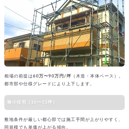
相場の前提は
60万〜90万円/坪
（木造・本体ベース）。
都市部や仕様グレードにより上下します。
狭小住宅（10〜15坪）
敷地条件が厳しい都心部では施工手間が上がりやすく、
同規模でも単価が上がる傾向。