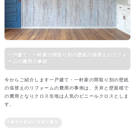
一戸建て・一軒家の間取り別の壁紙の張替えのリフォ
ームの費用の事例
今からご紹介します一戸建て・一軒家の間取り別の壁紙
の張替えのリフォームの費用の事例は、天井と壁面積で
の費用となりクロス生地は人気のビニールクロスとしま
す。
4畳半の壁紙の張替え費用