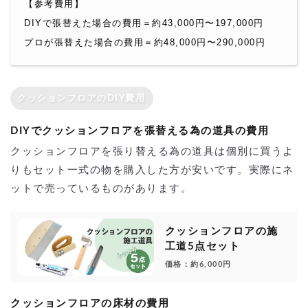
【参考費用】
DIYで張替えた場合の費用＝約43,000円〜197,000円
プロが張替えた場合の費用＝約48,000円〜290,000円
クッションフロアのDIY費用
DIYでクッションフロアを張替える為の道具の費用
クッションフロアを張り替える為の道具は個別に買うよ
りもセット一式の物を購入した方が安いです。実際にネ
ットで売っているものがあります。
クッションフロアの施
工道5点セット
価格：約6,000円
クッションフロアの床材の費用