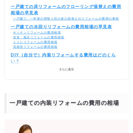
一戸建ての床リフォームのフローリング張替えの費用
相場の早見表
一戸建て・一軒家の間取り別の床の張替えのリフォームの費用の事例
一戸建ての水回りリフォームの費用相場の早見表
キッチンリフォームの費用相場
浴室・風呂リフォームの費用相場
トイレリフォームの費用相場
洗面所リフォームの費用相場
DIY（自分で）内装リフォームする費用はどのくら
い？
壁紙リフォームのDIYの費用をプロと比較
さらに表示
床リフォームのDIYの費用をプロと比較
一戸建ての内装リフォームを激安・格安でするには？
相見積もりとは？
一括見積もり無料サービスで安く一戸建ての内装リフォームをできる優
良業者を探す！
より安価で依頼するには？
一戸建ての内装リフォームの費用の相場