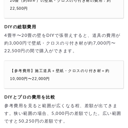
20畳（約85㎡）の壁紙・クロスのり付き材の費用：約
22,500円
DIYの総額費用
4畳半〜20畳の壁をDIYで張替えすると、道具の費用が
約3,000円で壁紙・クロスのり付き材が約7,000円〜
22,500円の間で購入ができます。
【参考費用】施工道具＋壁紙・クロスのり付き材＝約
10,000円〜22,000円
DIYとプロの費用を比較
参考費用を見ると範囲が広くなる程、差額が出てきま
す。狭い範囲の場合、5,000円の差額でした。広い範囲
ですと50,250円の差額です。