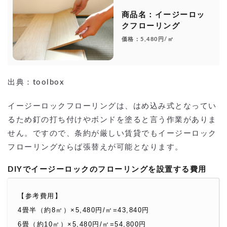
商品名：イージーロッ
クフローリング
価格：5,480円/㎡
出典：toolbox
イージーロックフローリングは、はめ込み式となってい
るため釘の打ち付けやボンドを塗ると言う作業がありま
せん。ですので、条約が厳しい賃貸でもイージーロック
フローリングならば張替えが可能となります。
DIYでイージーロックのフローリングを設置する費用
【参考費用】
4畳半（約8㎡）×5,480円/㎡=43,840円
6畳（約10㎡）×5,480円/㎡=54,800円