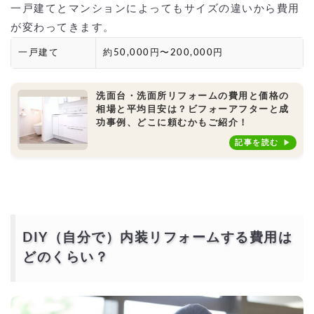
一戸建てとマンションによってもサイズの違いから費用
が変わってきます。
一戸建て
約50,000円〜200,000円
洗面台・洗面所リフォームの費用と価格の
相場と平均目安は？ビフォーアフターと成
功事例、どこに頼むかもご紹介！
記事を読む
DIY（自分で）内装リフォームする費用は
どのくらい？