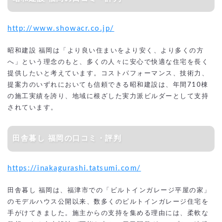
http://www.showacr.co.jp/
昭和建設 福岡は「より良い住まいをより安く、より多くの方
へ」という理念のもと、多くの人々に安心で快適な住宅を長く
提供したいと考えています。コストパフォーマンス、技術力、
提案力のいずれにおいても信頼できる昭和建設は、年間710棟
の施工実績を誇り、地域に根ざした実力派ビルダーとして支持
されています。
田舎暮し 福岡の口コミ・評判
https://inakagurashi.tatsumi.com/
田舎暮し 福岡は、福津市での「ビルトインガレージ平屋の家」
のモデルハウス公開以来、数多くのビルトインガレージ住宅を
手がけてきました。施主からの支持を集める理由には、柔軟な