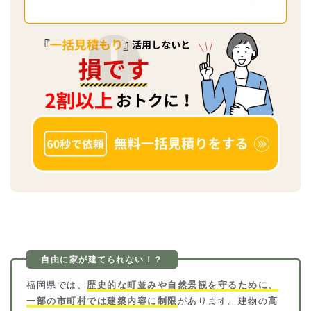
福岡県では、
歴史的な町並みや自然景観を守るために、
一部の市町村では建築内容に制限
があります。建物の
高