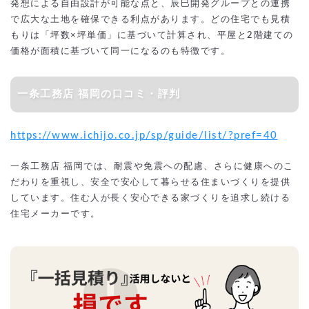
発想による自由設計が可能な点と、辰巳開発グループとの連携
で広大な土地を確保できる利点があります。どの住宅でも見積
もりは「坪数×坪単価」に基づいて計算され、平屋と2階建ての
価格が面積に基づいて同一になるのも特徴です。
一条工務店 福岡の口コミ・評判
https://www.ichijo.co.jp/sp/guide/list/?pref=40
一条工務店 福岡では、耐震や免震への配慮、さらに健康へのこ
だわりを重視し、安全で安心して暮らせる住まいづくりを提供
しています。住む人が長く安心できる家づくりを追求し続ける
住宅メーカーです。