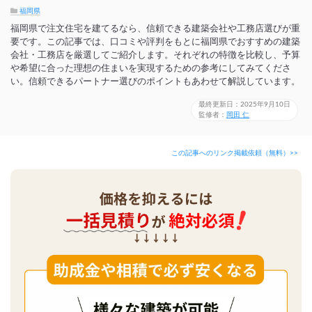
福岡県
福岡県で注文住宅を建てるなら、信頼できる建築会社や工務店選びが重
要です。この記事では、口コミや評判をもとに福岡県でおすすめの建築
会社・工務店を厳選してご紹介します。それぞれの特徴を比較し、予算
や希望に合った理想の住まいを実現するための参考にしてみてくださ
い。信頼できるパートナー選びのポイントもあわせて解説しています。
最終更新日：2025年9月10日
監修者：
岡田 仁
この記事へのリンク掲載依頼（無料）>>