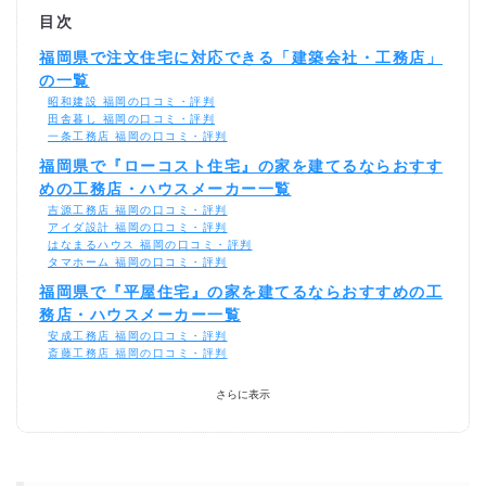
目次
福岡県で注文住宅に対応できる「建築会社・工務店」
の一覧
昭和建設 福岡の口コミ・評判
田舎暮し 福岡の口コミ・評判
一条工務店 福岡の口コミ・評判
福岡県で『ローコスト住宅』の家を建てるならおすす
めの工務店・ハウスメーカー一覧
吉源工務店 福岡の口コミ・評判
アイダ設計 福岡の口コミ・評判
はなまるハウス 福岡の口コミ・評判
タマホーム 福岡の口コミ・評判
福岡県で『平屋住宅』の家を建てるならおすすめの工
務店・ハウスメーカー一覧
安成工務店 福岡の口コミ・評判
斎藤工務店 福岡の口コミ・評判
福岡県で『二世帯住宅』の家を建てるならおすすめの
さらに表示
工務店・ハウスメーカー一覧
昭和建設 福岡の口コミ・評判
福岡県で『ZEH住宅』の家を建てるならおすすめの工
務店・ハウスメーカー一覧