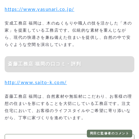
https://www.yasunari.co.jp/
安成工務店 福岡は、木のぬくもりや職人の技を活かした「木の
家」を提案している工務店です。伝統的な素材を重んじなが
ら、現代の快適さを兼ね備えた住まいを提供し、自然の中で安
らぐような空間を演出しています。
斎藤工務店 福岡の口コミ・評判
http://www.saito-k.com/
斎藤工務店 福岡は、自然素材や無垢材にこだわり、お客様の理
想の住まいを形にすることを大切にしている工務店です。注文
住宅において、お客様のライフスタイルやご希望に寄り添いな
がら、丁寧に家づくりを進めています。
岡田仁監修者のコメント