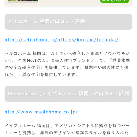
セルコホーム 福岡の口コミ・評判
https://selcohome.jp/offices/kyushu/fukuoka/
セルコホーム 福岡は、カナダから輸入した資源とノウハウを活
かし、全国No.1のカナダ輸入住宅ブランドとして、「世界水準
の安全な輸入住宅」を提供しています。耐寒性や耐久性にも優
れた、上質な住宅を提供しています。
Maplehome（メイプルホーム 福岡）の口コミ・評判
http://www.maplehome.co.jp/
メイプルホーム 福岡は、アメリカ・シアトルに拠点を持つパー
トナーと提携し、海外のデザインや建築スタイルを取り入れた